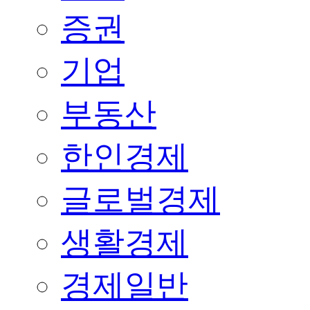
증권
기업
부동산
한인경제
글로벌경제
생활경제
경제일반