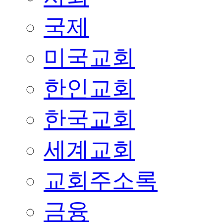
국제
미국교회
한인교회
한국교회
세계교회
교회주소록
금융