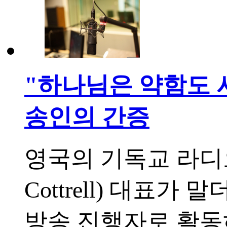
"하나님은 약함도 사
송인의 간증
영국의 기독교 라디오
Cottrell) 대표
방송 진행자로 활동