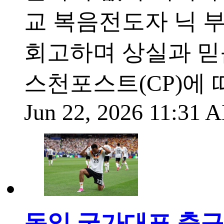
교 복음전도자 닉 부이
회고하며 상실과 믿
스천포스트(CP)에 
Jun 22, 2026 11:31
독일 국가대표 축구 