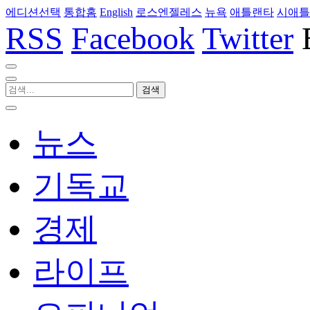
에디션선택
통합홈
English
로스엔젤레스
뉴욕
애틀랜타
시애틀
RSS
Facebook
Twitter
뉴스
기독교
경제
라이프