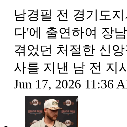
남경필 전 경기도지
다'에 출연하여 장
겪었던 처절한 신앙
사를 지낸 남 전 지
Jun 17, 2026 11:36