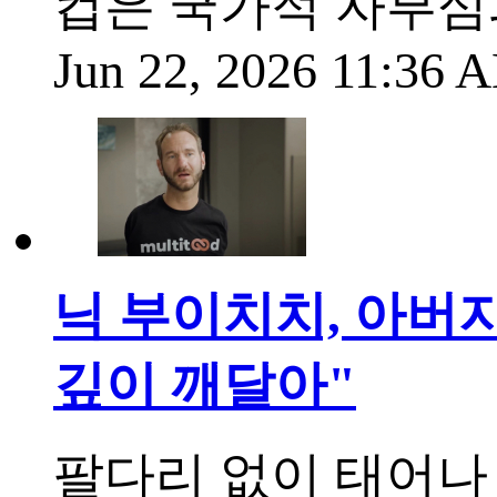
컵은 국가적 자부심
Jun 22, 2026 11:36
닉 부이치치, 아버지
깊이 깨달아"
팔다리 없이 태어나