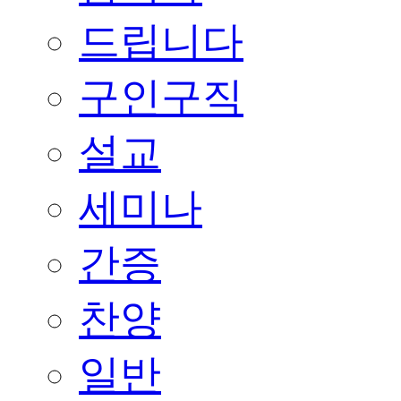
드립니다
구인구직
설교
세미나
간증
찬양
일반