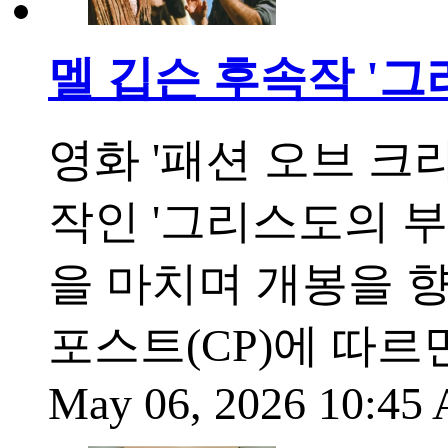
멜 깁슨 후속작 '그
영화 '패션 오브 크라이스트
작인 '그리스도의 부활'(Th
을 마치며 개봉을 
포스트(CP)에 따르면,
May 06, 2026 10:4