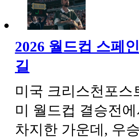
2026 월드컵 스페
길
미국 크리스천포스트(C
미 월드컵 결승전에
차지한 가운데, 우