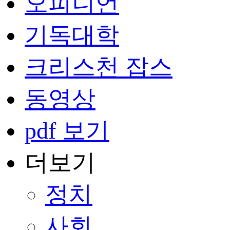
오피니언
기독대학
크리스천 잡스
동영상
pdf 보기
더보기
정치
사회