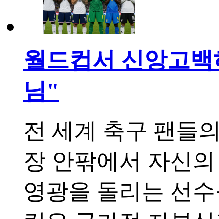
월드컵서 신앙고백하
님"
전 세계 축구 팬들
장 안팎에서 자신의
영광을 돌리는 선수