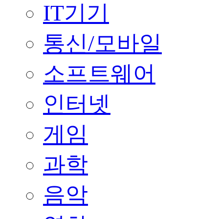
IT기기
통신/모바일
소프트웨어
인터넷
게임
과학
음악