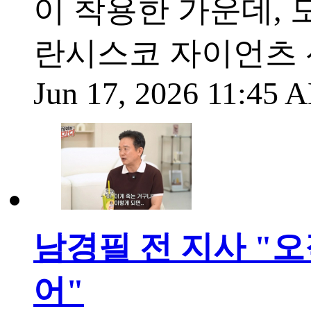
이 착용한 가운데,
란시스코 자이언츠 
Jun 17, 2026 11:45
남경필 전 지사 "
어"