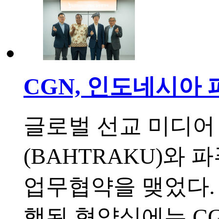
CGN, 인도네시아
글로벌 선교 미디어
(BAHTRAKU)와
업무협약을 맺었다. 
행된 협얍식에는 C