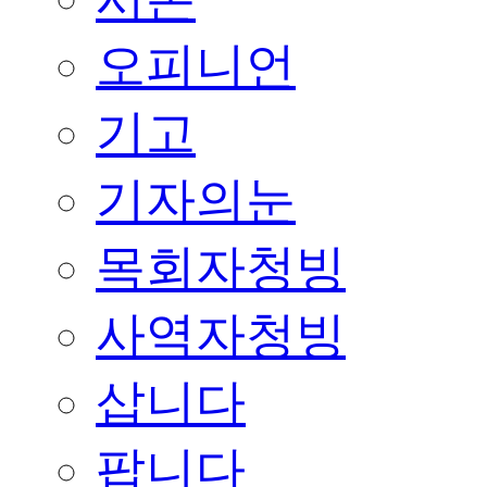
오피니언
기고
기자의눈
목회자청빙
사역자청빙
삽니다
팝니다