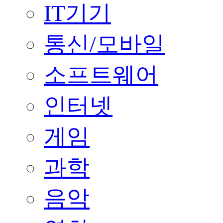
IT기기
통신/모바일
소프트웨어
인터넷
게임
과학
음악