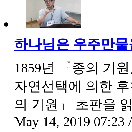
하나님은 우주만물을
1859년 『종의 기
자연선택에 의한 후
의 기원』 초판을 
May 14, 2019 07:2