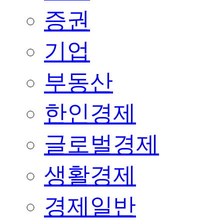
증권
기업
부동산
한인경제
글로벌경제
생활경제
경제일반