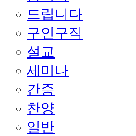
드립니다
구인구직
설교
세미나
간증
찬양
일반