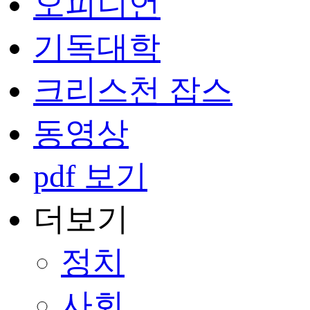
오피니언
기독대학
크리스천 잡스
동영상
pdf 보기
더보기
정치
사회