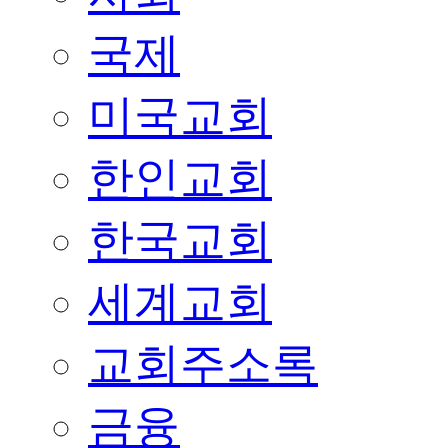
국제
미국교회
한인교회
한국교회
세계교회
교회주소록
금융