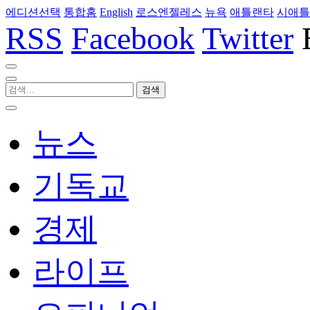
에디션선택
통합홈
English
로스엔젤레스
뉴욕
애틀랜타
시애틀
RSS
Facebook
Twitter
뉴스
기독교
경제
라이프