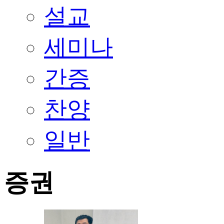
설교
세미나
간증
찬양
일반
증권