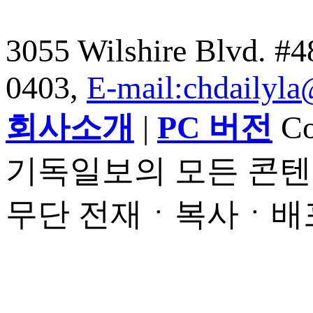
3055 Wilshire Blvd. #
0403,
E-mail:chdailyl
회사소개
|
PC 버전
Cop
기독일보의 모든 콘텐
무단 전재ㆍ복사ㆍ배포