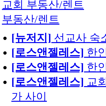
교회 부동산/렌트
부동산/렌트
[뉴저지]
선교사 숙
[로스앤젤레스]
한인
[로스앤젤레스]
한인
[로스앤젤레스]
교회
가 사이