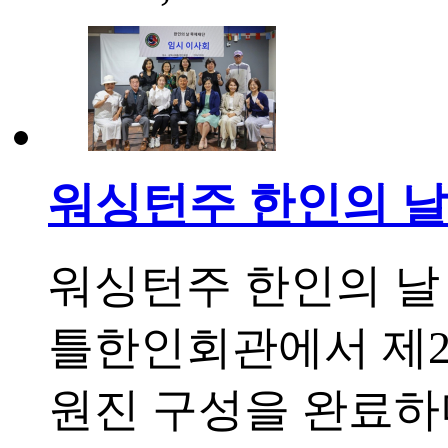
워싱턴주 한인의 날
워싱턴주 한인의 날 
틀한인회관에서 제2
원진 구성을 완료하