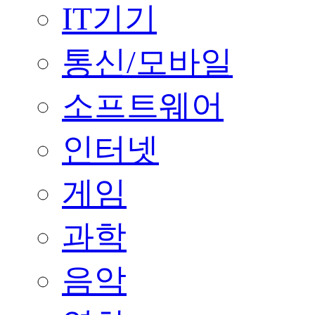
IT기기
통신/모바일
소프트웨어
인터넷
게임
과학
음악