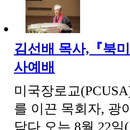
김선배 목사,『북미
사예배
미국장로교(PCUSA
를 이끈 목회자, 광
담다 오는 8월 22일(