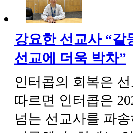
강요한 선교사 “갈
선교에 더욱 박차”
인터콥의 회복은 선
따르면 인터콥은 20
넘는 선교사를 파송