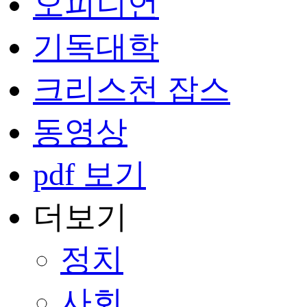
오피니언
기독대학
크리스천 잡스
동영상
pdf 보기
더보기
정치
사회