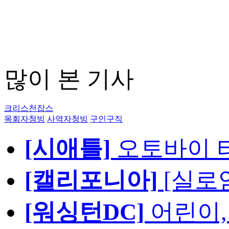
많이 본 기사
크리스천잡스
목회자청빙
사역자청빙
구인구직
[시애틀]
오토바이 
[캘리포니아]
[실로
[워싱턴DC]
어린이,