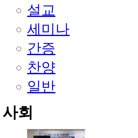
설교
세미나
간증
찬양
일반
사회