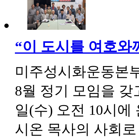
“이 도시를 여호와
미주성시화운동본부(
8월 정기 모임을 갖
일(수) 오전 10시
시온 목사의 사회로