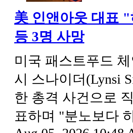
美 인앤아웃 대표 "
등 3명 사망
미국 패스트푸드 체인 인
시 스나이더(Lynsi
한 총격 사건으로 직
표하며 "분노보다 