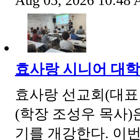
Aug 05, 2026 10:48
효사랑 시니어 대학 
효사랑 선교회(대표
(학장 조성우 목사)은
기를 개강한다. 이