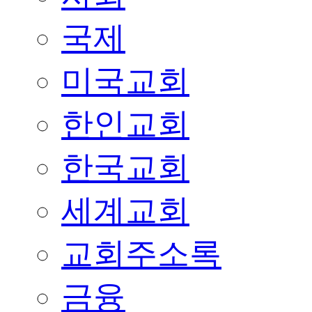
국제
미국교회
한인교회
한국교회
세계교회
교회주소록
금융