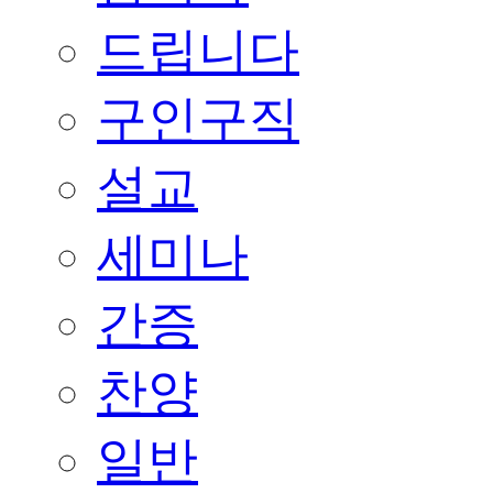
드립니다
구인구직
설교
세미나
간증
찬양
일반