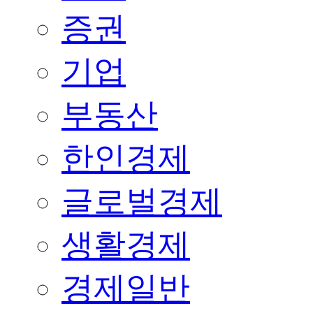
증권
기업
부동산
한인경제
글로벌경제
생활경제
경제일반