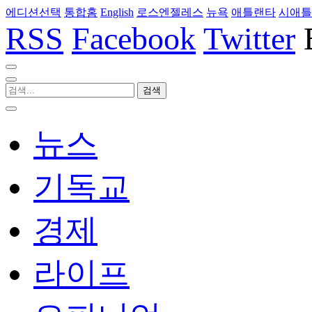
에디션선택
통합홈
English
로스엔젤레스
뉴욕
애틀랜타
시애틀
RSS
Facebook
Twitter
뉴스
기독교
경제
라이프