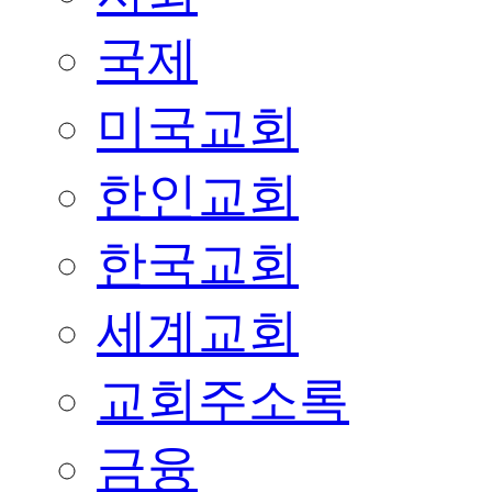
국제
미국교회
한인교회
한국교회
세계교회
교회주소록
금융