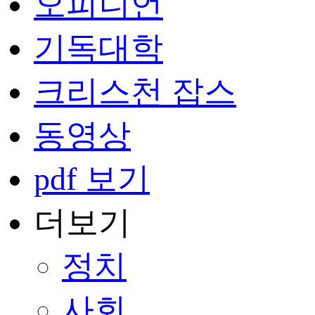
오피니언
기독대학
크리스천 잡스
동영상
pdf 보기
더보기
정치
사회