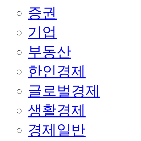
증권
기업
부동산
한인경제
글로벌경제
생활경제
경제일반