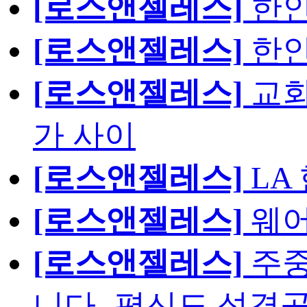
[로스앤젤레스]
한인
[로스앤젤레스]
한인
[로스앤젤레스]
교회
가 사이
[로스앤젤레스]
LA
[로스앤젤레스]
웨어
[로스앤젤레스]
주중
니다.-평신도 성경공