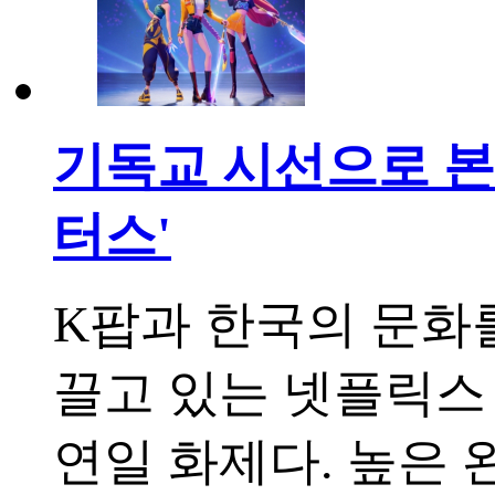
기독교 시선으로 본
터스'
K팝과 한국의 문화
끌고 있는 넷플릭스
연일 화제다. 높은