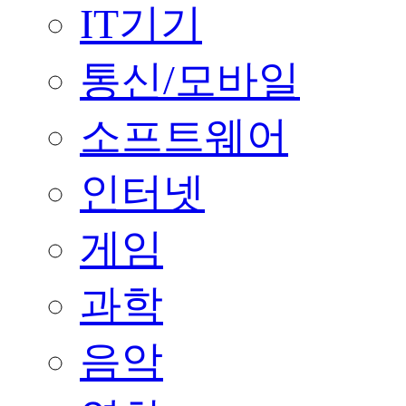
IT기기
통신/모바일
소프트웨어
인터넷
게임
과학
음악