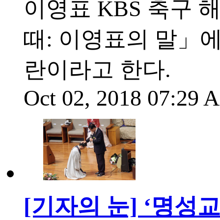
이영표 KBS 축구
때: 이영표의 말」에
란이라고 한다.
Oct 02, 2018 07:29
[기자의 눈] ‘명성