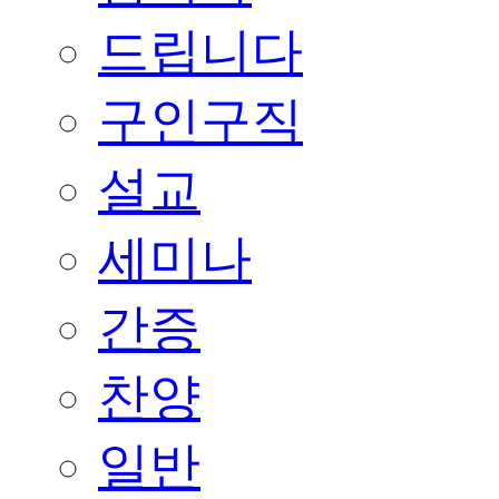
드립니다
구인구직
설교
세미나
간증
찬양
일반