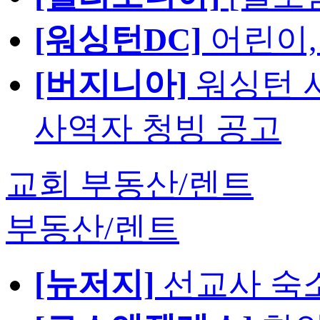
[워싱턴DC]
어린이,
[버지니아]
워싱턴 서
사역자 청빙 공고
교회 부동산/렌트
부동산/렌트
[뉴저지]
선교사 숙