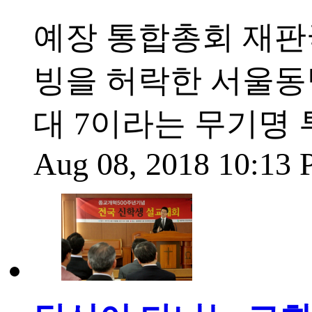
예장 통합총회 재판국
빙을 허락한 서울동
대 7이라는 무기명 
Aug 08, 2018 10:13