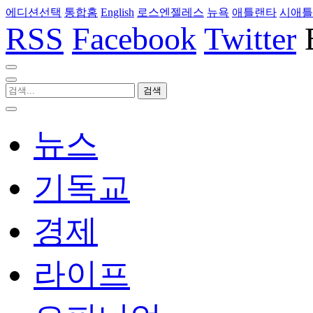
에디션선택
통합홈
English
로스엔젤레스
뉴욕
애틀랜타
시애틀
RSS
Facebook
Twitter
뉴스
기독교
경제
라이프