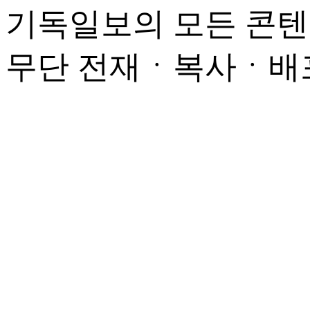
기독일보의 모든 콘텐
무단 전재ㆍ복사ㆍ배포