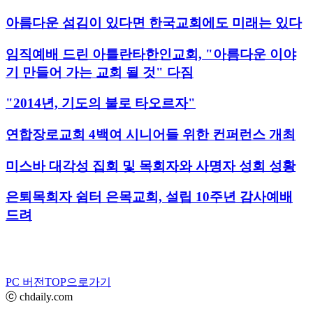
아름다운 섬김이 있다면 한국교회에도 미래는 있다
임직예배 드린 아틀란타한인교회, "아름다운 이야
기 만들어 가는 교회 될 것" 다짐
"2014년, 기도의 불로 타오르자"
연합장로교회 4백여 시니어들 위한 컨퍼런스 개최
미스바 대각성 집회 및 목회자와 사명자 성회 성황
은퇴목회자 쉼터 은목교회, 설립 10주년 감사예배
드려
PC 버전
TOP으로가기
ⓒ chdaily.com