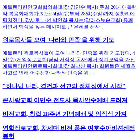
애틀랜타한인교회협의회(회장 임연수 목사) 주최 2014 애틀랜
타 복음화대회가 지난 24일(수)부터 28일(주일)까지 성황리에
펼쳐졌다. 강사로 나선 박인화 목사는(달라스뉴송교회) 유쾌
하면서 핵심을 짚는 메시지로 큰 은혜를 선사…
원로목사들 모여 '나라와 민족'을 위해 기도
애틀랜타 원로목사들이 모여 나라와 민족을 위해 기도했다. 4
일(수) 제일장로교회(담임 서삼정 목사)에서 정기모임을 가진
애틀랜타한인원로목사회(회장 최낙신 목사) 회원들은 세월호
사고로 인해 어수선한 나라와 민족을 위…
"하나님 나라, 경건과 선교의 정체성에서 시작"
큰사랑교회 이민수 전도사 목사안수예배 드려져
비전교회, 창립 28주년 기념예배 및 임직식 가져
연합장로교회, 차세대 비전 품은 여호수아비젼센터
봉헌