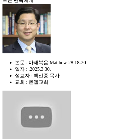
모든 민족에게
본문 : 마태복음 Matthew 28:18-20
일자 : .2025.3.30.
설교자 : 백신종 목사
교회 : 벧엘교회