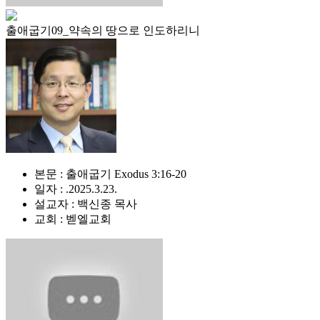
출애굽기09_약속의 땅으로 인도하리니
본문 : 출애굽기 Exodus 3:16-20
일자 : .2025.3.23.
설교자 : 백신종 목사
교회 : 벧엘교회