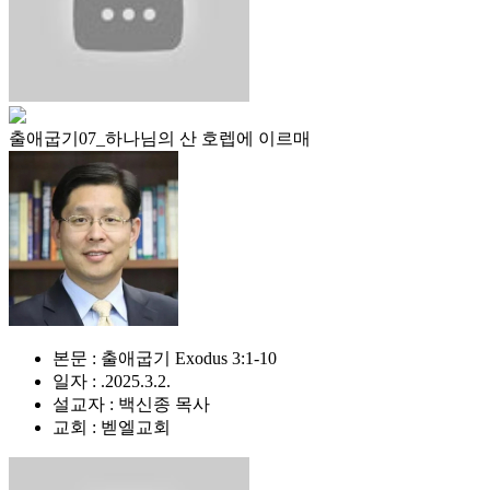
출애굽기07_하나님의 산 호렙에 이르매
본문 : 출애굽기 Exodus 3:1-10
일자 : .2025.3.2.
설교자 : 백신종 목사
교회 : 벧엘교회