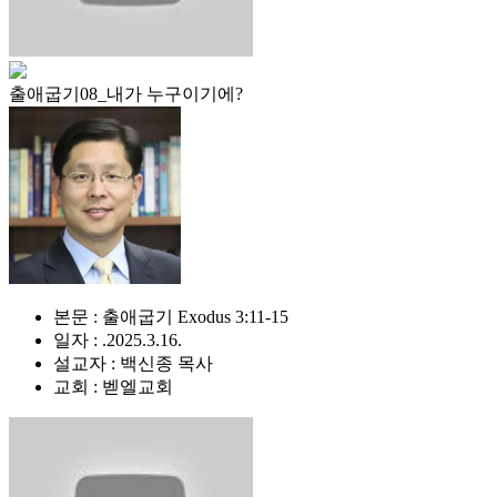
출애굽기08_내가 누구이기에?
본문 : 출애굽기 Exodus 3:11-15
일자 : .2025.3.16.
설교자 : 백신종 목사
교회 : 벧엘교회