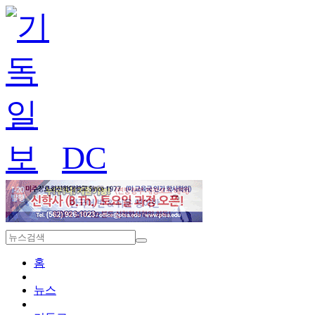
DC
홈
뉴스