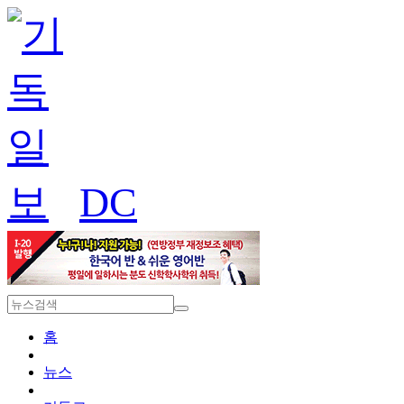
DC
홈
뉴스