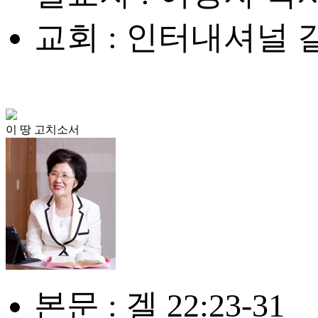
교회 : 인터내셔널
이 땅 고치소서
본문 : 겔 22:23-31