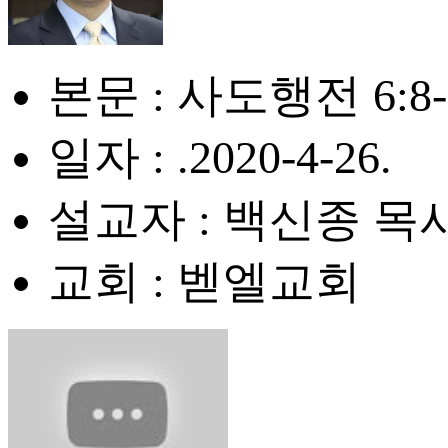
본문 : 사도행전 6:8-
일자 : .2020-4-26.
설교자 : 백신종 목
교회 : 벧엘교회