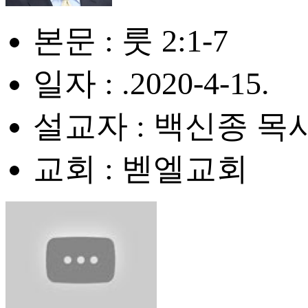
본문 : 룻 2:1-7
일자 : .2020-4-15.
설교자 : 백신종 목
교회 : 벧엘교회