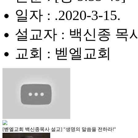
일자 : .2020-3-15.
설교자 : 백신종 목
교회 : 벧엘교회
[벧엘교회 백신종목사 설교] "생명의 말씀을 전하라!"