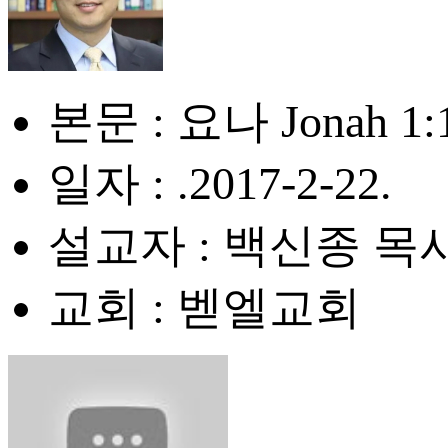
본문 : 요나 Jonah 1:1
일자 : .2017-2-22.
설교자 : 백신종 목
교회 : 벧엘교회