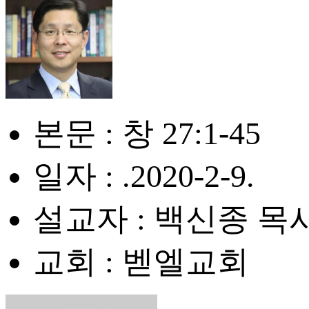
본문 : 창 27:1-45
일자 : .2020-2-9.
설교자 : 백신종 목
교회 : 벧엘교회