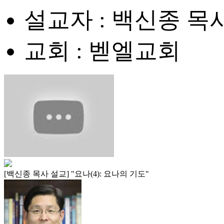
설교자 : 백신종 목
교회 : 벧엘교회
[백신종 목사 설교] "요나(4): 요나의 기도"