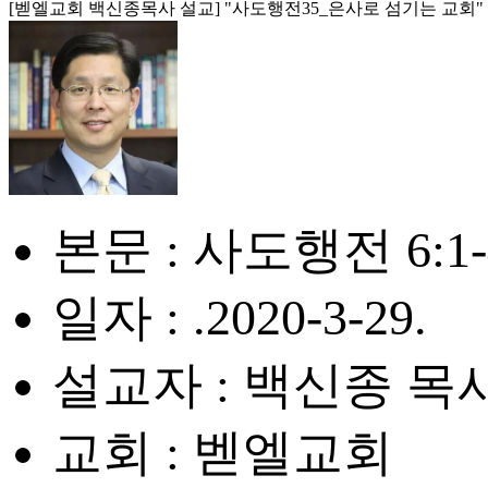
[벧엘교회 백신종목사 설교] "사도행전35_은사로 섬기는 교회"
본문 : 사도행전 6:1-
일자 : .2020-3-29.
설교자 : 백신종 목
교회 : 벧엘교회