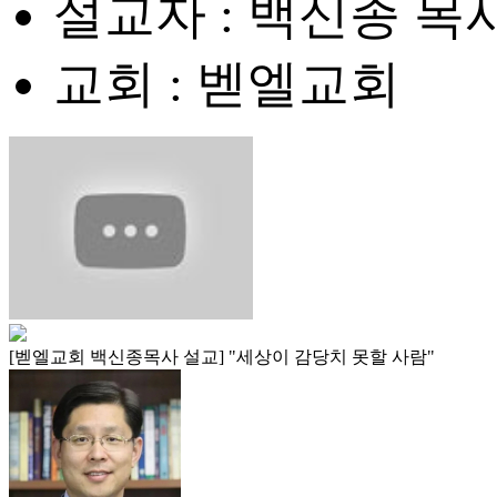
설교자 : 백신종 목
교회 : 벧엘교회
[벧엘교회 백신종목사 설교] "세상이 감당치 못할 사람"