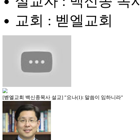
설교자 : 백신종 목
교회 : 벧엘교회
[벧엘교회 백신종목사 설교] "요나(1): 말씀이 임하니라"