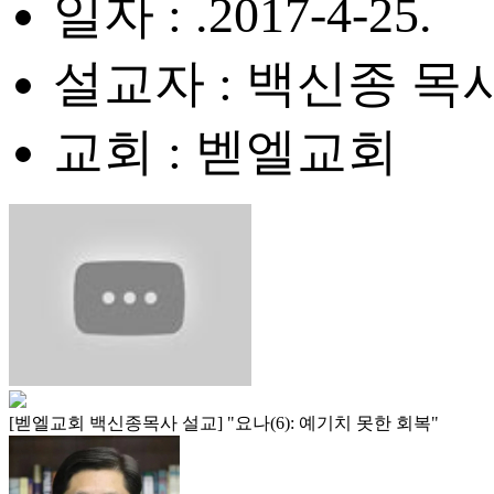
일자 : .2017-4-25.
설교자 : 백신종 목
교회 : 벧엘교회
[벧엘교회 백신종목사 설교] "요나(6): 예기치 못한 회복"