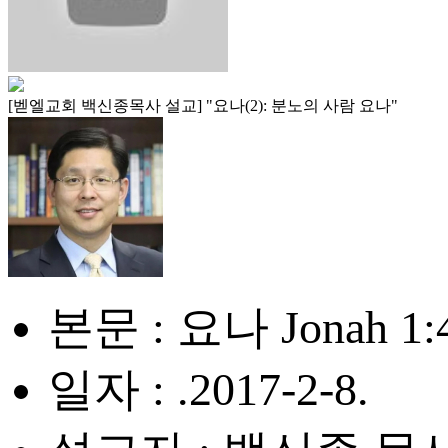
[벧엘교회 백신종목사 설교] "요나(2): 분노의 사람 요나"
본문 : 요나 Jonah 1:
일자 : .2017-2-8.