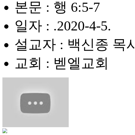
본문 : 행 6:5-7
일자 : .2020-4-5.
설교자 : 백신종 목
교회 : 벧엘교회