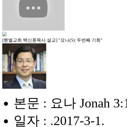
[벧엘교회 백신종목사 설교] "요나(5): 두번째 기회"
본문 : 요나 Jonah 3:
일자 : .2017-3-1.