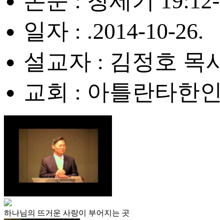
본문 : 창세기 19:12-
일자 : .2014-10-26.
설교자 : 김정호 목
교회 : 아틀란타한
하나님의 뜨거운 사랑이 부어지는 곳