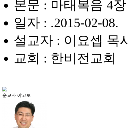
본문 : 마태복음 4장 
일자 : .2015-02-08.
설교자 : 이요셉 목
교회 : 한비전교회
순교자 야고보