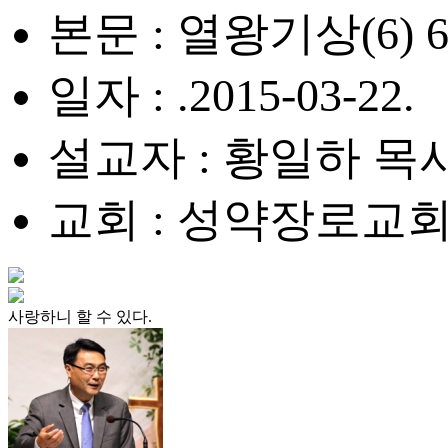
본문 : 열왕기상(6) 6:
일자 : .2015-03-22.
설교자 : 황일하 목
교회 : 성약장로교
사랑하니 할 수 있다.