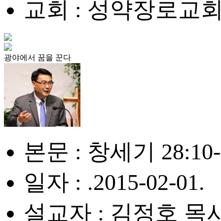
교회 : 성약장로교
광야에서 꿈을 꾼다
본문 : 창세기 28:10-
일자 : .2015-02-01.
설교자 : 김정호 목