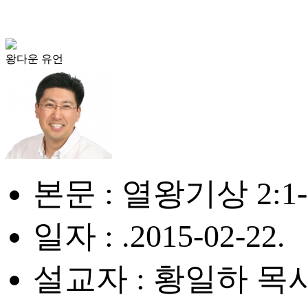
왕다운 유언
본문 : 열왕기상 2:1-
일자 : .2015-02-22.
설교자 : 황일하 목