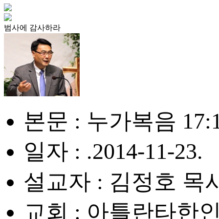
범사에 감사하라
본문 : 누가복음 17:1
일자 : .2014-11-23.
설교자 : 김정호 목
교회 : 아틀란타한