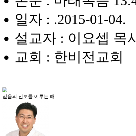
본문 : 마태복음 13:4
일자 : .2015-01-04.
설교자 : 이요셉 목
교회 : 한비전교회
믿음의 진보를 이루는 해