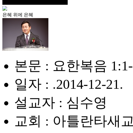
은혜 위에 은혜
본문 : 요한복음 1:1-
일자 : .2014-12-21.
설교자 : 심수영
교회 : 아틀란타새