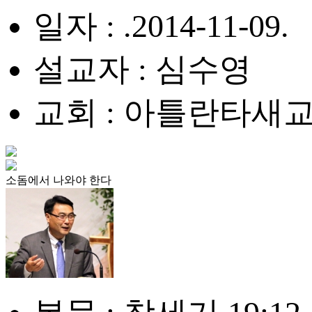
일자 : .2014-11-09.
설교자 : 심수영
교회 : 아틀란타새
소돔에서 나와야 한다