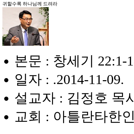
귀할수록 하나님께 드려라
본문 : 창세기 22:1-1
일자 : .2014-11-09.
설교자 : 김정호 목
교회 : 아틀란타한