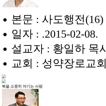
본문 : 사도행전(16) 12
일자 : .2015-02-08.
설교자 : 황일하 목
교회 : 성약장로교
복을 소중히 여기는 사람