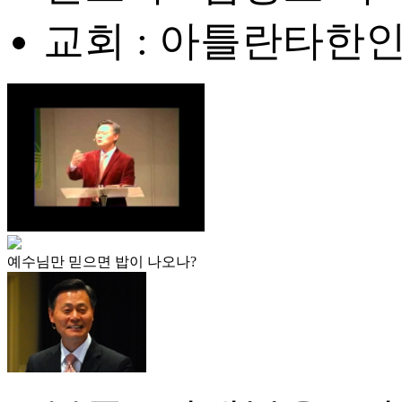
교회 : 아틀란타한
예수님만 믿으면 밥이 나오나?