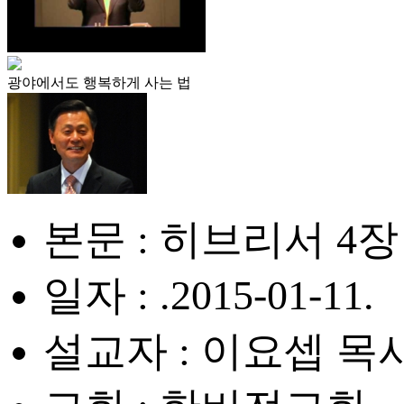
광야에서도 행복하게 사는 법
본문 : 히브리서 4장 
일자 : .2015-01-11.
설교자 : 이요셉 목