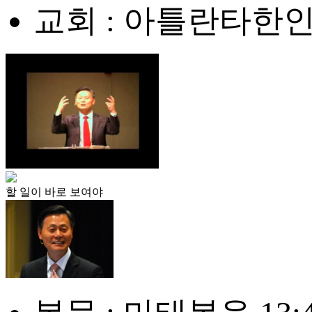
교회 : 아틀란타한
할 일이 바로 보여야