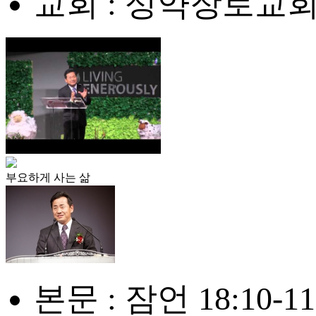
교회 : 성약장로교
부요하게 사는 삶
본문 : 잠언 18:10-11