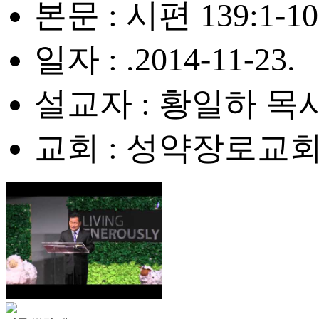
본문 : 시편 139:1-10
일자 : .2014-11-23.
설교자 : 황일하 목
교회 : 성약장로교