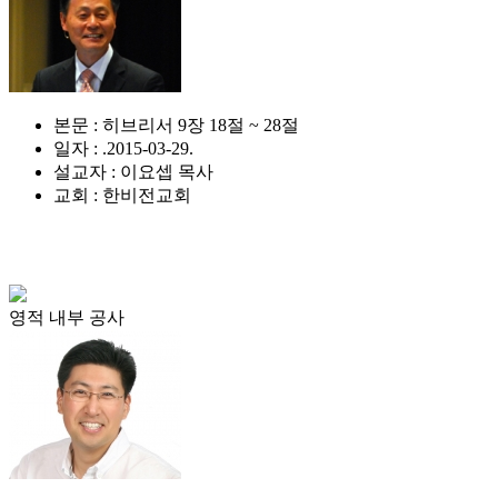
본문 : 히브리서 9장 18절 ~ 28절
일자 : .2015-03-29.
설교자 : 이요셉 목사
교회 : 한비전교회
영적 내부 공사