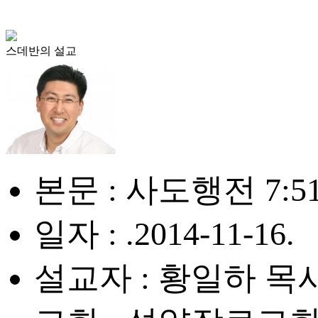
스데반의 설교
본문 : 사도행전 7:51
일자 : .2014-11-16.
설교자 : 황일하 목