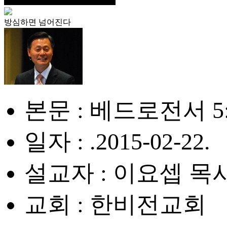
방심하면 넘어진다
본문 : 베드로전서 5:
일자 : .2015-02-22.
설교자 : 이요셉 목
교회 : 한비전교회