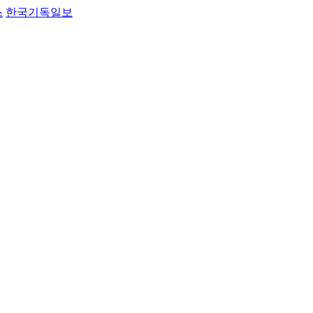
스
한국기독일보