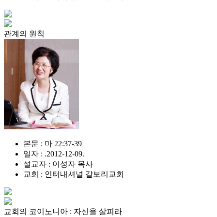
관계의 원칙
본문 : 마 22:37-39
일자 : .2012-12-09.
설교자 : 이성자 목사
교회 : 인터내셔널 갈보리교회
교회의 코이노니아 : 자신을 살피라