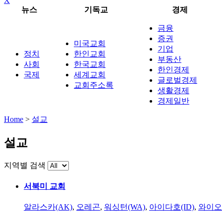
X
뉴스
기독교
경제
금융
증권
미국교회
기업
정치
한인교회
부동산
사회
한국교회
한인경제
국제
세계교회
글로벌경제
교회주소록
생활경제
경제일반
Home
>
설교
설교
지역별 검색
서북미 교회
알라스카(AK)
,
오레곤
,
워싱턴(WA)
,
아이다호(ID)
,
와이오