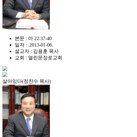
본문 : 마 22:37-40
일자 : .2013-01-06.
설교자 : 김용훈 목사
교회 : 열린문장로교회
살아있다(정찬수 목사)