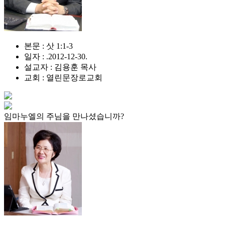
본문 : 삿 1:1-3
일자 : .2012-12-30.
설교자 : 김용훈 목사
교회 : 열린문장로교회
임마누엘의 주님을 만나셨습니까?