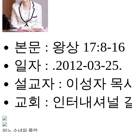
본문 : 왕상 17:8-16
일자 : .2012-03-25.
설교자 : 이성자 목
교회 : 인터내셔널
어느 소녀의 증언