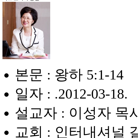
본문 : 왕하 5:1-14
일자 : .2012-03-18.
설교자 : 이성자 목
교회 : 인터내셔널