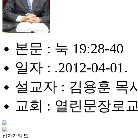
본문 : 눅 19:28-40
일자 : .2012-04-01.
설교자 : 김용훈 목
교회 : 열린문장로
십자가의 도