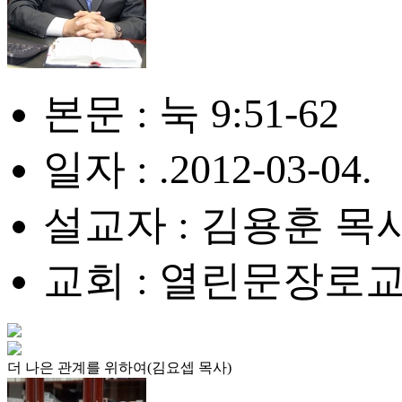
본문 : 눅 9:51-62
일자 : .2012-03-04.
설교자 : 김용훈 목
교회 : 열린문장로
더 나은 관계를 위하여(김요셉 목사)