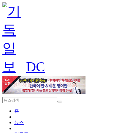
DC
홈
뉴스