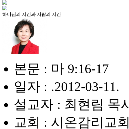
하나님의 시간과 사람의 시간
본문 : 마 9:16-17
일자 : .2012-03-11.
설교자 : 최현림 목
교회 : 시온감리교