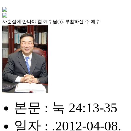
사순절에 만나야 할 예수님(5): 부활하신 주 예수
본문 : 눅 24:13-35
일자 : .2012-04-08.