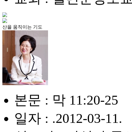
산을 움직이는 기도
본문 : 막 11:20-25
일자 : .2012-03-11.