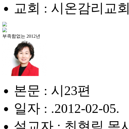
교회 : 시온감리교
부족함없는 2012년
본문 : 시23편
일자 : .2012-02-05.
설교자 : 최현림 목