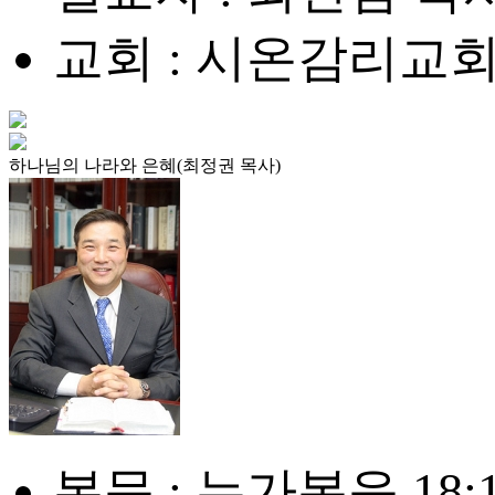
교회 : 시온감리교
하나님의 나라와 은혜(최정권 목사)
본문 : 누가복음 18:1