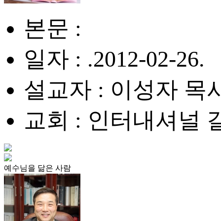
본문 :
일자 : .2012-02-26.
설교자 : 이성자 목
교회 : 인터내셔널
예수님을 닮은 사람