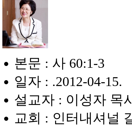
본문 : 사 60:1-3
일자 : .2012-04-15.
설교자 : 이성자 목
교회 : 인터내셔널