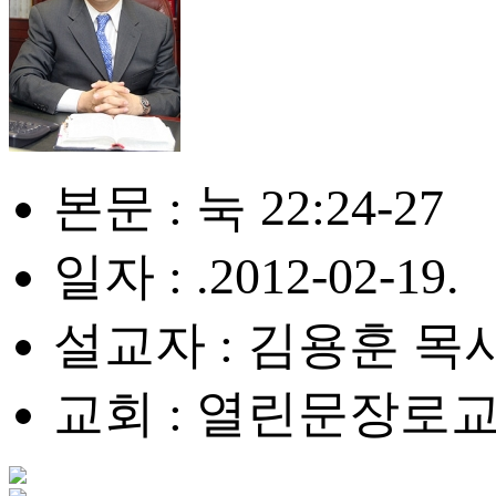
본문 : 눅 22:24-27
일자 : .2012-02-19.
설교자 : 김용훈 목
교회 : 열린문장로