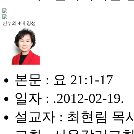
신부의 4대 영성
본문 : 요 21:1-17
일자 : .2012-02-19.
설교자 : 최현림 목