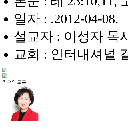
본문 : 레 23:10,11, 
일자 : .2012-04-08.
설교자 : 이성자 목
교회 : 인터내셔널
최후의 교훈