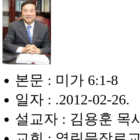
본문 : 미가 6:1-8
일자 : .2012-02-26.
설교자 : 김용훈 목
교회 : 열린문장로