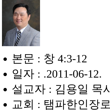
본문 : 창 4:3-12
일자 : .2011-06-12.
설교자 : 김용일 목
교회 : 탬파한인장