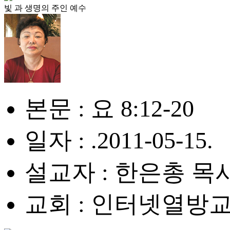
빛 과 생명의 주인 예수
본문 : 요 8:12-20
일자 : .2011-05-15.
설교자 : 한은총 목
교회 : 인터넷열방