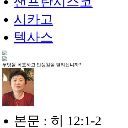
샌프란시스코
시카고
텍사스
무엇을 목표하고 인생길을 달리십니까?
본문 : 히 12:1-2