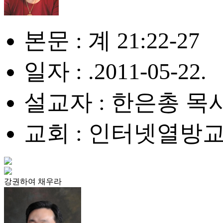
본문 : 계 21:22-27
일자 : .2011-05-22.
설교자 : 한은총 목
교회 : 인터넷열방
강권하여 채우라