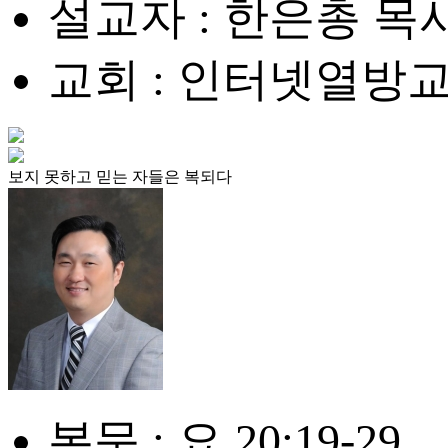
설교자 : 한은총 목
교회 : 인터넷열방
보지 못하고 믿는 자들은 복되다
본문 : 요 20:19-29