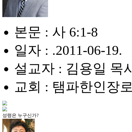
본문 : 사 6:1-8
일자 : .2011-06-19.
설교자 : 김용일 목
교회 : 탬파한인장
성령은 누구신가?