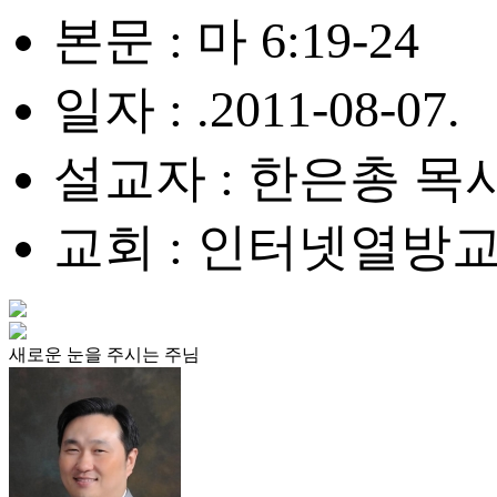
본문 : 마 6:19-24
일자 : .2011-08-07.
설교자 : 한은총 목
교회 : 인터넷열방
새로운 눈을 주시는 주님