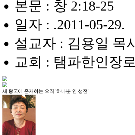
본문 : 창 2:18-25
일자 : .2011-05-29.
설교자 : 김용일 목
교회 : 탬파한인장
새 왕국에 존재하는 오직 '하나뿐 인 성전'