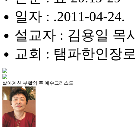
일자 : .2011-04-24.
설교자 : 김용일 목
교회 : 탬파한인장
살아계신 부활의 주 예수그리스도