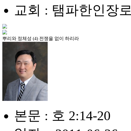
교회 : 탬파한인장
뿌리와 정체성 (4) 전쟁을 없이 하리라
본문 : 호 2:14-20