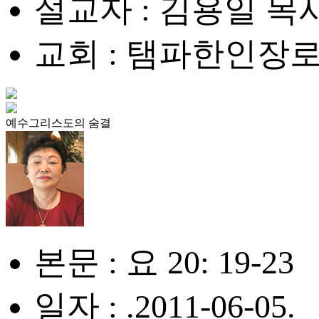
설교자 : 김용일 목
교회 : 탬파한인장
예수그리스도의 숨결
본문 : 요 20: 19-23
일자 : .2011-06-05.