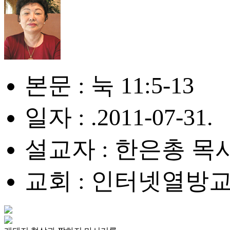
본문 : 눅 11:5-13
일자 : .2011-07-31.
설교자 : 한은총 목
교회 : 인터넷열방