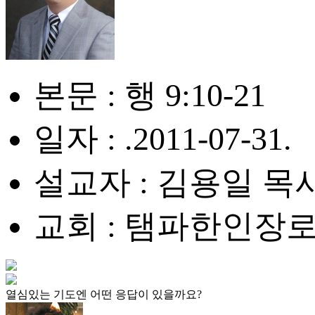
본문 : 행 9:10-21
일자 : .2011-07-31.
설교자 : 김용일 목
교회 : 탬파한인장
열심있는 기도엔 어떤 응답이 있을까요?