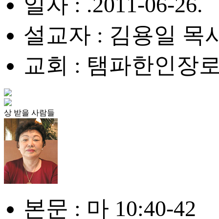
일자 : .2011-06-26.
설교자 : 김용일 목
교회 : 탬파한인장
상 받을 사람들
본문 : 마 10:40-42