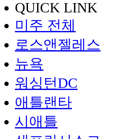
QUICK LINK
미주 전체
로스앤젤레스
뉴욕
워싱턴DC
애틀랜타
시애틀