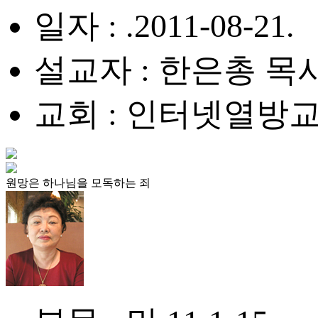
일자 : .2011-08-21.
설교자 : 한은총 목
교회 : 인터넷열방
원망은 하나님을 모독하는 죄