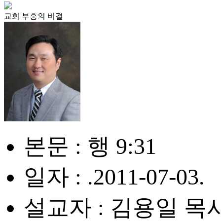
교회 부흥의 비결
본문 : 행 9:31
일자 : .2011-07-03.
설교자 : 김용일 목