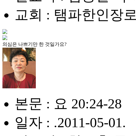
교회 : 탬파한인장
의심은 나쁘기만 한 것일가요?
본문 : 요 20:24-28
일자 : .2011-05-01.