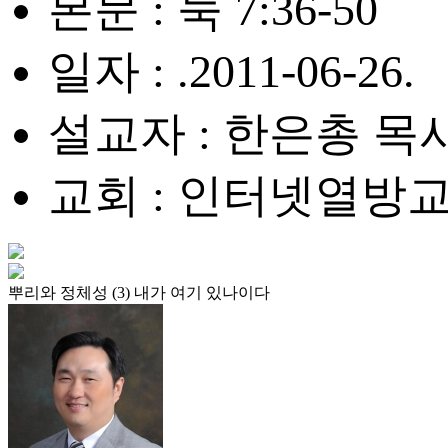
본문 : 눅 7:36-50
일자 : .2011-06-26.
설교자 : 한은총 목
교회 : 인터넷열방
뿌리와 정체성 (3) 내가 여기 있나이다