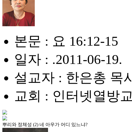
본문 : 요 16:12-15
일자 : .2011-06-19.
설교자 : 한은총 목
교회 : 인터넷열방
뿌리와 정체성 (2) 네 아우가 어디 있느냐?