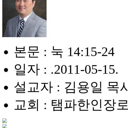
본문 : 눅 14:15-24
일자 : .2011-05-15.
설교자 : 김용일 목
교회 : 탬파한인장