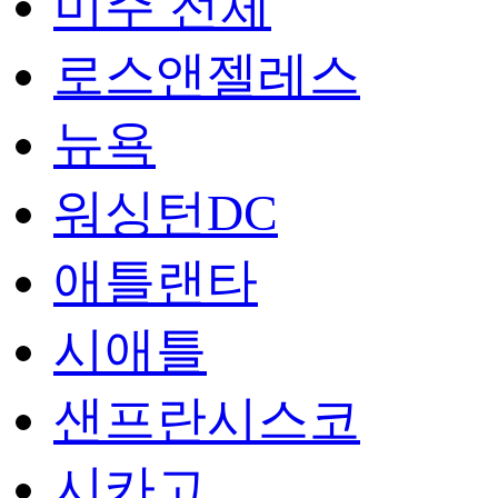
미주 전체
로스앤젤레스
뉴욕
워싱턴DC
애틀랜타
시애틀
샌프란시스코
시카고