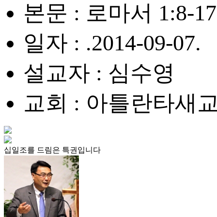
본문 : 로마서 1:8-17
일자 : .2014-09-07.
설교자 : 심수영
교회 : 아틀란타새
십일조를 드림은 특권입니다