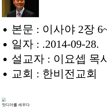
본문 : 이사야 2장 6
일자 : .2014-09-28.
설교자 : 이요셉 목
교회 : 한비전교회
맛디아를 세우다