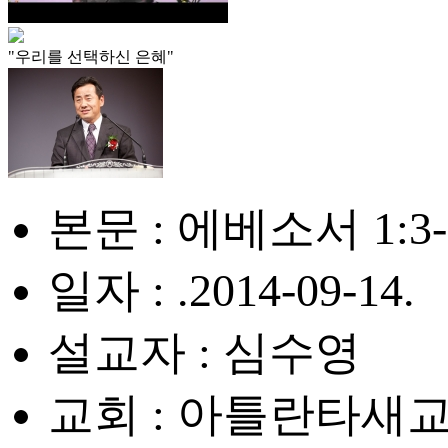
"우리를 선택하신 은혜"
본문 : 에베소서 1:3-
일자 : .2014-09-14.
설교자 : 심수영
교회 : 아틀란타새