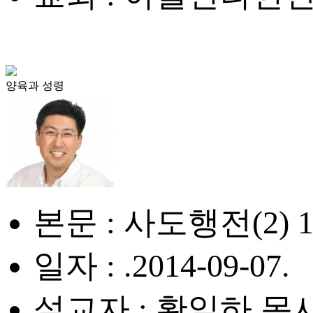
양육과 성령
본문 : 사도행전(2) 1:
일자 : .2014-09-07.
설교자 : 황일하 목