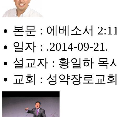
본문 : 에베소서 2:11
일자 : .2014-09-21.
설교자 : 황일하 목
교회 : 성약장로교