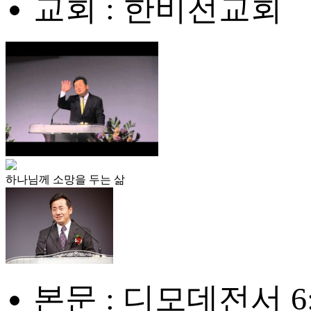
교회 : 한비전교회
하나님께 소망을 두는 삶
본문 : 디모데전서 6: