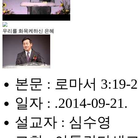
우리를 화목케하신 은혜
본문 : 로마서 3:19-2
일자 : .2014-09-21.
설교자 : 심수영