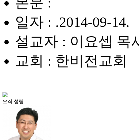
본문 :
일자 : .2014-09-14.
설교자 : 이요셉 목
교회 : 한비전교회
오직 성령