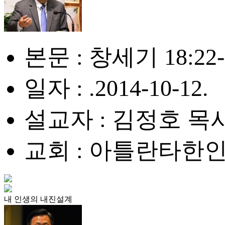
본문 : 창세기 18:22-
일자 : .2014-10-12.
설교자 : 김정호 목
교회 : 아틀란타한
내 인생의 내진설계