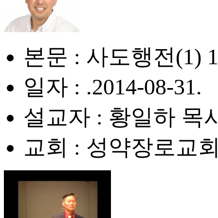
본문 : 사도행전(1) 1:
일자 : .2014-08-31.
설교자 : 황일하 목
교회 : 성약장로교