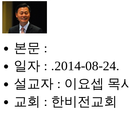
본문 :
일자 : .2014-08-24.
설교자 : 이요셉 목
교회 : 한비전교회