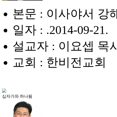
본문 : 이사야서 강
일자 : .2014-09-21.
설교자 : 이요셉 목
교회 : 한비전교회
십자가와 하나됨