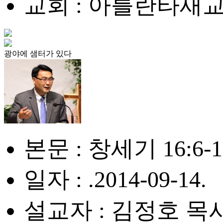
교회 : 아틀란타새
광야에 샘터가 있다
본문 : 창세기 16:6-1
일자 : .2014-09-14.
설교자 : 김정호 목