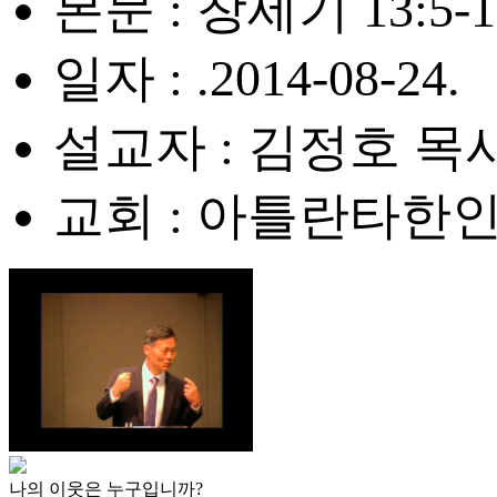
본문 : 창세기 13:5-1
일자 : .2014-08-24.
설교자 : 김정호 목
교회 : 아틀란타한
나의 이웃은 누구입니까?