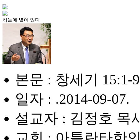
하늘에 별이 있다
본문 : 창세기 15:1-9
일자 : .2014-09-07.
설교자 : 김정호 목
교회 : 아틀란타한