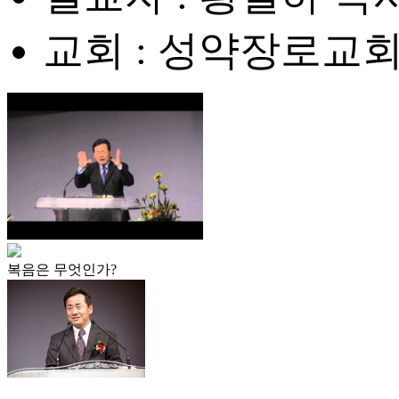
교회 : 성약장로교
복음은 무엇인가?