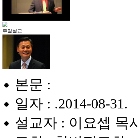
주일설교
본문 :
일자 : .2014-08-31.
설교자 : 이요셉 목