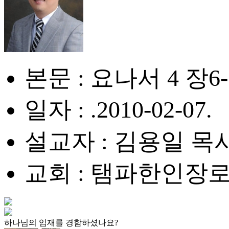
본문 : 요나서 4 장6
일자 : .2010-02-07.
설교자 : 김용일 목
교회 : 탬파한인장
하나님의 임재를 경함하셨나요?