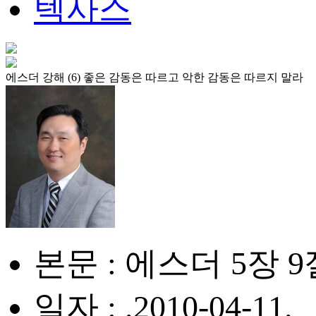
텍사스
에스더 강해 (6) 좋은 감동은 따르고 악한 감동은 따르지 말라
본문 : 에스더 5장 9절
일자 : .2010-04-11.