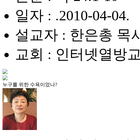
일자 : .2010-04-04.
설교자 : 한은총 목
교회 : 인터넷열방
누구를 위한 수욕이었나?