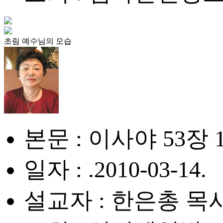
초림 예수님의 모습
본문 : 이사야 53장 
일자 : .2010-03-14.
설교자 : 한은총 목