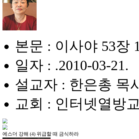
본문 : 이사야 53장 
일자 : .2010-03-21.
설교자 : 한은총 목
교회 : 인터넷열방
에스더 강해 (4) 위급할 때 금식하라