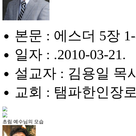
본문 : 에스더 5장 1
일자 : .2010-03-21.
설교자 : 김용일 목
교회 : 탬파한인장
초림 예수님의 모습