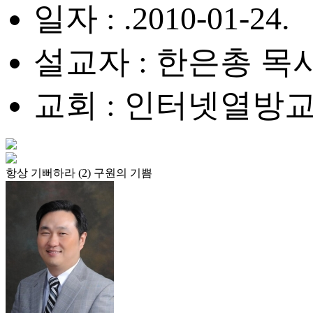
일자 : .2010-01-24.
설교자 : 한은총 목
교회 : 인터넷열방
항상 기뻐하라 (2) 구원의 기쁨