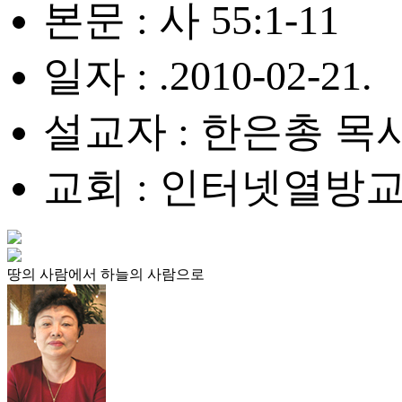
본문 : 사 55:1-11
일자 : .2010-02-21.
설교자 : 한은총 목
교회 : 인터넷열방
땅의 사람에서 하늘의 사람으로