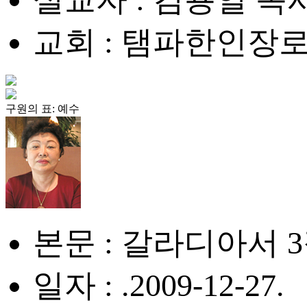
교회 : 탬파한인장
구원의 표: 예수
본문 : 갈라디아서 3장
일자 : .2009-12-27.