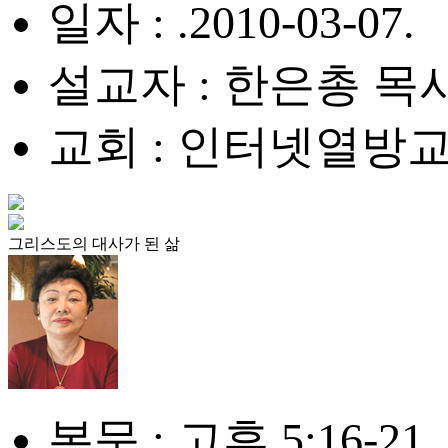
일자 : .2010-03-07.
설교자 : 한은총 목
교회 : 인터넷열방
그리스도의 대사가 된 삶
본문 : 고후 5:16-21