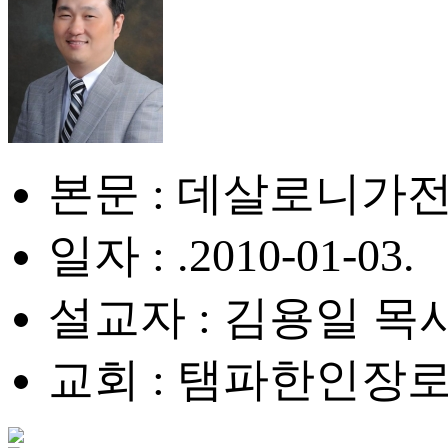
본문 : 데살로니가전서
일자 : .2010-01-03.
설교자 : 김용일 목
교회 : 탬파한인장