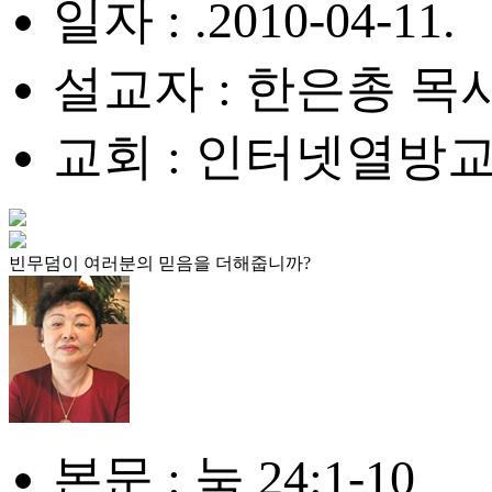
일자 : .2010-04-11.
설교자 : 한은총 목
교회 : 인터넷열방
빈무덤이 여러분의 믿음을 더해줍니까?
본문 : 눅 24:1-10