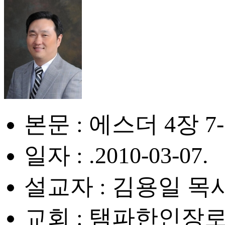
본문 : 에스더 4장 7
일자 : .2010-03-07.
설교자 : 김용일 목
교회 : 탬파한인장