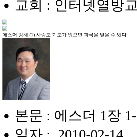
교회 : 인터넷열방
에스더 강해 (1) 사랑도 기도가 없으면 파국을 맞을 수 있다
본문 : 에스더 1장 1
일자 : .2010-02-14.