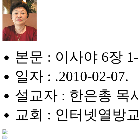
본문 : 이사야 6장 1
일자 : .2010-02-07.
설교자 : 한은총 목
교회 : 인터넷열방