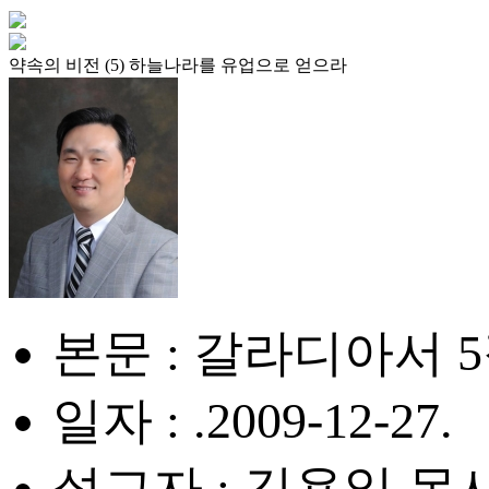
약속의 비전 (5) 하늘나라를 유업으로 얻으라
본문 : 갈라디아서 5장
일자 : .2009-12-27.
설교자 : 김용일 목