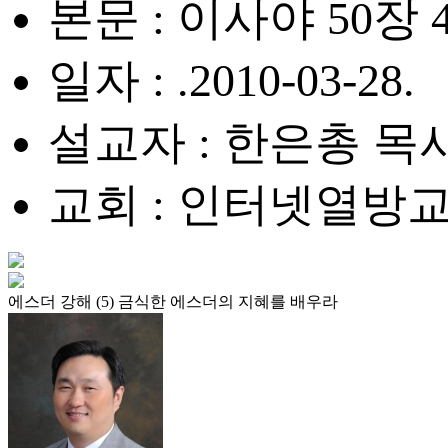
본문 : 이사야 50장 
일자 : .2010-03-28.
설교자 : 한은총 목
교회 : 인터넷열방
에스더 강해 (5) 금식한 에스더의 지혜를 배우라