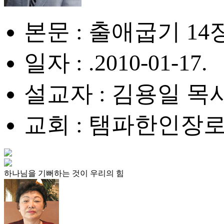
본문 : 출애굽기 14장 
일자 : .2010-01-17.
설교자 : 김용일 목
교회 : 탬파한인장
하나님을 기뻐하는 것이 우리의 힘