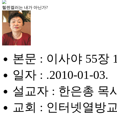
헬렌켈러는 내가 아닌가?
본문 : 이사야 55장 
일자 : .2010-01-03.
설교자 : 한은총 목
교회 : 인터넷열방