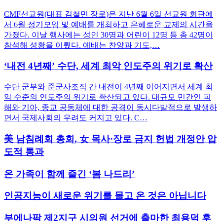
CMF선교원(대표 김철민 장로)은 지난 6월 6일 선교원 회관에
서 6월 정기모임 및 예배를 개최하고 은혜로운 교제의 시간을
가졌다. 이날 행사에는 성인 30명과 어린이 12명 등 총 42명이
참석해 성황을 이뤘다. 예배는 찬양과 기도,…
‘내전 4년째’ 수단, 세계 최악 인도주의 위기로 확산
수단 군부와 준군사조직 간 내전이 4년째 이어지면서 세계 최
악 수준의 인도주의 위기로 확산되고 있다. 대규모 민간인 피
해와 기아, 종교 공동체에 대한 공격이 동시다발적으로 발생하
면서 국제사회의 우려도 커지고 있다. C…
美 남침례회 총회, 女 목사·장로 금지 헌법 개정안 압
도적 통과
온 가족이 함께 즐긴 ‘봄 나드리’
인공지능이 새로운 위기를 몰고 온 것은 아닙니다
부에나팍 제2지구 시의원 선거에 출마한 최용덕 후