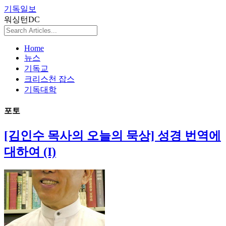
기독일보
워싱턴DC
Home
뉴스
기독교
크리스천 잡스
기독대학
포토
[김인수 목사의 오늘의 묵상] 성경 번역에
대하여 (I)