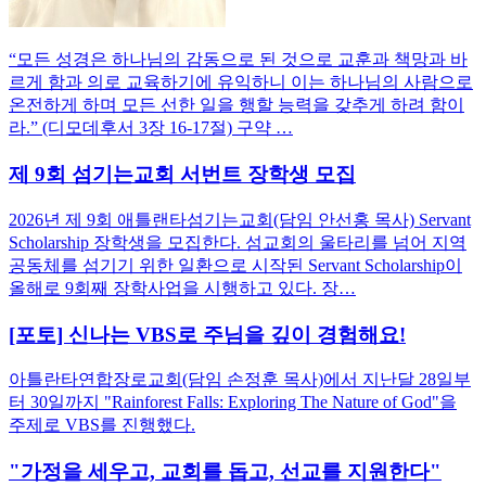
“모든 성경은 하나님의 감동으로 된 것으로 교훈과 책망과 바
르게 함과 의로 교육하기에 유익하니 이는 하나님의 사람으로
온전하게 하며 모든 선한 일을 행할 능력을 갖추게 하려 함이
라.” (디모데후서 3장 16-17절) 구약 …
제 9회 섬기는교회 서번트 장학생 모집
2026년 제 9회 애틀랜타섬기는교회(담임 안선홍 목사) Servant
Scholarship 장학생을 모집한다. 섬교회의 울타리를 넘어 지역
공동체를 섬기기 위한 일환으로 시작된 Servant Scholarship이
올해로 9회째 장학사업을 시행하고 있다. 장…
[포토] 신나는 VBS로 주님을 깊이 경험해요!
아틀란타연합장로교회(담임 손정훈 목사)에서 지난달 28일부
터 30일까지 "Rainforest Falls: Exploring The Nature of God"을
주제로 VBS를 진행했다.
"가정을 세우고, 교회를 돕고, 선교를 지원한다"