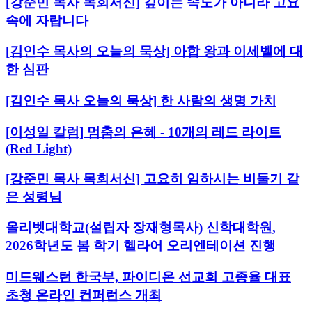
[강준민 목사 목회서신] 깊이는 속도가 아니라 고요
속에 자랍니다
[김인수 목사의 오늘의 묵상] 아합 왕과 이세벨에 대
한 심판
[김인수 목사 오늘의 묵상] 한 사람의 생명 가치
[이성일 칼럼] 멈춤의 은혜 - 10개의 레드 라이트
(Red Light)
[강준민 목사 목회서신] 고요히 임하시는 비둘기 같
은 성령님
올리벳대학교(설립자 장재형목사) 신학대학원,
2026학년도 봄 학기 헬라어 오리엔테이션 진행
미드웨스턴 한국부, 파이디온 선교회 고종율 대표
초청 온라인 컨퍼런스 개최