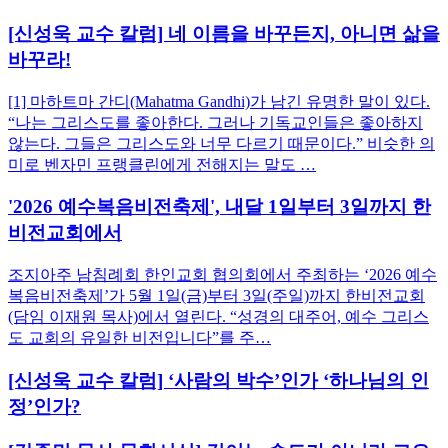
[신성욱 교수 칼럼] 네 이름을 바꾸든지, 아니면 삶을
바꾸라!
[1] 마하트마 간디(Mahatma Gandhi)가 남긴 유명한 말이 있다.
“나는 그리스도를 좋아한다. 그러나 기독교인들은 좋아하지
않는다. 그들은 그리스도와 너무 다르기 때문이다.” 비슷한 의
미로 벤자민 프랭클린에게 전해지는 말도 …
'2026 예수복음비전축제', 내달 1일부터 3일까지 한
비전교회에서
조지아주 남침례회 한인교회 협의회에서 주최하는 ‘2026 예수
복음비전축제’가 5월 1일(금)부터 3일(주일)까지 한비전교회
(담임 이재원 목사)에서 열린다. “성경의 대주어, 예수 그리스
도 교회의 유일한 비전입니다”를 주…
[신성욱 교수 칼럼] ‘사람의 박수’인가 ‘하나님의 인
정’인가?