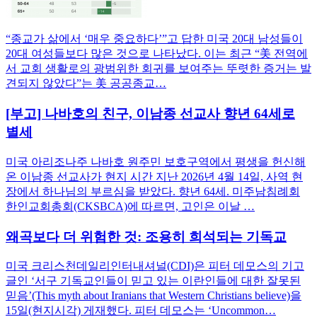
“종교가 삶에서 ‘매우 중요하다’”고 답한 미국 20대 남성들이
20대 여성들보다 많은 것으로 나타났다. 이는 최근 “美 전역에
서 교회 생활로의 광범위한 회귀를 보여주는 뚜렷한 증거는 발
견되지 않았다”는 美 공공종교…
[부고] 나바호의 친구, 이남종 선교사 향년 64세로
별세
미국 아리조나주 나바호 원주민 보호구역에서 평생을 헌신해
온 이남종 선교사가 현지 시간 지난 2026년 4월 14일, 사역 현
장에서 하나님의 부르심을 받았다. 향년 64세. 미주남침례회
한인교회총회(CKSBCA)에 따르면, 고인은 이날 …
왜곡보다 더 위험한 것: 조용히 희석되는 기독교
미국 크리스천데일리인터내셔널(CDI)은 피터 데모스의 기고
글인 ‘서구 기독교인들이 믿고 있는 이란인들에 대한 잘못된
믿음’(This myth about Iranians that Western Christians believe)을
15일(현지시각) 게재했다. 피터 데모스는 ‘Uncommon…