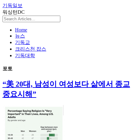
기독일보
워싱턴DC
Home
뉴스
기독교
크리스천 잡스
기독대학
포토
“美 20대, 남성이 여성보다 삶에서 종교
중요시해”