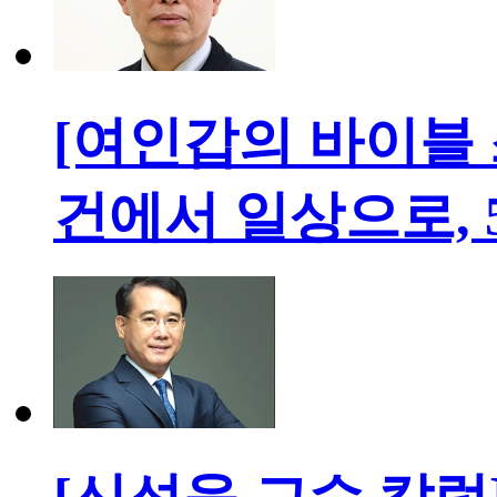
[여인갑의 바이블 
건에서 일상으로, 