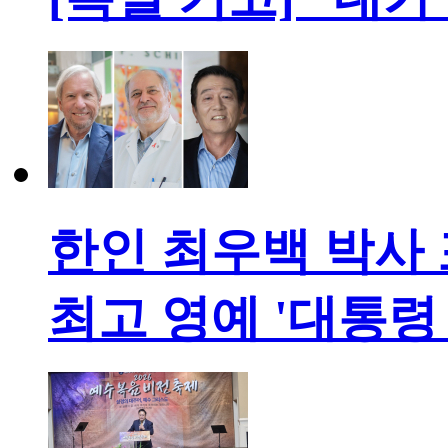
한인 최우백 박사 
최고 영예 '대통령