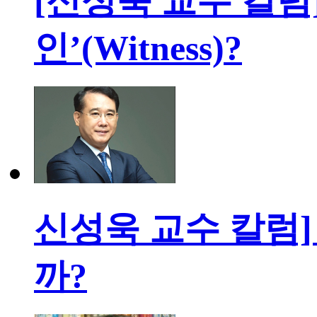
[신성욱 교수 칼럼] 
인’(Witness)?
신성욱 교수 칼럼
까?