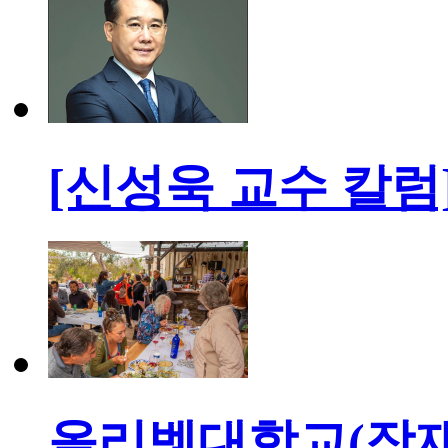
[신성욱 교수 칼
올리벳대학교(장재형