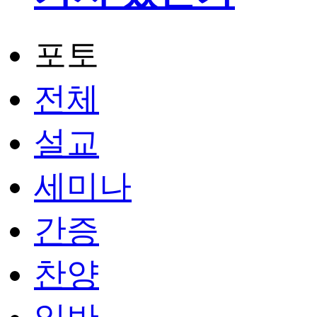
포토
전체
설교
세미나
간증
찬양