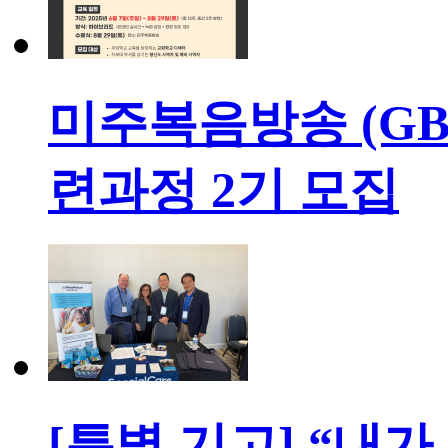
미주복음방송 (GBC
련과정 2기 모집
[특별 기고] “내