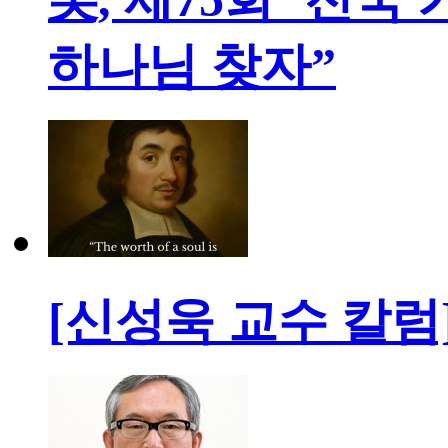
하나님 찾자”
[신성욱 교수 칼럼