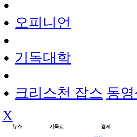
오피니언
기독대학
크리스천 잡스
동영
X
뉴스
기독교
경제