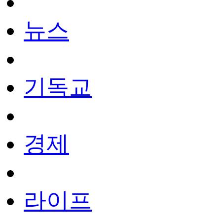
뉴스
기독교
경제
라이프