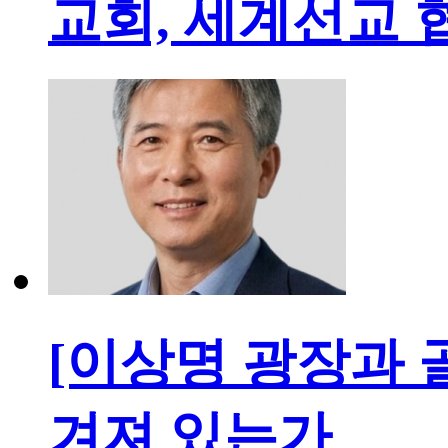
교회, 세계선교 
[이상명 광장과 
겨져 있는가