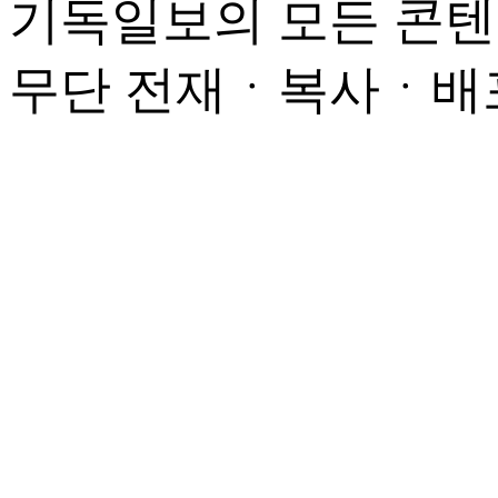
기독일보의 모든 콘텐
무단 전재ㆍ복사ㆍ배포