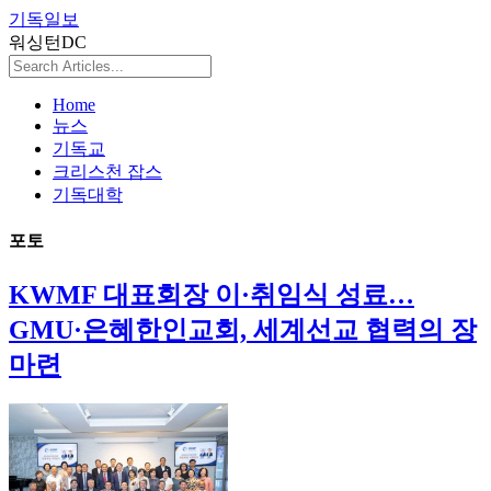
기독일보
워싱턴DC
Home
뉴스
기독교
크리스천 잡스
기독대학
포토
KWMF 대표회장 이·취임식 성료…
GMU·은혜한인교회, 세계선교 협력의 장
마련