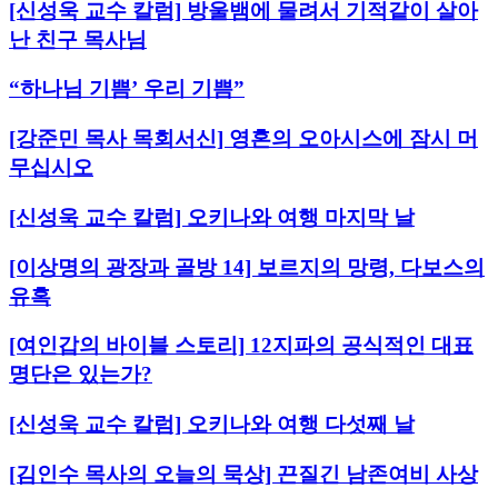
[신성욱 교수 칼럼] 방울뱀에 물려서 기적같이 살아
난 친구 목사님
“하나님 기쁨’ 우리 기쁨”
[강준민 목사 목회서신] 영혼의 오아시스에 잠시 머
무십시오
[신성욱 교수 칼럼] 오키나와 여행 마지막 날
[이상명의 광장과 골방 14] 보르지의 망령, 다보스의
유혹
[여인갑의 바이블 스토리] 12지파의 공식적인 대표
명단은 있는가?
[신성욱 교수 칼럼] 오키나와 여행 다섯째 날
[김인수 목사의 오늘의 묵상] 끈질긴 남존여비 사상