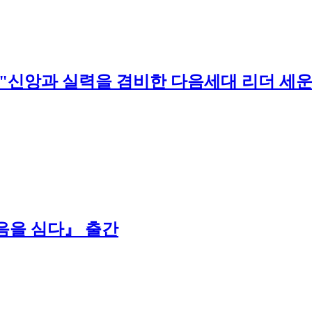
 "신앙과 실력을 겸비한 다음세대 리더 세
음을 심다』 출간