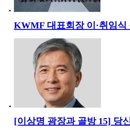
KWMF 대표회장 이·취임식
[이상명 광장과 골방 15] 