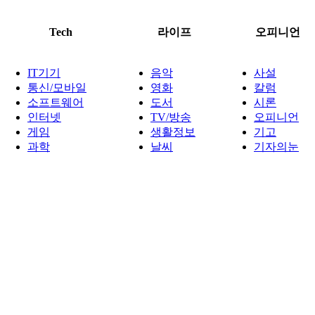
Tech
라이프
오피니언
IT기기
음악
사설
통신/모바일
영화
칼럼
소프트웨어
도서
시론
인터넷
TV/방송
오피니언
게임
생활정보
기고
과학
날씨
기자의눈