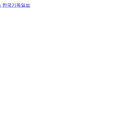
스
한국기독일보