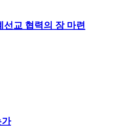
계선교 협력의 장 마련
는가