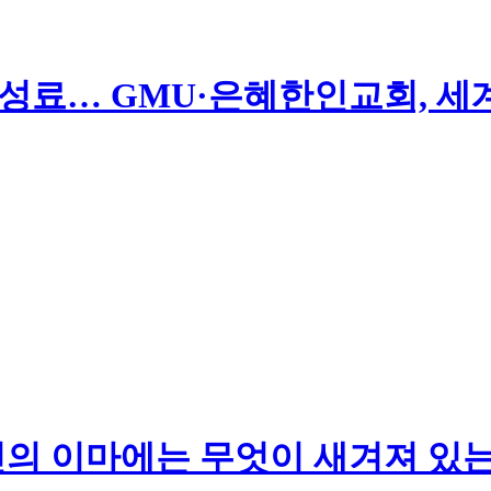
 성료… GMU·은혜한인교회, 세
당신의 이마에는 무엇이 새겨져 있