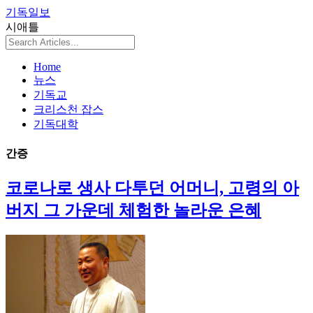
기독일보
시애틀
Home
뉴스
기독교
크리스천 잡스
기독대학
간증
코로나로 생사 다투던 어머니, 고령의 아
버지 그 가운데 체험한 놀라운 은혜