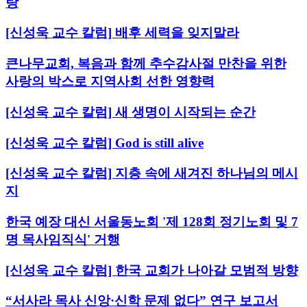
랑
[신성욱 교수 칼럼] 배후 세력을 잊지말라
큰나무교회, 복음과 함께 추수감사절 만찬을 위한
사랑의 박스로 지역사회 선한 영향력
[신성욱 교수 칼럼] 새 생명이 시작되는 순간
[신성욱 교수 칼럼] God is still alive
[신성욱 교수 칼럼] 지층 속에 새겨진 하나님의 메시
지
한국 예장 대신 서울동노회 '제 128회 정기노회 및 7
명 목사임직식' 거행
[신성욱 교수 칼럼] 한국 교회가 나아갈 모범적 방향
“서사라 목사 신앙·신학 문제 없다” 연구 보고서