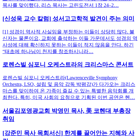
목사를 맞이했다. 리스 목사는 고린도전서 1장 24–2…
[신성욱 교수 칼럼] 성서고고학적 발견이 주는 의미
[1] 성경이 역사적 사실임을 부정하는 이들이 상당히 많다. 불
신자는 물론이요, 교회에 출석하는 이들 가운데서도 성경의 역
사성에 대해 확신하지 못하는 이들이 적지 않음을 안다. 하긴
“태초에 하나님이 천지를 창조하시니라…
로렌스빌 심포니 오케스트라의 크리스마스 콘서트
로렌스빌 심포니 오케스트라(Lawrenceville Symphony
Orchestra, LSO, 설립 및 음악 감독 박평강)가 다가오는 크리스
마스를 맞이하여 온 가족이 즐길 수 있는 특별한 음악회를 개
최한다. 특히, 미국 사회의 요청으로 기획된 이번 공연은 헨…
서울김포영광교회 박영민 목사, 美 코헨대 부총장
취임
[강준민 목사 목회서신] 한계를 끌어안는 지혜와 사