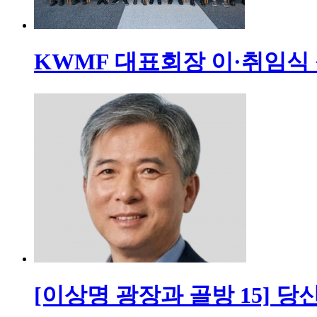
KWMF 대표회장 이·취임식
[이상명 광장과 골방 15] 