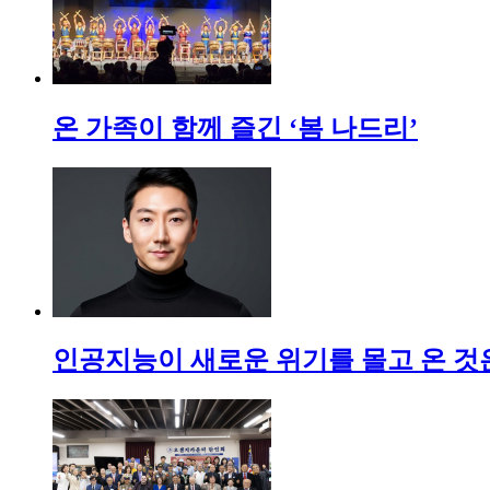
온 가족이 함께 즐긴 ‘봄 나드리’
인공지능이 새로운 위기를 몰고 온 것