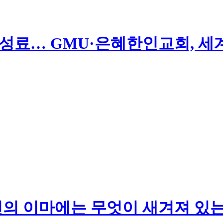
 성료… GMU·은혜한인교회, 세
당신의 이마에는 무엇이 새겨져 있