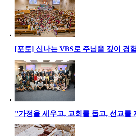
[포토] 신나는 VBS로 주님을 깊이 경
"가정을 세우고, 교회를 돕고, 선교를