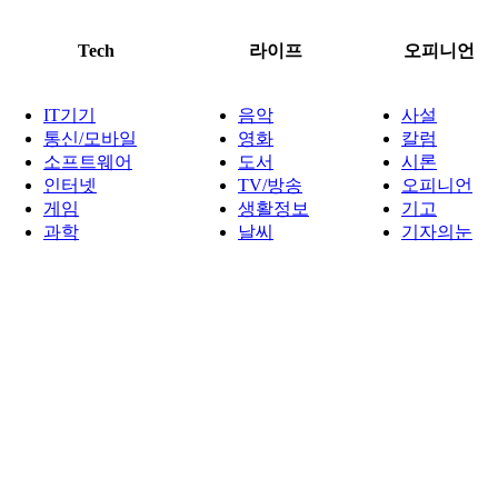
Tech
라이프
오피니언
IT기기
음악
사설
통신/모바일
영화
칼럼
소프트웨어
도서
시론
인터넷
TV/방송
오피니언
게임
생활정보
기고
과학
날씨
기자의눈