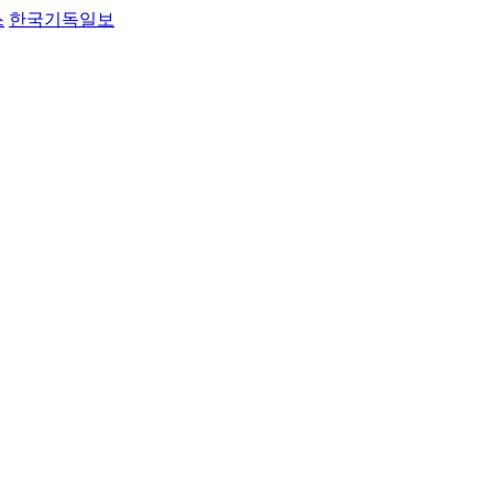
스
한국기독일보