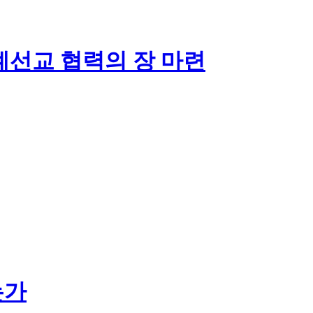
계선교 협력의 장 마련
는가