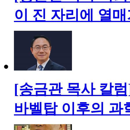
이 진 자리에 열
[송금관 목사 칼럼
바벨탑 이후의 과