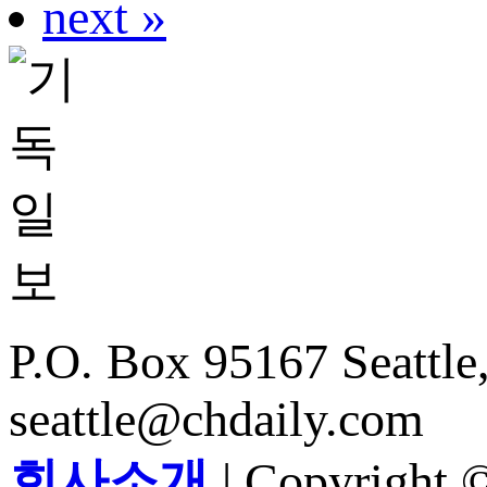
next »
P.O. Box 95167 Seattle
seattle@chdaily.com
회사소개
| Copyright ©