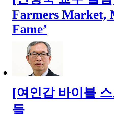
Farmers Market, 
Fame’
[여인갑 바이블 스
들