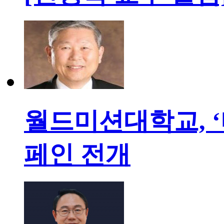
월드미션대학교, ‘
페인 전개