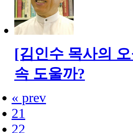
[김인수 목사의 오
속 도울까?
« prev
21
22