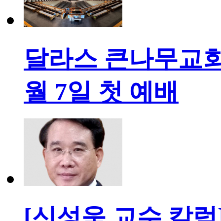
달라스 큰나무교회, 
월 7일 첫 예배
[신성욱 교수 칼럼