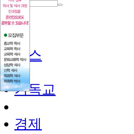
홈
뉴스
기독교
경제