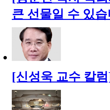
큰 선물일 수 있
[신성욱 교수 칼럼]