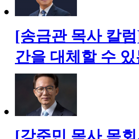
[송금관 목사 칼럼
간을 대체할 수 있
[강준민 목사 목회