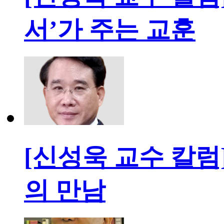
서’가 주는 교훈
[신성욱 교수 칼럼
의 만남