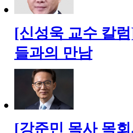
[신성욱 교수 칼럼
들과의 만남
[강준민 목사 목회