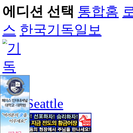
에디션 선택
통합홈
스
한국기독일보
Seattle