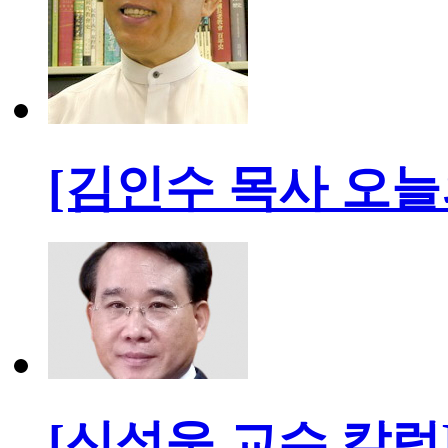
[김인수 목사 오늘
[신성욱 교수 칼럼] 