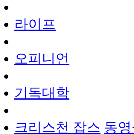
라이프
오피니언
기독대학
크리스천 잡스
동영