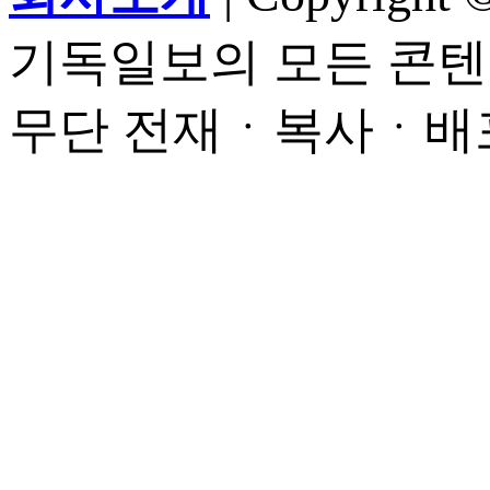
기독일보의 모든 콘텐
무단 전재ㆍ복사ㆍ배포