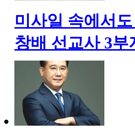
미사일 속에서도
창배 선교사 3부