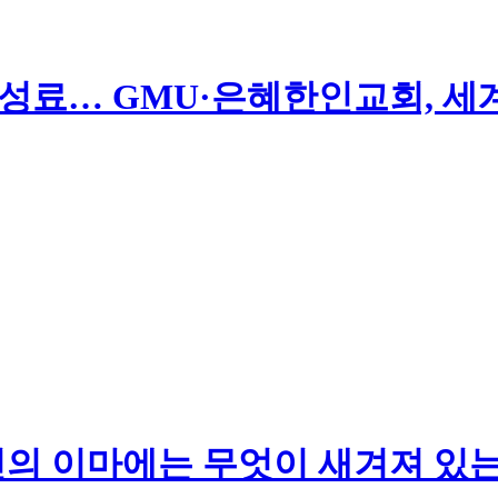
 성료… GMU·은혜한인교회, 세
당신의 이마에는 무엇이 새겨져 있