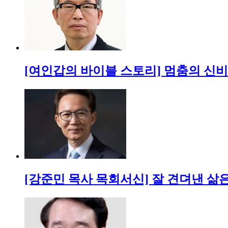
[여인갑의 바이블 스토리] 멈춤의 신비: 
[강준민 목사 목회서신] 잘 견뎌낸 