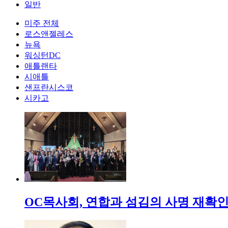
일반
미주 전체
로스앤젤레스
뉴욕
워싱턴DC
애틀랜타
시애틀
샌프란시스코
시카고
OC목사회, 연합과 섬김의 사명 재확인