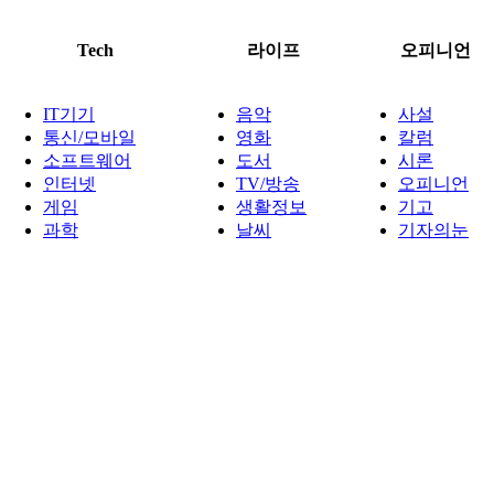
Tech
라이프
오피니언
IT기기
음악
사설
통신/모바일
영화
칼럼
소프트웨어
도서
시론
인터넷
TV/방송
오피니언
게임
생활정보
기고
과학
날씨
기자의눈