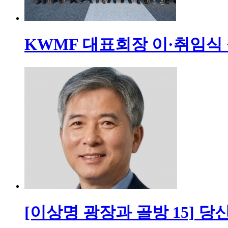
KWMF 대표회장 이·취임식
[이상명 광장과 골방 15] 