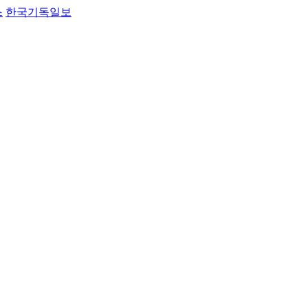
스
한국기독일보