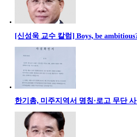
[신성욱 교수 칼럼] Boys, be ambitious
한기총, 미주지역서 명칭·로고 무단 사