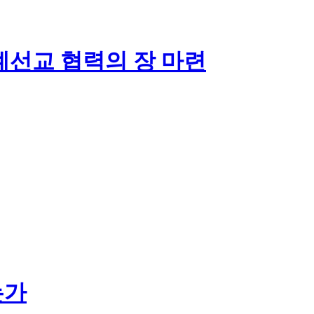
계선교 협력의 장 마련
는가