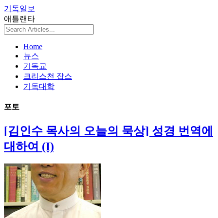
기독일보
애틀랜타
Home
뉴스
기독교
크리스천 잡스
기독대학
포토
[김인수 목사의 오늘의 묵상] 성경 번역에
대하여 (I)