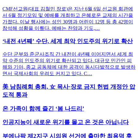
CMF선교원(대표 김철민 장로)은 지난 6월 6일 선교원 회관에
서 6월 정기모임 및 예배를 개최하고 은혜로운 교제의 시간을
가졌다. 이날 행사에는 성인 30명과 어린이 12명 등 총 42명이
참석해 성황을 이뤘다. 예배는 찬양과 기도,…
‘내전 4년째’ 수단, 세계 최악 인도주의 위기로 확산
수단 군부와 준군사조직 간 내전이 4년째 이어지면서 세계 최
악 수준의 인도주의 위기로 확산되고 있다. 대규모 민간인 피
해와 기아, 종교 공동체에 대한 공격이 동시다발적으로 발생하
면서 국제사회의 우려도 커지고 있다. C…
美 남침례회 총회, 女 목사·장로 금지 헌법 개정안 압
도적 통과
온 가족이 함께 즐긴 ‘봄 나드리’
인공지능이 새로운 위기를 몰고 온 것은 아닙니다
부에나팍 제2지구 시의원 선거에 출마한 최용덕 후