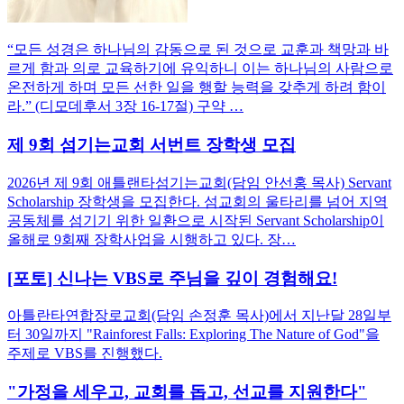
“모든 성경은 하나님의 감동으로 된 것으로 교훈과 책망과 바
르게 함과 의로 교육하기에 유익하니 이는 하나님의 사람으로
온전하게 하며 모든 선한 일을 행할 능력을 갖추게 하려 함이
라.” (디모데후서 3장 16-17절) 구약 …
제 9회 섬기는교회 서번트 장학생 모집
2026년 제 9회 애틀랜타섬기는교회(담임 안선홍 목사) Servant
Scholarship 장학생을 모집한다. 섬교회의 울타리를 넘어 지역
공동체를 섬기기 위한 일환으로 시작된 Servant Scholarship이
올해로 9회째 장학사업을 시행하고 있다. 장…
[포토] 신나는 VBS로 주님을 깊이 경험해요!
아틀란타연합장로교회(담임 손정훈 목사)에서 지난달 28일부
터 30일까지 "Rainforest Falls: Exploring The Nature of God"을
주제로 VBS를 진행했다.
"가정을 세우고, 교회를 돕고, 선교를 지원한다"