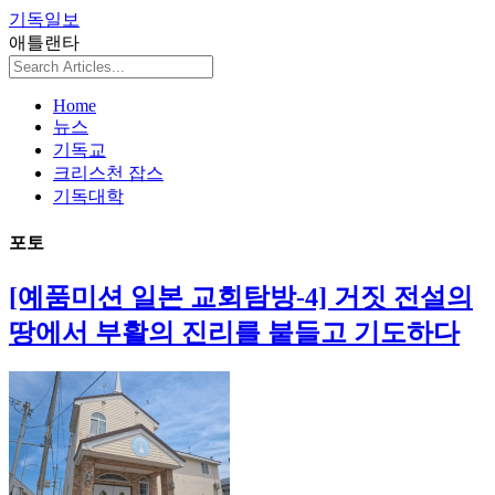
기독일보
애틀랜타
Home
뉴스
기독교
크리스천 잡스
기독대학
포토
[예품미션 일본 교회탐방-4] 거짓 전설의
땅에서 부활의 진리를 붙들고 기도하다