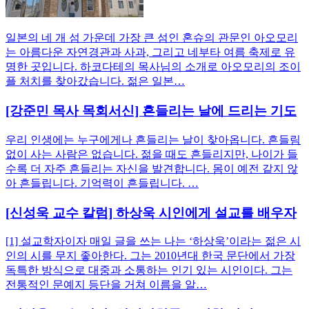
일본의 네 개 섬 가운데 가장 큰 섬인 혼슈의 관문인 아오모리
는 아름다운 자연경관과 사과, 그리고 네부타 여름 축제로 유
명한 곳입니다. 하코다테의 목사님의 소개로 아오모리의 조이
플 처치를 찾아갔습니다. 젊은 일본…
[강준민 목사 목회서신] 흔들리는 날에 드리는 기도
우리 인생에는 누구에게나 흔들리는 날이 찾아옵니다. 흔들림
없이 사는 사람은 없습니다. 젊을 때도 흔들리지만, 나이가 들
수록 더 자주 흔들리는 자신을 발견합니다. 몸이 예전 같지 않
아 흔들립니다. 기억력이 흔들립니다. …
[신성욱 교수 칼럼] 하상욱 시인에게 설교를 배우자
[1] 설교학자이자 매일 글을 쓰는 나는 ‘하상욱’이라는 젊은 시
인의 시를 무지 좋아한다. 그는 2010년대 한국 문단에서 가장
독특한 방식으로 대중과 소통하는 인기 있는 시인이다. 그는
전통적인 문예지 등단을 거쳐 이름을 알…