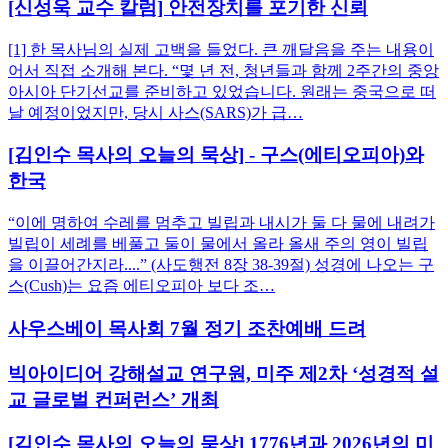
[신성욱 교수 칼럼] 안전장치를 포기한 신뢰
[1] 한 목사님의 실제 고백을 들었다. 큰 깨달음을 주는 내용이
어서 직접 소개해 본다. “몇 년 전, 청년들과 함께 2주간의 중앙
아시아 단기선교를 준비하고 있었습니다. 원래는 중국으로 떠
날 예정이었지만, 당시 사스(SARS)가 급…
[김인수 목사의 오늘의 묵상] - 구스(에티오피아)와
한국
“이에 명하여 수레를 멈추고 빌립과 내시가 둘 다 물에 내려가
빌립이 세례를 베풀고 둘이 물에서 올라 올새 주의 영이 빌립
을 이끌어간지라....” (사도행전 8장 38-39절) 성경에 나오는 구
스(Cush)는 요즘 에티오피아 보다 조…
사우스베이 목사회 7월 정기 조찬예배 드려
빅아이디어 강해설교 연구원, 미주 제2차 ‘성경적 설
교 글로벌 컨퍼런스’ 개최
[김인수 목사의 오늘의 묵상] 1776년과 2026년의 미