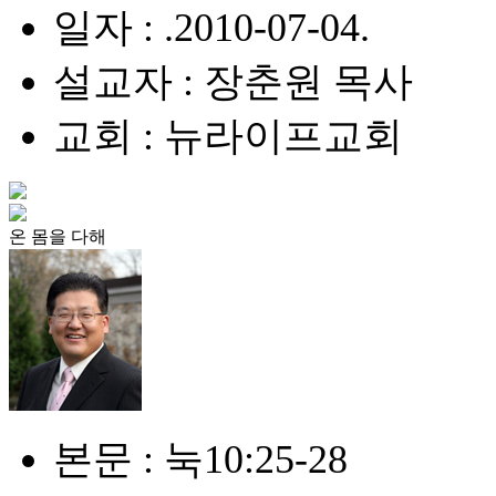
일자 : .2010-07-04.
설교자 : 장춘원 목사
교회 : 뉴라이프교회
온 몸을 다해
본문 : 눅10:25-28