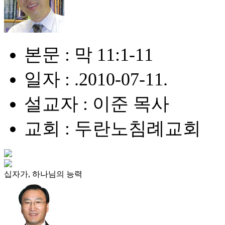
본문 : 막 11:1-11
일자 : .2010-07-11.
설교자 : 이준 목사
교회 : 두란노침례교회
십자가, 하나님의 능력