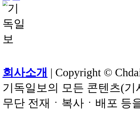
회사소개
| Copyright © Chdail
기독일보의 모든 콘텐츠(기사
무단 전재ㆍ복사ㆍ배포 등을