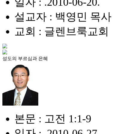
일자 : .2010-06-20.
설교자 : 백영민 목사
교회 : 글렌브룩교회
성도의 부르심과 은혜
본문 : 고전 1:1-9
일자 : .2010-06-27.