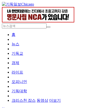
Chicago
홈
뉴스
기독교
경제
라이프
오피니언
기독대학
크리스천 잡스
동영상
더보기