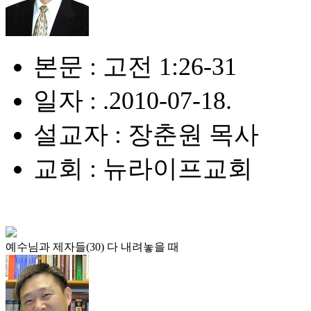
본문 : 고전 1:26-31
일자 : .2010-07-18.
설교자 : 장춘원 목사
교회 : 뉴라이프교회
예수님과 제자들(30) 다 내려놓을 때