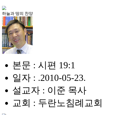
하늘과 땅의 찬양
본문 : 시편 19:1
일자 : .2010-05-23.
설교자 : 이준 목사
교회 : 두란노침례교회