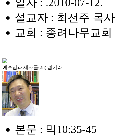
일자 : .2010-07-12.
설교자 : 최선주 목사
교회 : 종려나무교회
예수님과 제자들(28) 섬기라
본문 : 막10:35-45