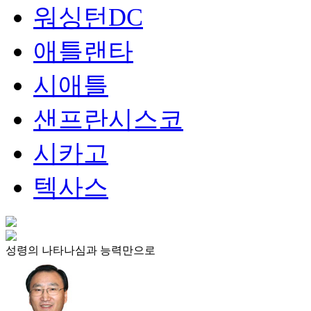
워싱턴DC
애틀랜타
시애틀
샌프란시스코
시카고
텍사스
성령의 나타나심과 능력만으로