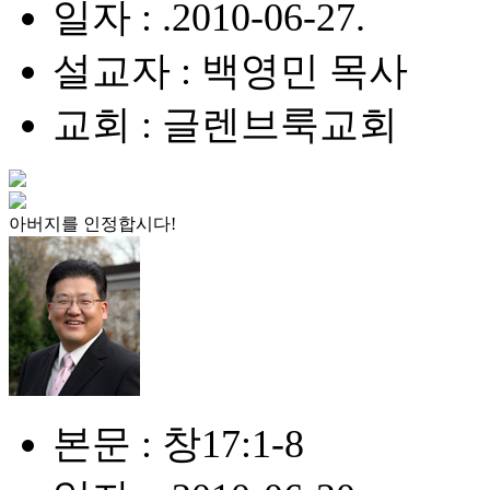
일자 : .2010-06-27.
설교자 : 백영민 목사
교회 : 글렌브룩교회
아버지를 인정합시다!
본문 : 창17:1-8