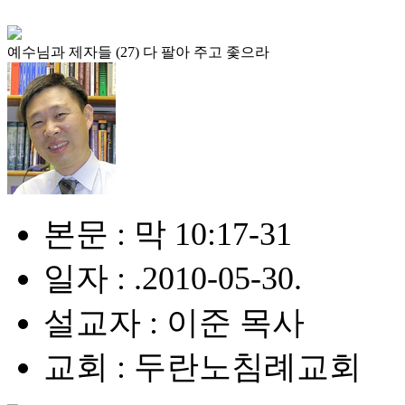
예수님과 제자들 (27) 다 팔아 주고 좇으라
본문 : 막 10:17-31
일자 : .2010-05-30.
설교자 : 이준 목사
교회 : 두란노침례교회