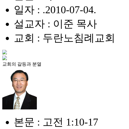
일자 : .2010-07-04.
설교자 : 이준 목사
교회 : 두란노침례교회
교회의 갈등과 분열
본문 : 고전 1:10-17