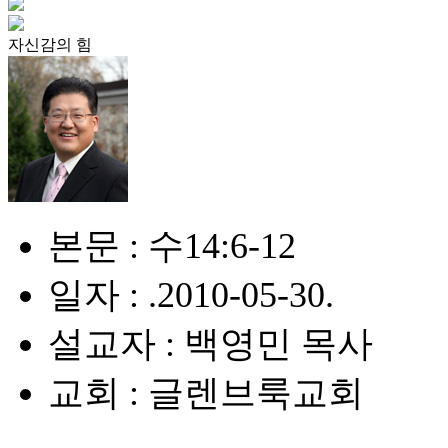
자신감의 힘
본문 : 수14:6-12
일자 : .2010-05-30.
설교자 : 백영민 목사
교회 : 글렌브룩교회