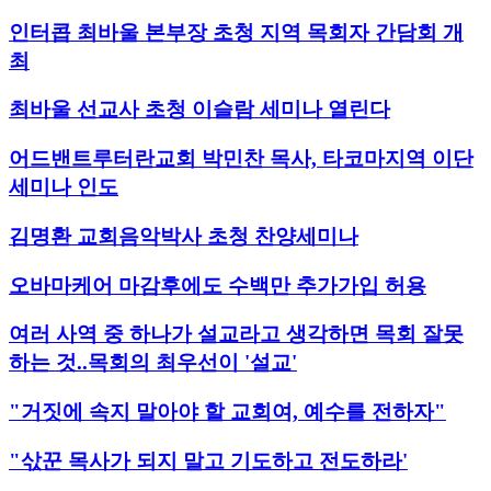
인터콥 최바울 본부장 초청 지역 목회자 간담회 개
최
최바울 선교사 초청 이슬람 세미나 열린다
어드밴트루터란교회 박민찬 목사, 타코마지역 이단
세미나 인도
김명환 교회음악박사 초청 찬양세미나
오바마케어 마감후에도 수백만 추가가입 허용
여러 사역 중 하나가 설교라고 생각하면 목회 잘못
하는 것..목회의 최우선이 '설교'
"거짓에 속지 말아야 할 교회여, 예수를 전하자"
"삯꾼 목사가 되지 말고 기도하고 전도하라'