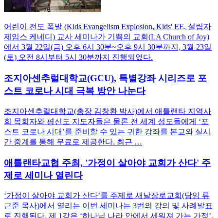
어린이 전도 폭발 (Kids Evangelism Explosion, Kids' EE, 설립자
제임스 케네디) 교사 세미나가 기쁨의 교회(LA Church of Joy)
에서 3월 22일(금) 오후 6시 30분~오후 9시 30분까지, 3월 23일
(토) 오전 8시부터 5시 30분까지 진행되었다.
조지아센추럴대학교(GCU), 특별강좌 시리즈로 포
스트 코로나 시대 극복 방안 나눈다
조지아센추럴대학교(총장 김창환 박사)에서 애틀랜타 지역사
회 목회자와 평신도 지도자들은 물론 전 세계 성도들에게 ‘포
스트 코로나 시대’를 준비할 수 있는 귀한 강좌를 본교와 실시
간 중계를 통해 무료로 제공한다. 최근 …
애틀랜타교협 주최, '가정이 살아야 교회가 산다' 주
제로 세미나 열린다
‘가정이 살아야 교회가 산다’를 주제로 새날장로교회(담임 류
근준 목사)에서 열리는 이번 세미나는 3번의 강의 및 사례발표
로 진행된다. 제 1강은 ‘하나님 나라 안에서 세워져 가는 가정’,