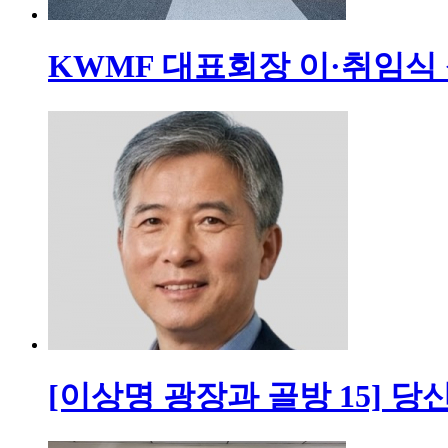
KWMF 대표회장 이·취임식
[이상명 광장과 골방 15] 