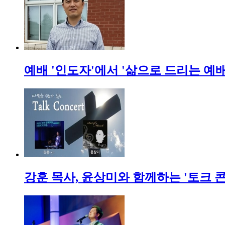
예배 '인도자'에서 '삶으로 드리는 예
강훈 목사, 윤상미와 함께하는 '토크 