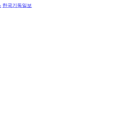
스
한국기독일보