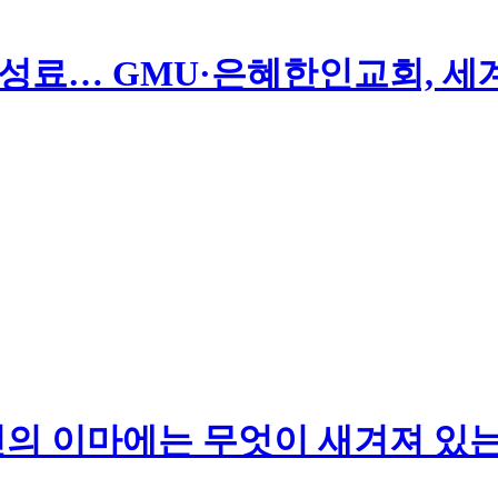
 성료… GMU·은혜한인교회, 세
당신의 이마에는 무엇이 새겨져 있