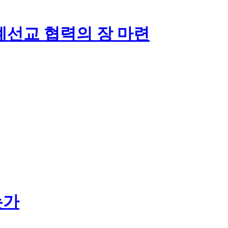
계선교 협력의 장 마련
는가