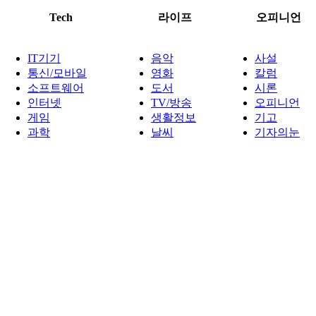
Tech
라이프
오피니언
IT기기
음악
사설
통신/모바일
영화
칼럼
소프트웨어
도서
시론
인터넷
TV/방송
오피니언
게임
생활정보
기고
과학
날씨
기자의눈