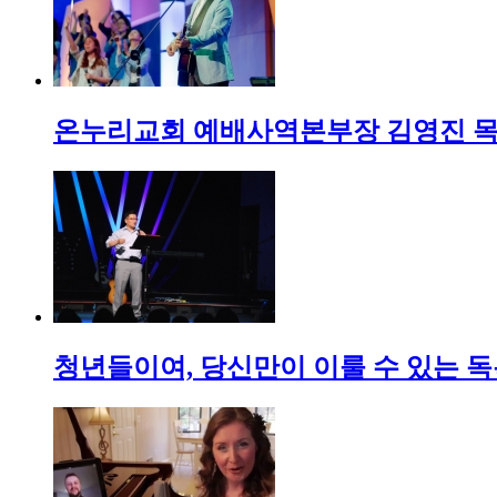
온누리교회 예배사역본부장 김영진 목
청년들이여, 당신만이 이룰 수 있는 