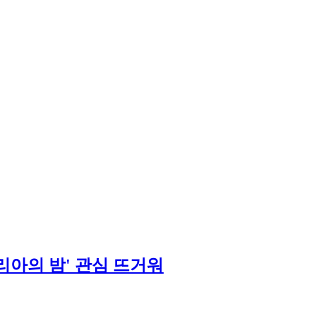
리아의 밤' 관심 뜨거워