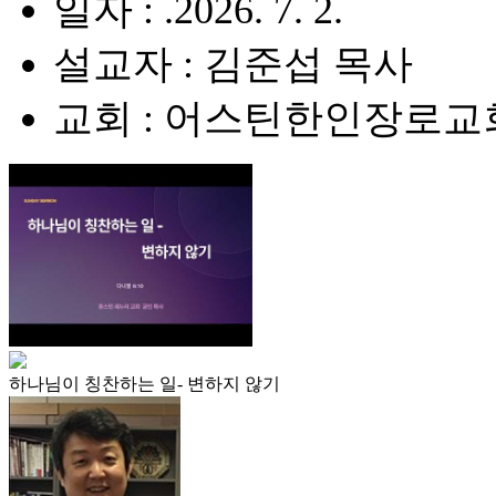
일자 : .2026. 7. 2.
설교자 : 김준섭 목사
교회 : 어스틴한인장로교
하나님이 칭찬하는 일- 변하지 않기