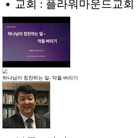
교회 : 플라워마운드교회
하나님이 칭찬하는 일- 악을 버리기