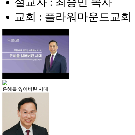
설교자 : 최승민 목사
교회 : 플라워마운드교회
은혜를 잃어버린 시대