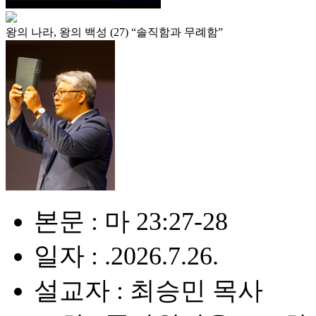
왕의 나라, 왕의 백성 (27) “솔직함과 무례함”
본문 : 마 23:27-28
일자 : .2026.7.26.
설교자 : 최승민 목사