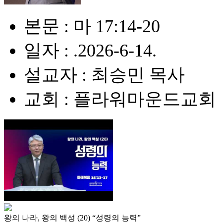
본문 : 마 17:14-20
일자 : .2026-6-14.
설교자 : 최승민 목사
교회 : 플라워마운드교회
왕의 나라, 왕의 백성 (20) “성령의 능력”