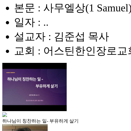
본문 : 사무엘상(1 Samuel) 
일자 : ..
설교자 : 김준섭 목사
교회 : 어스틴한인장로교
하나님이 칭찬하는 일- 부유하게 살기