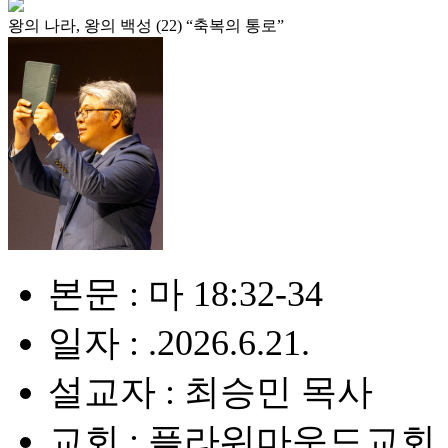
왕의 나라, 왕의 백성 (22) “축복의 통로”
본문 : 마 18:32-34
일자 : .2026.6.21.
설교자 : 최승민 목사
교회 : 플라워마운드교회