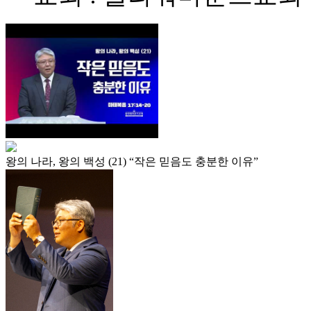
왕의 나라, 왕의 백성 (21) “작은 믿음도 충분한 이유”