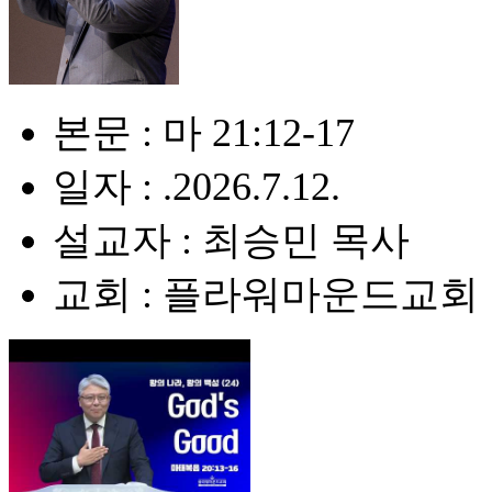
본문 : 마 21:12-17
일자 : .2026.7.12.
설교자 : 최승민 목사
교회 : 플라워마운드교회