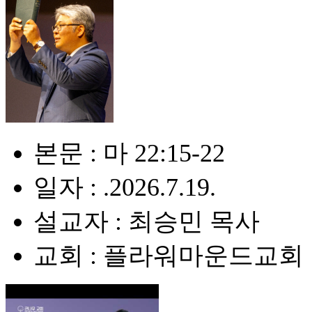
본문 : 마 22:15-22
일자 : .2026.7.19.
설교자 : 최승민 목사
교회 : 플라워마운드교회