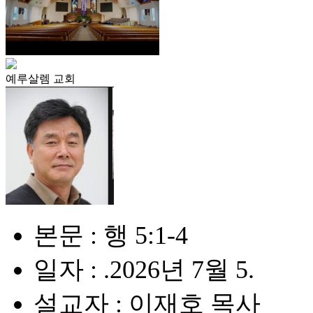
예루살렘 교회
본문 : 행 5:1-4
일자 : .2026년 7월 5.
설교자 : 이재호 목사