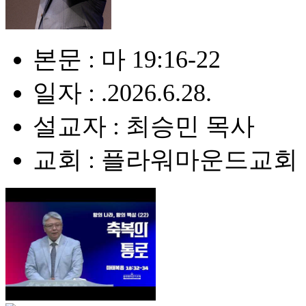
본문 : 마 19:16-22
일자 : .2026.6.28.
설교자 : 최승민 목사
교회 : 플라워마운드교회