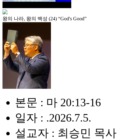
왕의 나라, 왕의 백성 (24) “God's Good”
본문 : 마 20:13-16
일자 : .2026.7.5.
설교자 : 최승민 목사