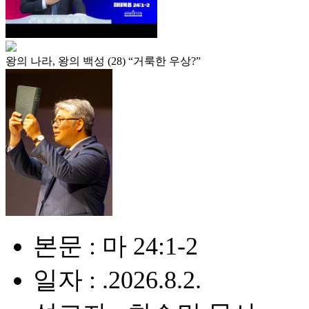
왕의 나라, 왕의 백성 (28) “거룩한 우상?”
본문 : 마 24:1-2
일자 : .2026.8.2.