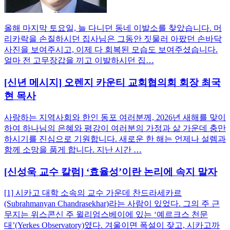
올해 마지막 토요일, 늘 다니던 동네 이발소를 찾았습니다. 머
리카락을 손질하시던 집사님은 그동안 짓물러 아팠던 손바닥
사진을 보여주시고, 이제 다 회복된 모습도 보여주셨습니다.
얼마 전 고무장갑을 끼고 이발하시던 집…
[신년 메시지] 오렌지 카운티 교회협의회 회장 최국
현 목사
사랑하는 지역사회와 한인 동포 여러분께, 2026년 새해를 맞이
하여 하나님의 은혜와 평강이 여러분의 가정과 삶 가운데 충만
하시기를 진심으로 기원합니다. 새로운 한 해는 언제나 설렘과
함께 소망을 품게 합니다. 지난 시간 …
[신성욱 교수 칼럼] ‘효율성’이란 논리에 속지 말자
[1] 시카고 대학 소속의 교수 가운데 찬드라세카르
(Subrahmanyan Chandrasekhar)라는 사람이 있었다. 그의 주 근
무지는 위스콘신 주 윌리엄스베이에 있는 ‘예르크스 천문
대’(Yerkes Observatory)였다. 겨울이면 폭설이 잦고, 시카고까