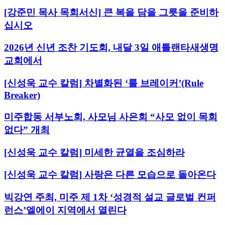
[강준민 목사 목회서신] 큰 복을 담을 그릇을 준비하
십시오
2026년 신년 조찬 기도회, 내달 3일 애틀랜타새생명
교회에서
[신성욱 교수 칼럼] 차별화된 ‘룰 브레이커’(Rule
Breaker)
미주합동 서부노회, 사모님 사은회 “사모 없이 목회
없다” 개최
[신성욱 교수 칼럼] 미세한 균열을 조심하라
[신성욱 교수 칼럼] 사랑은 다른 모습으로 돌아온다
빅강연 주최, 미주 제 1차 ‘성경적 설교 글로벌 컨퍼
런스’엘에이 지역에서 열린다