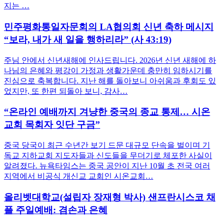
지는 …
민주평화통일자문회의 LA협의회 신년 축하 메시지
“보라, 내가 새 일을 행하리라” (사 43:19)
주님 안에서 신년새해에 인사드립니다. 2026년 신년 새해에 하
나님의 은혜와 평강이 가정과 생활가운데 충만히 임하시기를
진심으로 축복합니다. 지난 해를 돌아보니 아쉬움과 후회도 있
었지만, 또 한편 되돌아 보니, 감사…
“온라인 예배까지 겨냥한 중국의 종교 통제… 시온
교회 목회자 잇단 구금”
중국 당국이 최근 수년간 보기 드문 대규모 단속을 벌이며 기
독교 지하교회 지도자들과 신도들을 무더기로 체포한 사실이
알려졌다. 뉴욕타임스는 중국 공안이 지난 10월 초 전국 여러
지역에서 비공식 개신교 교회인 시온교회…
올리벳대학교(설립자 장재형 박사) 샌프란시스코 채
플 주일예배: 겸손과 은혜