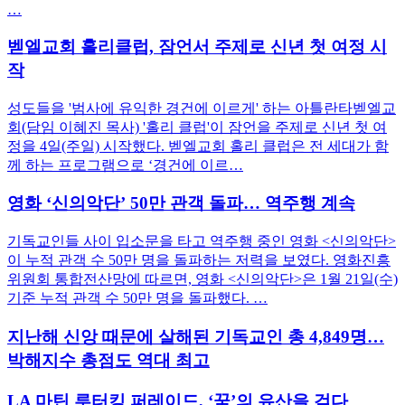
…
벧엘교회 홀리클럽, 잠언서 주제로 신년 첫 여정 시
작
성도들을 '범사에 유익한 경건에 이르게' 하는 아틀란타벧엘교
회(담임 이혜진 목사) '홀리 클럽'이 잠언을 주제로 신년 첫 여
정을 4일(주일) 시작했다. 벧엘교회 홀리 클럽은 전 세대가 함
께 하는 프로그램으로 ‘경건에 이르…
영화 ‘신의악단’ 50만 관객 돌파… 역주행 계속
기독교인들 사이 입소문을 타고 역주행 중인 영화 <신의악단>
이 누적 관객 수 50만 명을 돌파하는 저력을 보였다. 영화진흥
위원회 통합전산망에 따르면, 영화 <신의악단>은 1월 21일(수)
기준 누적 관객 수 50만 명을 돌파했다. …
지난해 신앙 때문에 살해된 기독교인 총 4,849명…
박해지수 총점도 역대 최고
LA 마틴 루터킹 퍼레이드, ‘꿈’의 유산을 걷다