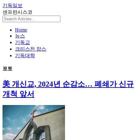
기독일보
샌프란시스코
Home
뉴스
기독교
크리스천 잡스
기독대학
포토
美 개신교, 2024년 순감소… 폐쇄가 신규
개척 앞서