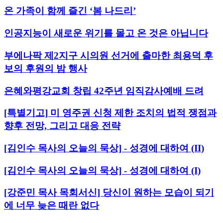
온 가족이 함께 즐긴 ‘봄 나드리’
인공지능이 새로운 위기를 몰고 온 것은 아닙니다
부에나팍 제2지구 시의원 선거에 출마한 최용덕 후
보의 후원의 밤 행사
은혜와평강교회 창립 42주년 임직감사예배 드려
[특별기고] 미 영주권 신청 제한 조치의 법적 쟁점과
향후 전망, 그리고 대응 전략
[김인수 목사의 오늘의 묵상] - 성경에 대하여 (II)
[김인수 목사의 오늘의 묵상] - 성경에 대하여 (I)
[강준민 목사 목회서신] 당신이 원하는 모습이 되기
에 너무 늦은 때란 없다