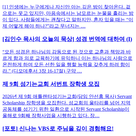
[1] 인생에는 누구에게나 자신만 아는 깊은 밤이 찾아온다. 겉
으로는 웃고 있지만, 마음속에서는 남모르는 눈물을 흘리는 밤
이 있다. 사람들에게는 괜찮다고 말하지만, 혼자 있을 때는 “이
제 어떻게 해야 하나?”라고 무너지는 …
[김인수 목사의 오늘의 묵상] 성경 번역에 대하여 (I)
“모든 성경은 하나님의 감동으로 된 것으로 교훈과 책망과 바
르게 함과 의로 교육하기에 유익하니 이는 하나님의 사람으로
온전하게 하며 모든 선한 일을 행할 능력을 갖추게 하려 함이
라.” (디모데후서 3장 16-17절) 구약 …
제 9회 섬기는교회 서번트 장학생 모집
2026년 제 9회 애틀랜타섬기는교회(담임 안선홍 목사) Servant
Scholarship 장학생을 모집한다. 섬교회의 울타리를 넘어 지역
공동체를 섬기기 위한 일환으로 시작된 Servant Scholarship이
올해로 9회째 장학사업을 시행하고 있다. 장…
[포토] 신나는 VBS로 주님을 깊이 경험해요!