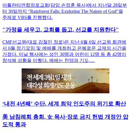
아틀란타연합장로교회(담임 손정훈 목사)에서 지난달 28일부
터 30일까지 "Rainforest Falls: Exploring The Nature of God"을
주제로 VBS를 진행했다.
"가정을 세우고, 교회를 돕고, 선교를 지원한다"
CMF선교원(대표 김철민 장로)은 지난 6월 6일 선교원 회관에
서 6월 정기모임 및 예배를 개최하고 은혜로운 교제의 시간을
가졌다. 이날 행사에는 성인 30명과 어린이 12명 등 총 42명이
참석해 성황을 이뤘다. 예배는 찬양과 기도,…
‘내전 4년째’ 수단, 세계 최악 인도주의 위기로 확산
美 남침례회 총회, 女 목사·장로 금지 헌법 개정안 압
도적 통과