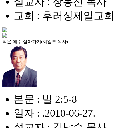
설교자 : 장동신 목사
교회 : 후러싱제일교회
작은 예수 살아가기(최일도 목사)
본문 : 빌 2:5-8
일자 : .2010-06-27.
설교자 : 김남수 목사