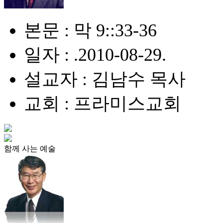
본문 : 막 9::33-36
일자 : .2010-08-29.
설교자 : 김남수 목사
교회 : 프라미스교회
함께 사는 예술