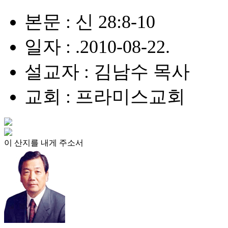
본문 : 신 28:8-10
일자 : .2010-08-22.
설교자 : 김남수 목사
교회 : 프라미스교회
이 산지를 내게 주소서