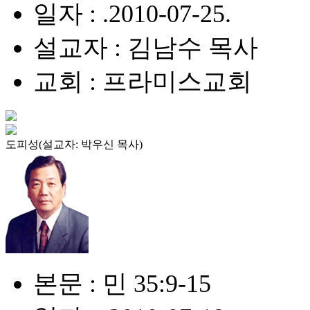
일자 : .2010-07-25.
설교자 : 김남수 목사
교회 : 프라미스교회
도피성(설교자: 박우신 목사)
본문 : 민 35:9-15