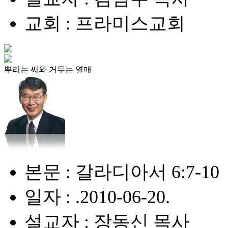
교회 : 프라미스교회
뿌리는 씨와 거두는 열매
본문 : 갈라디아서 6:7-10
일자 : .2010-06-20.
설교자 : 장동신 목사