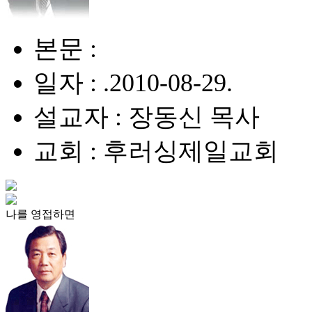
본문 :
일자 : .2010-08-29.
설교자 : 장동신 목사
교회 : 후러싱제일교회
나를 영접하면