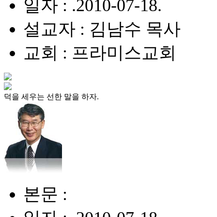
일자 : .2010-07-18.
설교자 : 김남수 목사
교회 : 프라미스교회
덕을 세우는 선한 말을 하자.
본문 :