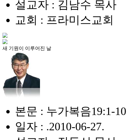
설교자 : 김남수 목사
교회 : 프라미스교회
새 기원이 이루어진 날
본문 : 누가복음19:1-10
일자 : .2010-06-27.