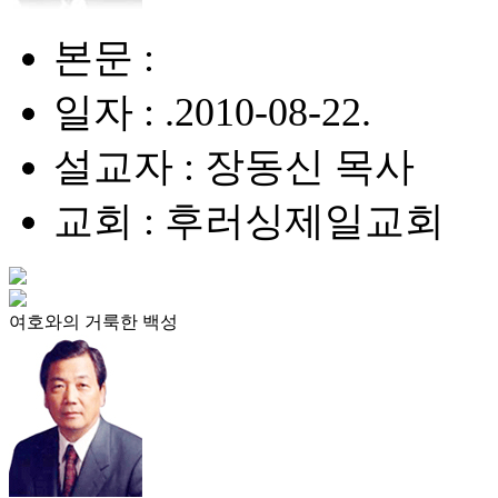
본문 :
일자 : .2010-08-22.
설교자 : 장동신 목사
교회 : 후러싱제일교회
여호와의 거룩한 백성