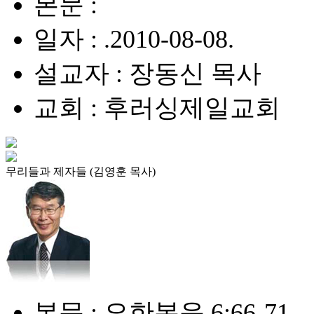
본문 :
일자 : .2010-08-08.
설교자 : 장동신 목사
교회 : 후러싱제일교회
무리들과 제자들 (김영훈 목사)
본문 : 요한복음 6:66-71