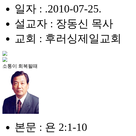
일자 : .2010-07-25.
설교자 : 장동신 목사
교회 : 후러싱제일교회
소통이 회복될때
본문 : 욘 2:1-10