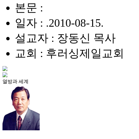
본문 :
일자 : .2010-08-15.
설교자 : 장동신 목사
교회 : 후러싱제일교회
열방과 세계