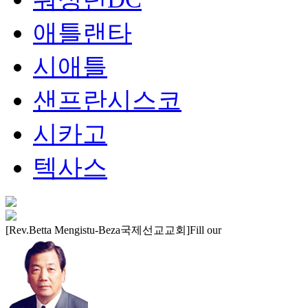
애틀랜타
시애틀
샌프란시스코
시카고
텍사스
[Rev.Betta Mengistu-Beza국제선교교회]Fill our