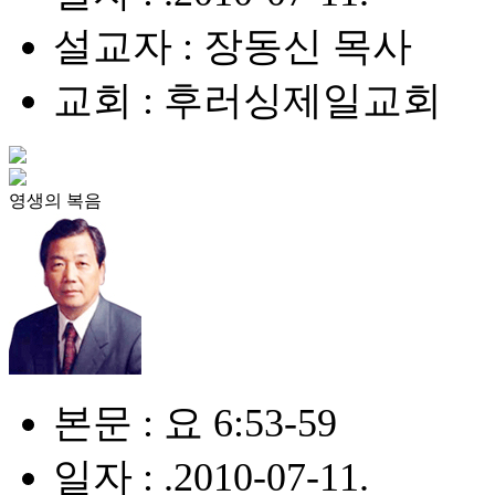
설교자 : 장동신 목사
교회 : 후러싱제일교회
영생의 복음
본문 : 요 6:53-59
일자 : .2010-07-11.