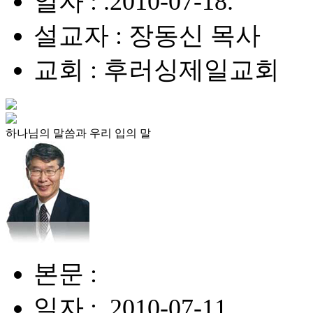
일자 : .2010-07-18.
설교자 : 장동신 목사
교회 : 후러싱제일교회
하나님의 말씀과 우리 입의 말
본문 :
일자 : .2010-07-11.