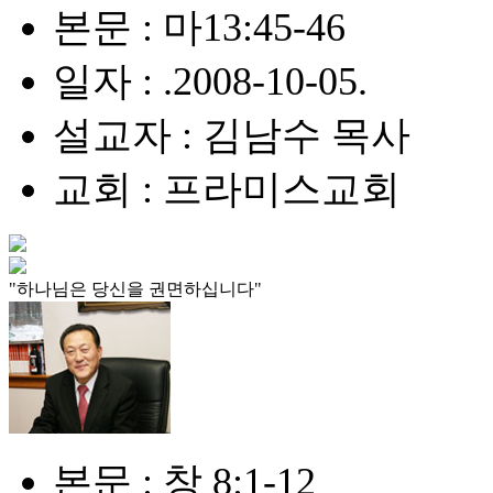
본문 : 마13:45-46
일자 : .2008-10-05.
설교자 : 김남수 목사
교회 : 프라미스교회
"하나님은 당신을 권면하십니다"
본문 : 창 8:1-12