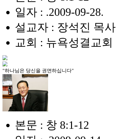
일자 : .2009-09-28.
설교자 : 장석진 목사
교회 : 뉴욕성결교회
"하나님은 당신을 권면하십니다"
본문 : 창 8:1-12