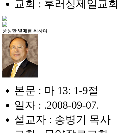
교회 : 후러싱제일교회
풍성한 열매를 위하여
본문 : 마 13: 1-9절
일자 : .2008-09-07.
설교자 : 송병기 목사