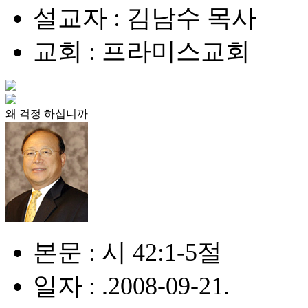
설교자 : 김남수 목사
교회 : 프라미스교회
왜 걱정 하십니까
본문 : 시 42:1-5절
일자 : .2008-09-21.