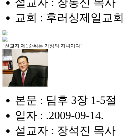
설교자 : 장동신 목사
교회 : 후러싱제일교회
"선교지 제1순위는 가정의 자녀이다"
본문 : 딤후 3장 1-5절
일자 : .2009-09-14.
설교자 : 장석진 목사