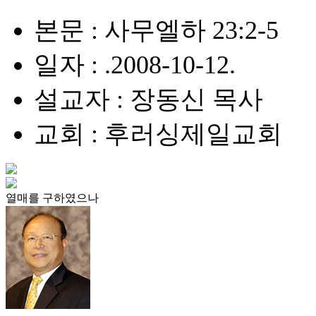
본문 : 사무엘하 23:2-5
일자 : .2008-10-12.
설교자 : 장동신 목사
교회 : 후러싱제일교회
열매를 구하였으나