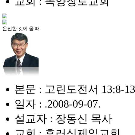
교회 : 목양장로교회
온전한 것이 올 때
본문 : 고린도전서 13:8-1
일자 : .2008-09-07.
설교자 : 장동신 목사
교회 : 후러싱제일교회