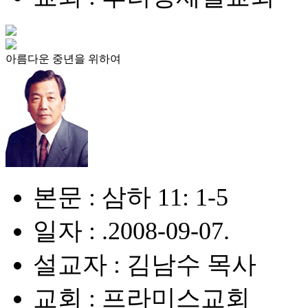
아름다운 중년을 위하여
본문 : 삼하 11: 1-5
일자 : .2008-09-07.
설교자 : 김남수 목사
교회 : 프라미스교회