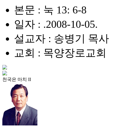
본문 : 눅 13: 6-8
일자 : .2008-10-05.
설교자 : 송병기 목사
교회 : 목양장로교회
천국은 마치 II