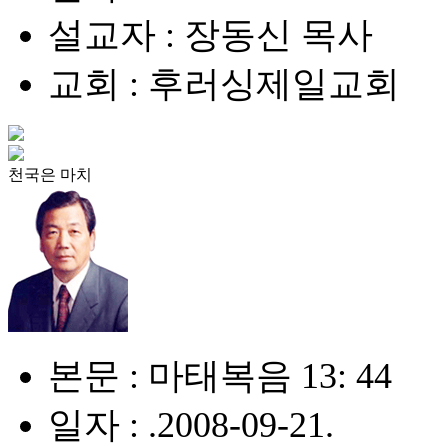
설교자 : 장동신 목사
교회 : 후러싱제일교회
천국은 마치
본문 : 마태복음 13: 44
일자 : .2008-09-21.