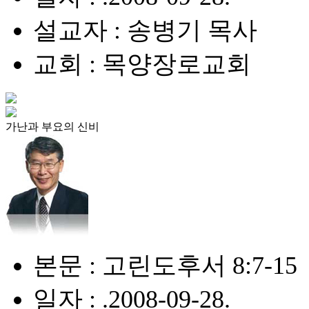
설교자 : 송병기 목사
교회 : 목양장로교회
가난과 부요의 신비
본문 : 고린도후서 8:7-15
일자 : .2008-09-28.