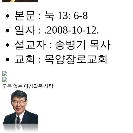
본문 : 눅 13: 6-8
일자 : .2008-10-12.
설교자 : 송병기 목사
교회 : 목양장로교회
구름 없는 아침같은 사람