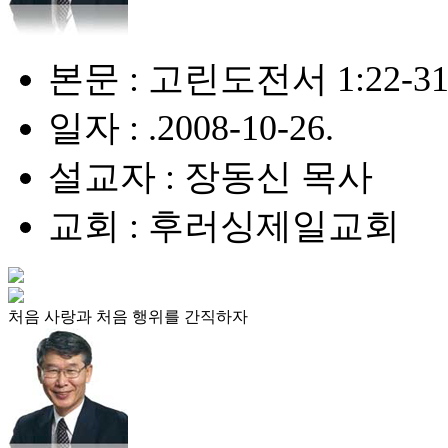
본문 : 고린도전서 1:22-3
일자 : .2008-10-26.
설교자 : 장동신 목사
교회 : 후러싱제일교회
처음 사랑과 처음 행위를 간직하자