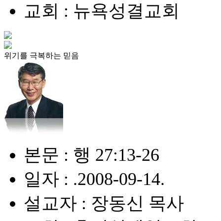
교회 : 뉴욕성결교회
위기를 극복하는 믿음
본문 : 행 27:13-26
일자 : .2008-09-14.
설교자 : 장동신 목사