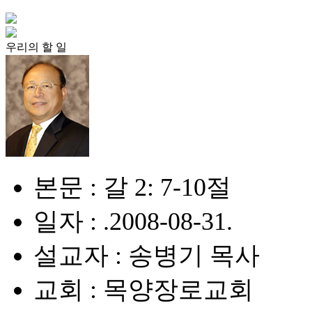
우리의 할 일
본문 : 갈 2: 7-10절
일자 : .2008-08-31.
설교자 : 송병기 목사
교회 : 목양장로교회