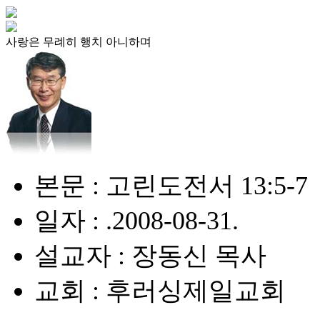
사랑은 무례히 행치 아니하며
본문 : 고린도전서 13:5-7
일자 : .2008-08-31.
설교자 : 장동신 목사
교회 : 후러싱제일교회