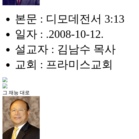
본문 : 디모데전서 3:13
일자 : .2008-10-12.
설교자 : 김남수 목사
교회 : 프라미스교회
그 재능 대로