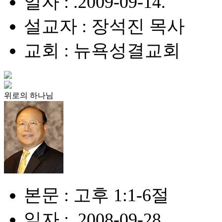
일자 : .2009-09-14.
설교자 : 장석진 목사
교회 : 뉴욕성결교회
위로의 하나님
본문 : 고후 1:1-6절
일자 : .2008-09-28.