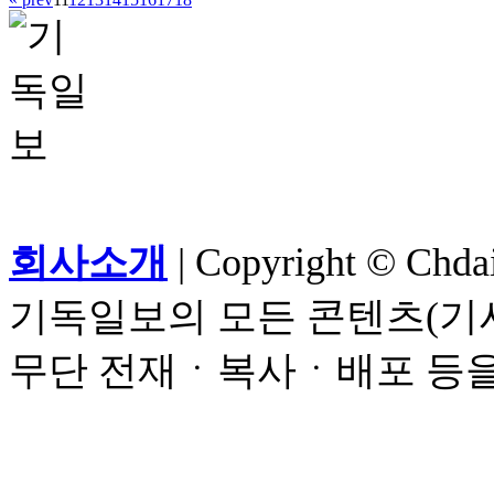
회사소개
| Copyright © Chdail
기독일보의 모든 콘텐츠(기사
무단 전재ㆍ복사ㆍ배포 등을