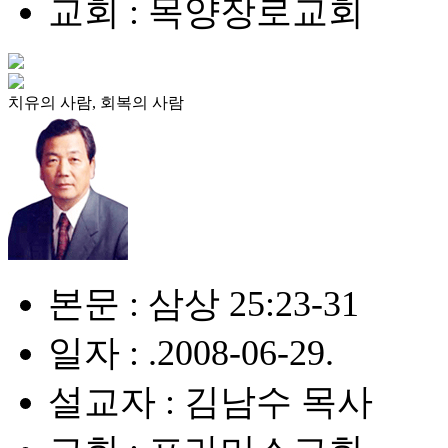
교회 : 목양장로교회
치유의 사람, 회복의 사람
본문 : 삼상 25:23-31
일자 : .2008-06-29.
설교자 : 김남수 목사