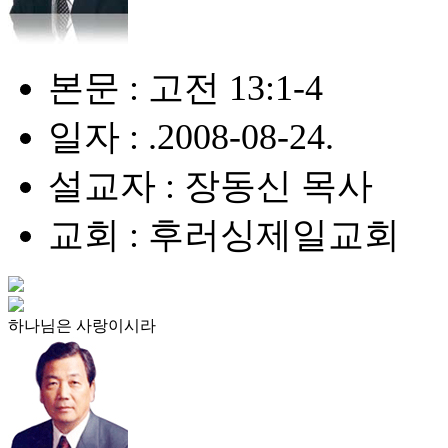
본문 : 고전 13:1-4
일자 : .2008-08-24.
설교자 : 장동신 목사
교회 : 후러싱제일교회
하나님은 사랑이시라