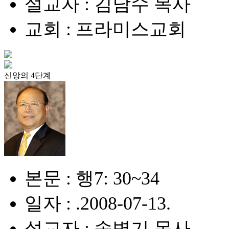
설교자 : 김남수 목사
교회 : 프라미스교회
신앙의 4단계
본문 : 행7: 30~34
일자 : .2008-07-13.
설교자 : 송병기 목사