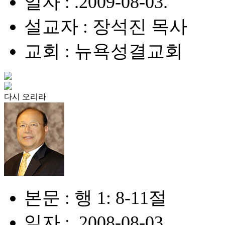
일자 : .2009-08-03.
설교자 : 장석진 목사
교회 : 뉴욕성결교회
다시 오리라
본문 : 행 1: 8-11절
일자 : .2008-08-03.