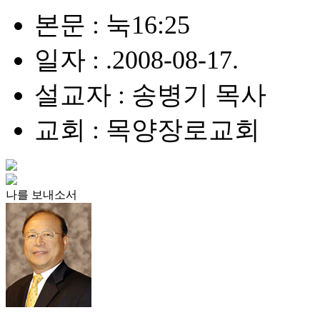
본문 : 눅16:25
일자 : .2008-08-17.
설교자 : 송병기 목사
교회 : 목양장로교회
나를 보내소서