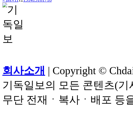
회사소개
| Copyright © Chdail
기독일보의 모든 콘텐츠(기사
무단 전재ㆍ복사ㆍ배포 등을