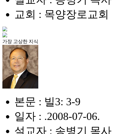
교회 : 목양장로교회
가장 고상한 지식
본문 : 빌3: 3-9
일자 : .2008-07-06.
설교자 : 송병기 목사