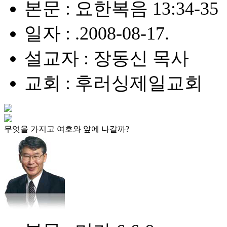
본문 : 요한복음 13:34-35
일자 : .2008-08-17.
설교자 : 장동신 목사
교회 : 후러싱제일교회
무엇을 가지고 여호와 앞에 나갈까?