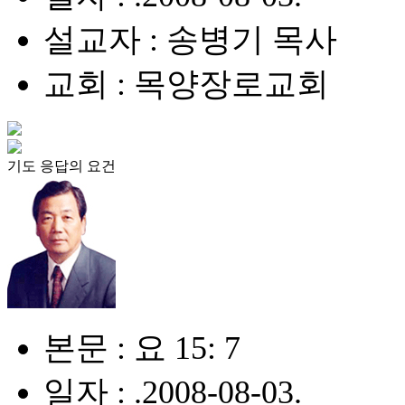
설교자 : 송병기 목사
교회 : 목양장로교회
기도 응답의 요건
본문 : 요 15: 7
일자 : .2008-08-03.