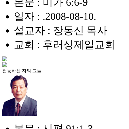
본문 : 미가 6:6-9
일자 : .2008-08-10.
설교자 : 장동신 목사
교회 : 후러싱제일교회
전능하신 자의 그늘
본문 : 시편 91:1-3