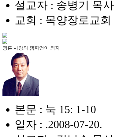
설교자 : 송병기 목사
교회 : 목양장로교회
영혼 사랑의 챔피언이 되자
본문 : 눅 15: 1-10
일자 : .2008-07-20.