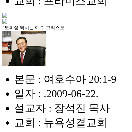
교회 : 프라미스교회
"도피성 되시는 예수 그리스도"
본문 : 여호수아 20:1-9
일자 : .2009-06-22.
설교자 : 장석진 목사
교회 : 뉴욕성결교회