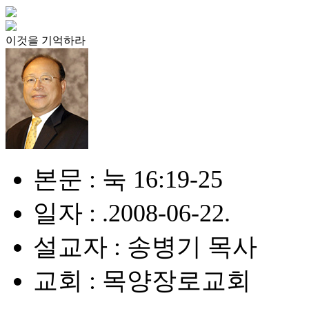
이것을 기억하라
본문 : 눅 16:19-25
일자 : .2008-06-22.
설교자 : 송병기 목사
교회 : 목양장로교회