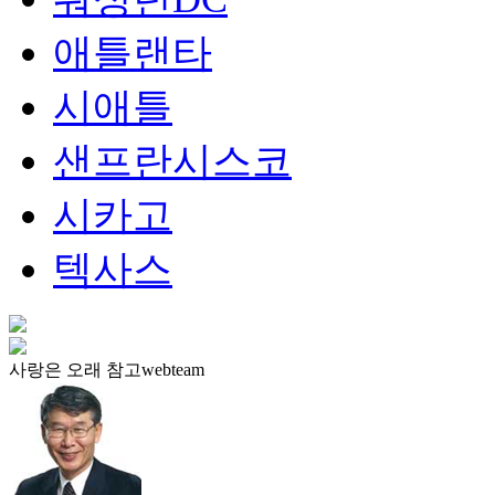
애틀랜타
시애틀
샌프란시스코
시카고
텍사스
사랑은 오래 참고webteam