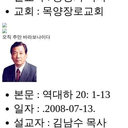
교회 : 목양장로교회
오직 주만 바라보나이다
본문 : 역대하 20: 1-13
일자 : .2008-07-13.
설교자 : 김남수 목사