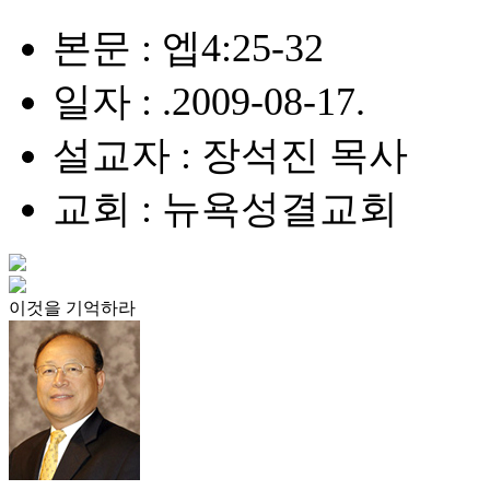
본문 : 엡4:25-32
일자 : .2009-08-17.
설교자 : 장석진 목사
교회 : 뉴욕성결교회
이것을 기억하라