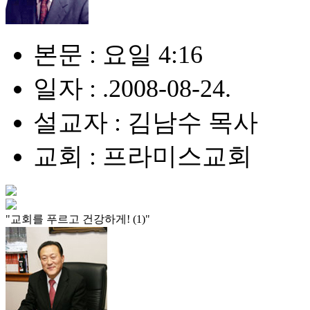
본문 : 요일 4:16
일자 : .2008-08-24.
설교자 : 김남수 목사
교회 : 프라미스교회
"교회를 푸르고 건강하게! (1)"