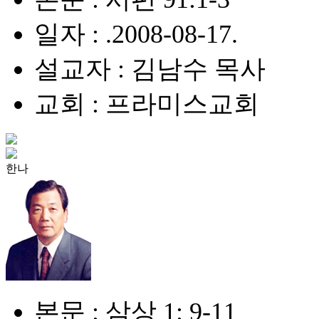
일자 : .2008-08-17.
설교자 : 김남수 목사
교회 : 프라미스교회
한나
본문 : 삼상 1: 9-11