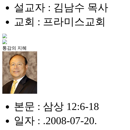
설교자 : 김남수 목사
교회 : 프라미스교회
통감의 지혜
본문 : 삼상 12:6-18
일자 : .2008-07-20.