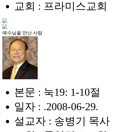
교회 : 프라미스교회
예수님을 만난 사람
본문 : 눅19: 1-10절
일자 : .2008-06-29.
설교자 : 송병기 목사