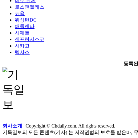
미주 전체
로스앤젤레스
뉴욕
워싱턴DC
애틀랜타
시애틀
샌프란시스코
시카고
텍사스
등록된
회사소개
| Copyright © Chdaily.com. All rights reserved.
기독일보의 모든 콘텐츠(기사) 는 저작권법의 보호를 받은바, 