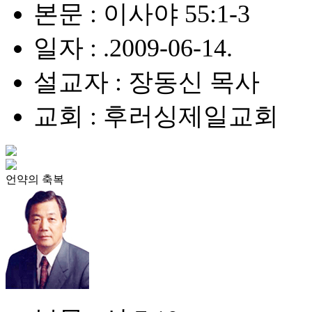
본문 : 이사야 55:1-3
일자 : .2009-06-14.
설교자 : 장동신 목사
교회 : 후러싱제일교회
언약의 축복