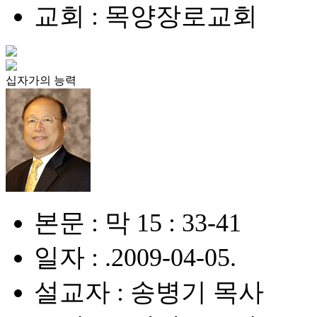
교회 : 목양장로교회
십자가의 능력
본문 : 막 15 : 33-41
일자 : .2009-04-05.
설교자 : 송병기 목사