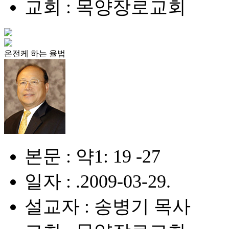
교회 : 목양장로교회
온전케 하는 율법
본문 : 약1: 19 -27
일자 : .2009-03-29.
설교자 : 송병기 목사