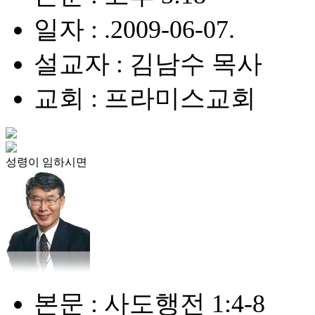
일자 : .2009-06-07.
설교자 : 김남수 목사
교회 : 프라미스교회
성령이 임하시면
본문 : 사도행전 1:4-8