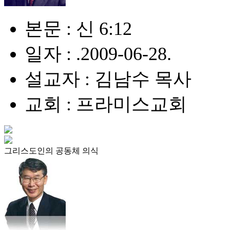
본문 : 신 6:12
일자 : .2009-06-28.
설교자 : 김남수 목사
교회 : 프라미스교회
그리스도인의 공동체 의식