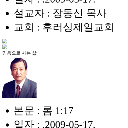
설교자 : 장동신 목사
교회 : 후러싱제일교회
믿음으로 사는 삶
본문 : 롬 1:17
일자 : .2009-05-17.