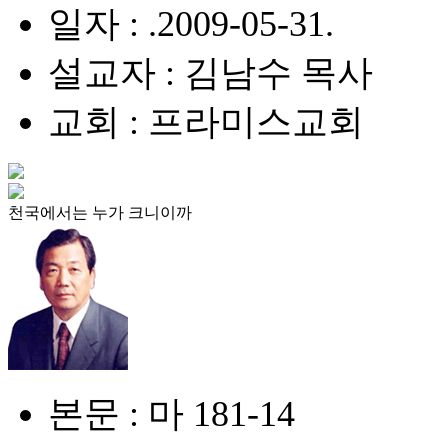
일자 : .2009-05-31.
설교자 : 김남수 목사
교회 : 프라미스교회
천국에서는 누가 크니이까
본문 : 마 181-14