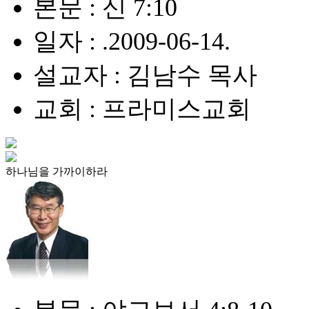
본문 : 신 7:10
일자 : .2009-06-14.
설교자 : 김남수 목사
교회 : 프라미스교회
하나님을 가까이하라