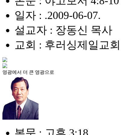
본문 : 야고보서 4:8-10
일자 : .2009-06-07.
설교자 : 장동신 목사
교회 : 후러싱제일교회
영광에서 더 큰 영광으로
본문 : 고후 3:18