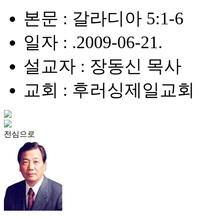
본문 : 갈라디아 5:1-6
일자 : .2009-06-21.
설교자 : 장동신 목사
교회 : 후러싱제일교회
전심으로