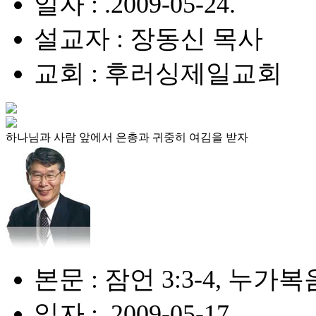
일자 : .2009-05-24.
설교자 : 장동신 목사
교회 : 후러싱제일교회
하나님과 사람 앞에서 은총과 귀중히 여김을 받자
본문 : 잠언 3:3-4, 누가복음
일자 : .2009-05-17.