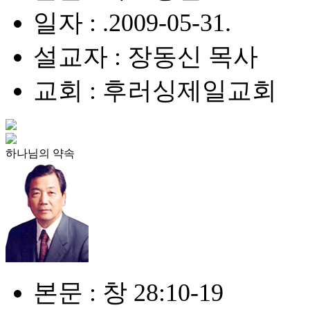
일자 : .2009-05-31.
설교자 : 장동신 목사
교회 : 후러싱제일교회
하나님의 약속
본문 : 창 28:10-19