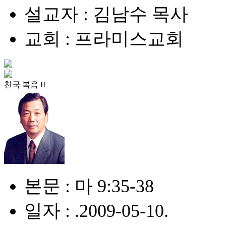
설교자 : 김남수 목사
교회 : 프라미스교회
천국 복음 II
본문 : 마 9:35-38
일자 : .2009-05-10.