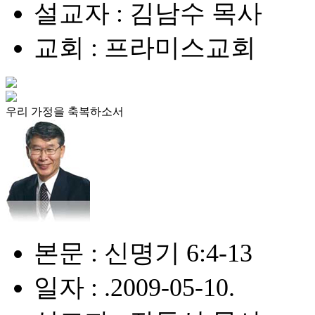
설교자 : 김남수 목사
교회 : 프라미스교회
우리 가정을 축복하소서
본문 : 신명기 6:4-13
일자 : .2009-05-10.