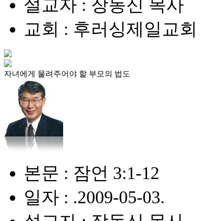
설교자 : 장동신 목사
교회 : 후러싱제일교회
자녀에게 물려주어야 할 부모의 법도
본문 : 잠언 3:1-12
일자 : .2009-05-03.