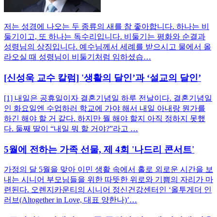
저는 성경에 나오는 두 종류의 새를 참 좋아합니다. 하나는 비
둘기이고, 또 하나는 독수리입니다. 비둘기는 평화와 순결과
성령님의 상징입니다. 예수님께서 세례를 받으시고 물에서 올
라오실 때 성령님이 비둘기처럼 임하셨습…
[신성욱 교수 칼럼] '생활의 달인’과 ‘설교의 달인’
[1] 내일은 공휴일이자 결혼기념일 하루 전날이다. 결혼기념일
인 화요일엔 수업하러 학교에 가야 해서 내일 아내랑 뭔가를
하긴 해야 할 거 같다. 하지만 뭘 해야 할지 아직 정하지 못했
다. 둘째 딸이 “내일 뭐 할 거야?”라고 …
5월에 전하는 가족 선물, 제 4회 '나드리 콘서트'
가정의 달 5월을 맞아 이민 생활 속에서 홀로 외로운 시간을 보
내는 시니어 부모님들을 위한 따뜻한 위로와 기쁨의 자리가 마
련된다. 오렌지카운티의 시니어 정신건강센터인 ‘올투게더 인
러브(Altogether in Love, 대표 양한나)’…