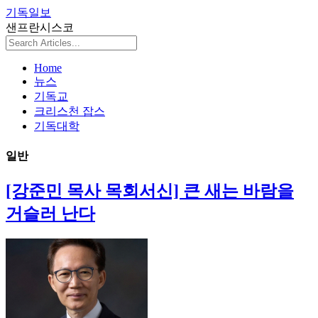
기독일보
샌프란시스코
Home
뉴스
기독교
크리스천 잡스
기독대학
일반
[강준민 목사 목회서신] 큰 새는 바람을
거슬러 난다