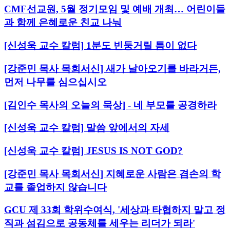
CMF선교원, 5월 정기모임 및 예배 개최… 어린이들
과 함께 은혜로운 친교 나눠
[신성욱 교수 칼럼] 1분도 빈둥거릴 틈이 없다
[강준민 목사 목회서신] 새가 날아오기를 바라거든,
먼저 나무를 심으십시오
[김인수 목사의 오늘의 묵상] - 네 부모를 공경하라
[신성욱 교수 칼럼] 말씀 앞에서의 자세
[신성욱 교수 칼럼] JESUS IS NOT GOD?
[강준민 목사 목회서신] 지혜로운 사람은 겸손의 학
교를 졸업하지 않습니다
GCU 제 33회 학위수여식, '세상과 타협하지 말고 정
직과 섬김으로 공동체를 세우는 리더가 되라'