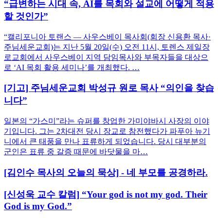
“급변하는 시대 속, AI를 목회와 설교에 어떻게 적용
할 것인가”
“캘리포니아 토랜스 — 사우스베이 목사회(회장 신용환 목사·
주님세운교회)는 지난 5월 20일(수) 오전 11시, 토렌스 제일장
로교회에서 사우스베이 지역 담임목사와 부목자들을 대상으
로 ‘AI 목회 활용 세미나’를 개최했다. …
[기고] 주님세운교회 박성규 원로 목사 ​“의인을 찾습
니다”
일본의 “가스미”라는 슈퍼를 창업한 가미야바시 사장의 이야
기입니다. 그는 2차대전 당시 장교로 참전했다가 파푸아 뉴기
니에서 큰 태풍을 만나 표류하게 되었습니다. 당시 대부분의
군인은 표류 중 갈증 때문에 바닷물을 마…
[김인수 목사의 오늘의 묵상] - 네 부모를 공경하라.
[신성욱 교수 칼럼] “Your god is not my god. Their
God is my God.”