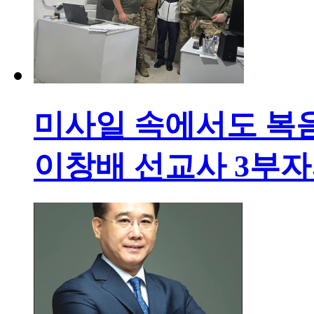
미사일 속에서도 복
이창배 선교사 3부자