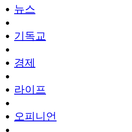
뉴스
기독교
경제
라이프
오피니언