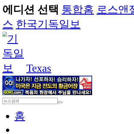
에디션 선택
통합홈
로스앤
스
한국기독일보
Texas
홈