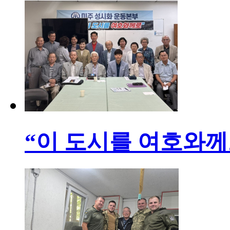
“이 도시를 여호와께