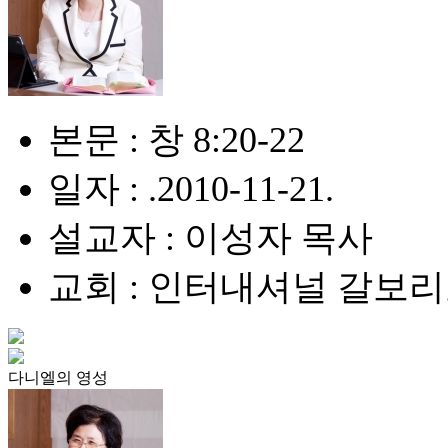
본문 : 창 8:20-22
일자 : .2010-11-21.
설교자 : 이성자 목사
교회 : 인터내셔널 갈보
다니엘의 영성