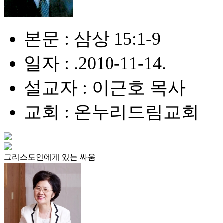
본문 : 삼상 15:1-9
일자 : .2010-11-14.
설교자 : 이근호 목사
교회 : 온누리드림교회
그리스도인에게 있는 싸움