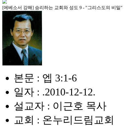
[에베소서 강해] 승리하는 교회와 성도 9 - "그리스도의 비밀"
본문 : 엡 3:1-6
일자 : .2010-12-12.
설교자 : 이근호 목사
교회 : 온누리드림교회