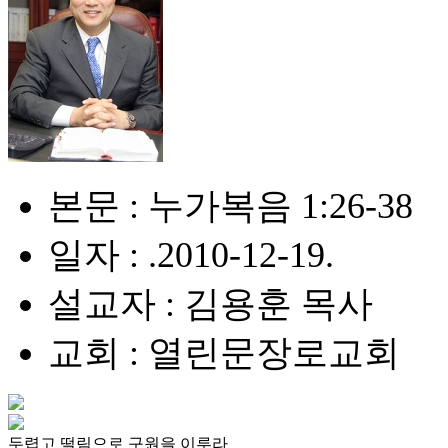
본문 : 누가복음 1:26-38
일자 : .2010-12-19.
설교자 : 김용훈 목사
교회 : 열린문장로교회
두렵고 떨림으로 구원을 이루라