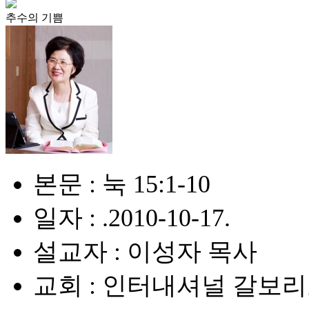
추수의 기쁨
본문 : 눅 15:1-10
일자 : .2010-10-17.
설교자 : 이성자 목사
교회 : 인터내셔널 갈보