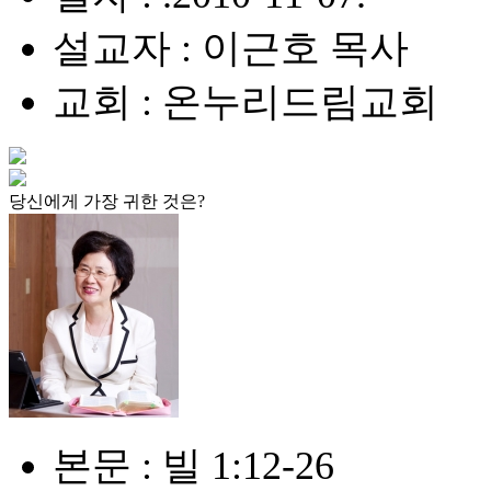
설교자 : 이근호 목사
교회 : 온누리드림교회
당신에게 가장 귀한 것은?
본문 : 빌 1:12-26