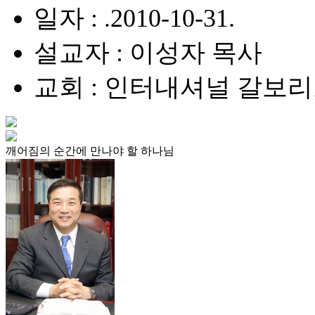
일자 : .2010-10-31.
설교자 : 이성자 목사
교회 : 인터내셔널 갈보
깨어짐의 순간에 만나야 할 하나님