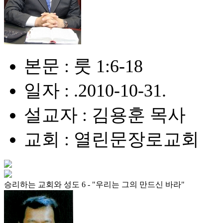
본문 : 룻 1:6-18
일자 : .2010-10-31.
설교자 : 김용훈 목사
교회 : 열린문장로교회
승리하는 교회와 성도 6 - "우리는 그의 만드신 바라"