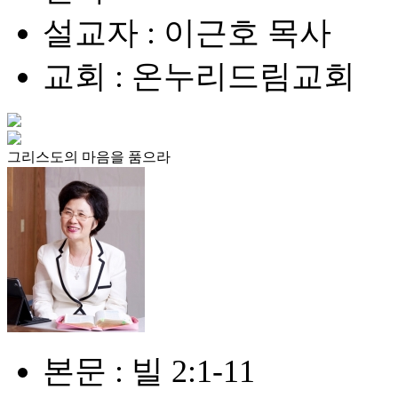
설교자 : 이근호 목사
교회 : 온누리드림교회
그리스도의 마음을 품으라
본문 : 빌 2:1-11