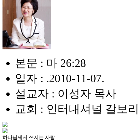
본문 : 마 26:28
일자 : .2010-11-07.
설교자 : 이성자 목사
교회 : 인터내셔널 갈보
하나님께서 쓰시는 사람