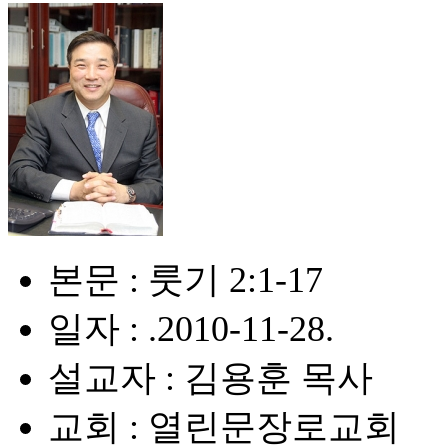
본문 : 룻기 2:1-17
일자 : .2010-11-28.
설교자 : 김용훈 목사
교회 : 열린문장로교회