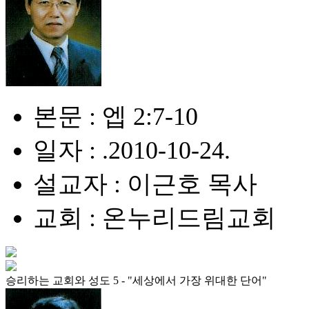
본문 : 엡 2:7-10
일자 : .2010-10-24.
설교자 : 이근호 목사
교회 : 온누리드림교회
승리하는 교회와 성도 5 - "세상에서 가장 위대한 단어"