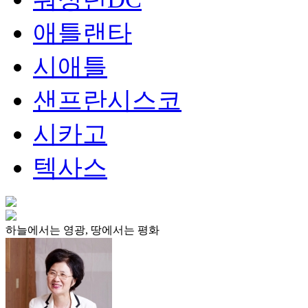
애틀랜타
시애틀
샌프란시스코
시카고
텍사스
하늘에서는 영광, 땅에서는 평화