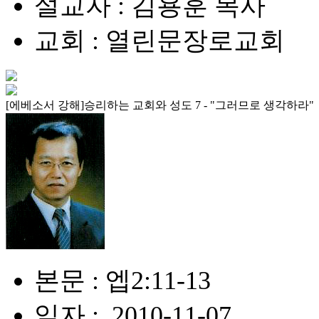
설교자 : 김용훈 목사
교회 : 열린문장로교회
[에베소서 강해]승리하는 교회와 성도 7 - "그러므로 생각하라"
본문 : 엡2:11-13
일자 : .2010-11-07.