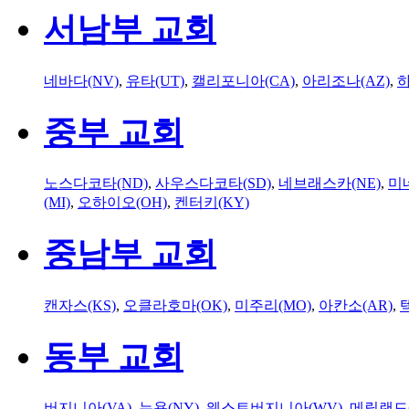
서남부 교회
네바다(NV)
,
유타(UT)
,
캘리포니아(CA)
,
아리조나(AZ)
,
하
중부 교회
노스다코타(ND)
,
사우스다코타(SD)
,
네브래스카(NE)
,
미
(MI)
,
오하이오(OH)
,
켄터키(KY)
중남부 교회
캔자스(KS)
,
오클라호마(OK)
,
미주리(MO)
,
아칸소(AR)
,
동부 교회
버지니아(VA)
,
뉴욕(NY)
,
웨스트버지니아(WV)
,
메릴랜드(