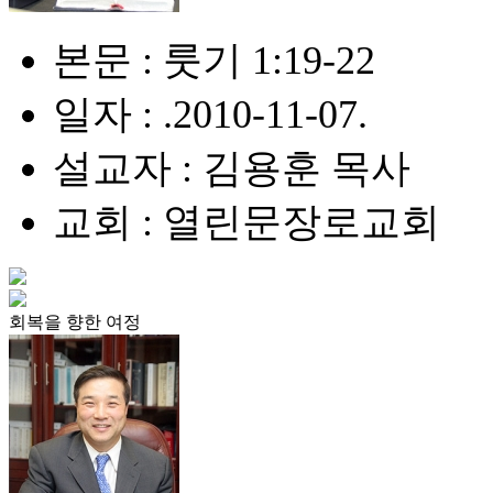
본문 : 룻기 1:19-22
일자 : .2010-11-07.
설교자 : 김용훈 목사
교회 : 열린문장로교회
회복을 향한 여정