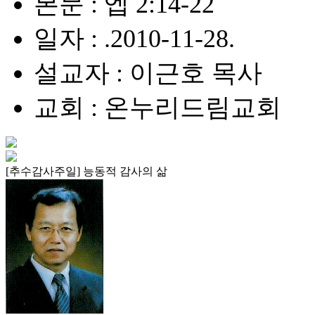
본문 : 엡 2:14-22
일자 : .2010-11-28.
설교자 : 이근호 목사
교회 : 온누리드림교회
[추수감사주일] 능동적 감사의 삶