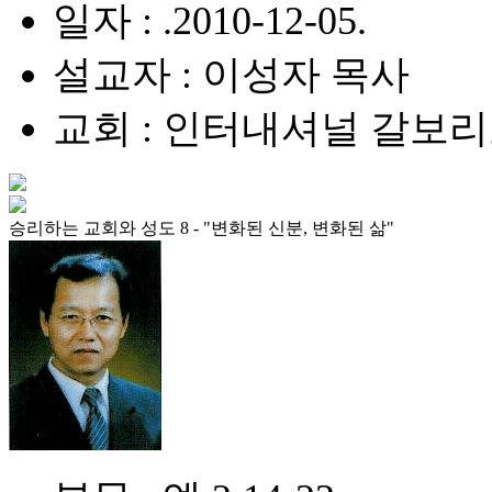
일자 : .2010-12-05.
설교자 : 이성자 목사
교회 : 인터내셔널 갈보
승리하는 교회와 성도 8 - "변화된 신분, 변화된 삶"