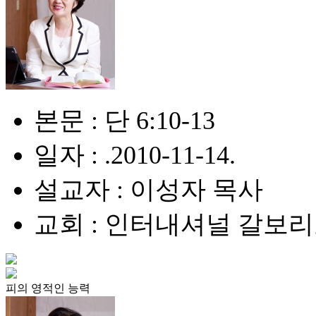
본문 : 단 6:10-13
일자 : .2010-11-14.
설교자 : 이성자 목사
교회 : 인터내셔널 갈보
피의 영적인 능력