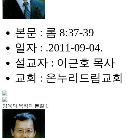
본문 : 롬 8:37-39
일자 : .2011-09-04.
설교자 : 이근호 목사
교회 : 온누리드림교회
양육의 목적과 본질 1