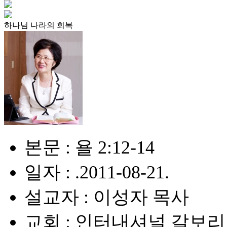
하나님 나라의 회복
본문 : 욜 2:12-14
일자 : .2011-08-21.
설교자 : 이성자 목사
교회 : 인터내셔널 갈보