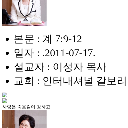
본문 : 계 7:9-12
일자 : .2011-07-17.
설교자 : 이성자 목사
교회 : 인터내셔널 갈보
사랑은 죽음같이 강하고