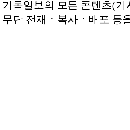
기독일보의 모든 콘텐츠(기사
무단 전재ㆍ복사ㆍ배포 등을