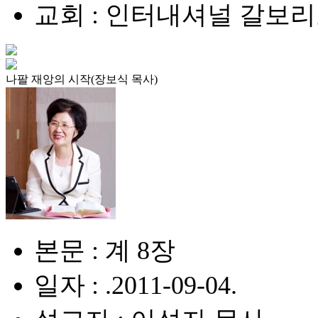
교회 : 인터내셔널 갈보
나팔 재앙의 시작(장보식 목사)
본문 : 계 8장
일자 : .2011-09-04.