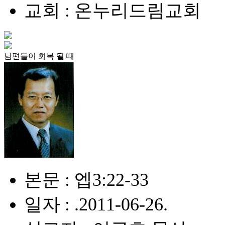
교회 : 온누리드림교회
남편들이 회복 될 때
본문 : 엡3:22-33
일자 : .2011-06-26.