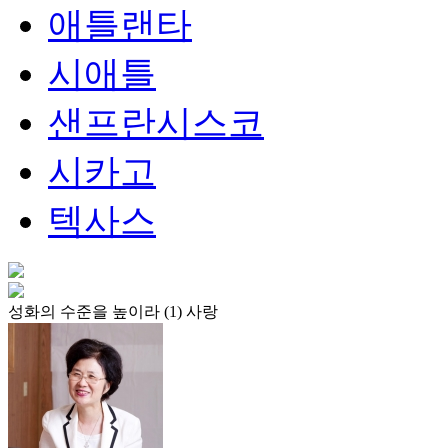
애틀랜타
시애틀
샌프란시스코
시카고
텍사스
성화의 수준을 높이라 (1) 사랑