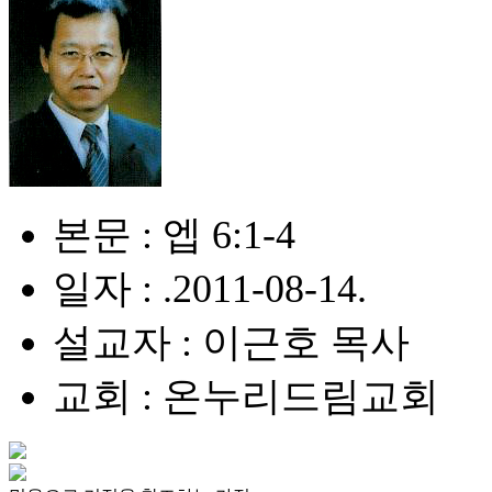
본문 : 엡 6:1-4
일자 : .2011-08-14.
설교자 : 이근호 목사
교회 : 온누리드림교회