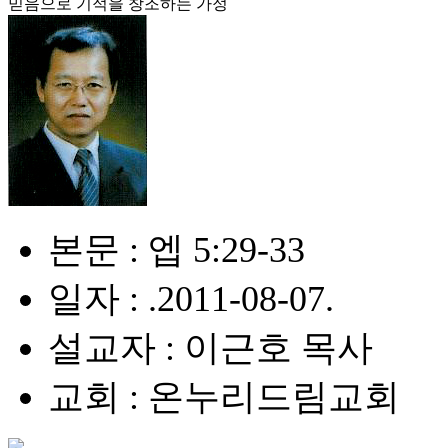
믿음으로 기적을 창조하는 가정
본문 : 엡 5:29-33
일자 : .2011-08-07.
설교자 : 이근호 목사
교회 : 온누리드림교회