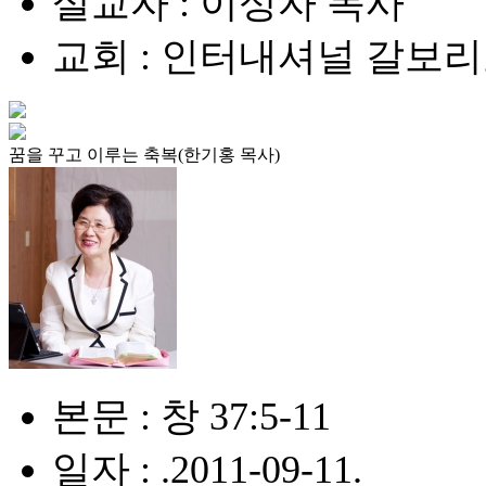
설교자 : 이성자 목사
교회 : 인터내셔널 갈보
꿈을 꾸고 이루는 축복(한기홍 목사)
본문 : 창 37:5-11
일자 : .2011-09-11.