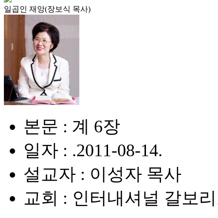
일곱인 재앙(장보식 목사)
본문 : 계 6장
일자 : .2011-08-14.
설교자 : 이성자 목사
교회 : 인터내셔널 갈보