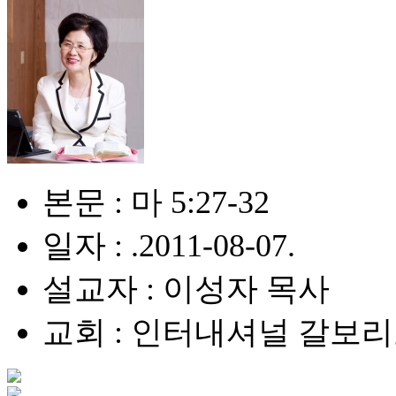
본문 : 마 5:27-32
일자 : .2011-08-07.
설교자 : 이성자 목사
교회 : 인터내셔널 갈보