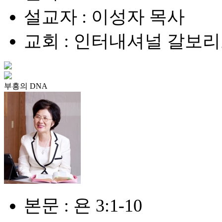
설교자 : 이성자 목사
교회 : 인터내셔널 갈보
부흥의 DNA
본문 : 욘 3:1-10