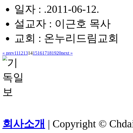
일자 : .2011-06-12.
설교자 : 이근호 목사
교회 : 온누리드림교회
« prev
11
12
13
14
15
16
17
18
19
20
next »
회사소개
| Copyright © Chdail