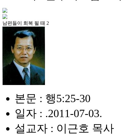
남편들이 회복 될 때 2
본문 : 행5:25-30
일자 : .2011-07-03.
설교자 : 이근호 목사