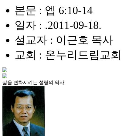
본문 : 엡 6:10-14
일자 : .2011-09-18.
설교자 : 이근호 목사
교회 : 온누리드림교회
삶을 변화시키는 성령의 역사