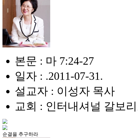
본문 : 마 7:24-27
일자 : .2011-07-31.
설교자 : 이성자 목사
교회 : 인터내셔널 갈보
순결을 추구하라