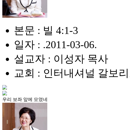
본문 : 빌 4:1-3
일자 : .2011-03-06.
설교자 : 이성자 목사
교회 : 인터내셔널 갈보
우리 보좌 앞에 모였네