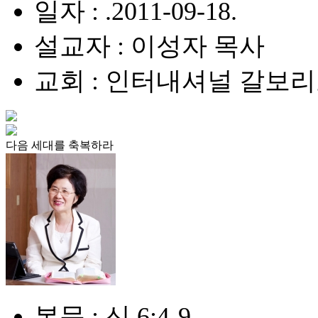
일자 : .2011-09-18.
설교자 : 이성자 목사
교회 : 인터내셔널 갈보
다음 세대를 축복하라
본문 : 신 6:4-9