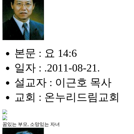
본문 : 요 14:6
일자 : .2011-08-21.
설교자 : 이근호 목사
교회 : 온누리드림교회
꿈있는 부모, 소망있는 자녀