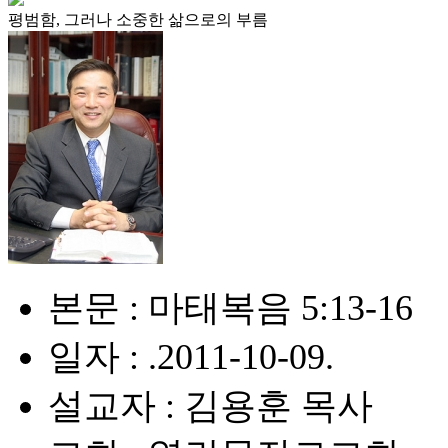
평범함, 그러나 소중한 삶으로의 부름
본문 : 마태복음 5:13-16
일자 : .2011-10-09.
설교자 : 김용훈 목사