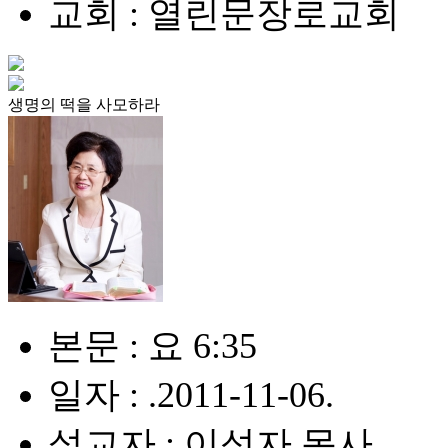
교회 : 열린문장로교회
생명의 떡을 사모하라
본문 : 요 6:35
일자 : .2011-11-06.
설교자 : 이성자 목사