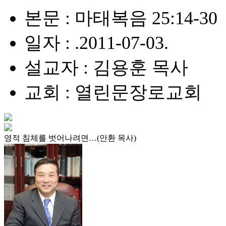
본문 : 마태복음 25:14-30
일자 : .2011-07-03.
설교자 : 김용훈 목사
교회 : 열린문장로교회
영적 침체를 벗어나려면…(안환 목사)