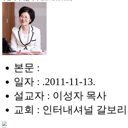
본문 :
일자 : .2011-11-13.
설교자 : 이성자 목사
교회 : 인터내셔널 갈보