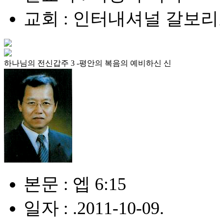
교회 : 인터내셔널 갈보
하나님의 전신갑주 3 -평안의 복음의 예비하신 신
본문 : 엡 6:15
일자 : .2011-10-09.