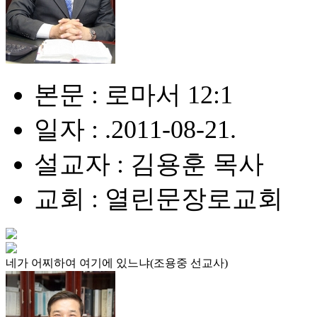
본문 : 로마서 12:1
일자 : .2011-08-21.
설교자 : 김용훈 목사
교회 : 열린문장로교회
네가 어찌하여 여기에 있느냐(조용중 선교사)