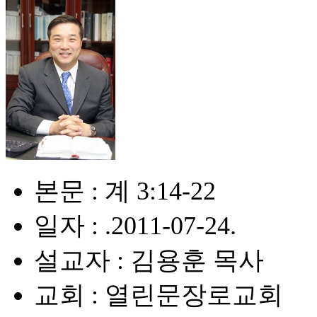
본문 : 계 3:14-22
일자 : .2011-07-24.
설교자 : 김용훈 목사
교회 : 열린문장로교회