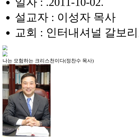
일자 : .2011-10-02.
설교자 : 이성자 목사
교회 : 인터내셔널 갈보
나는 모험하는 크리스천이다(정찬수 목사)