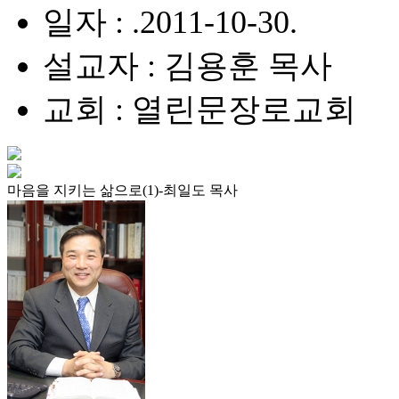
일자 : .2011-10-30.
설교자 : 김용훈 목사
교회 : 열린문장로교회
마음을 지키는 삶으로(1)-최일도 목사