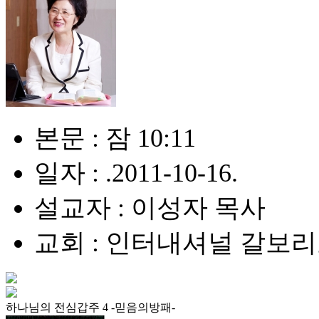
본문 : 잠 10:11
일자 : .2011-10-16.
설교자 : 이성자 목사
교회 : 인터내셔널 갈보
하나님의 전심갑주 4 -믿음의방패-