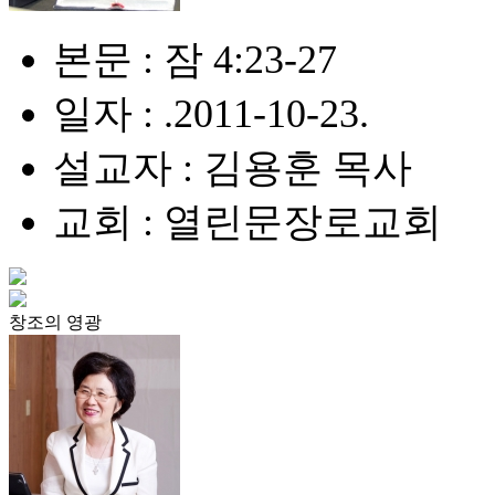
본문 : 잠 4:23-27
일자 : .2011-10-23.
설교자 : 김용훈 목사
교회 : 열린문장로교회
창조의 영광