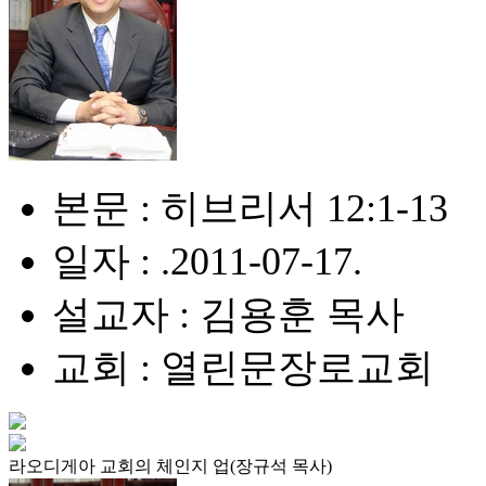
본문 : 히브리서 12:1-13
일자 : .2011-07-17.
설교자 : 김용훈 목사
교회 : 열린문장로교회
라오디게아 교회의 체인지 업(장규석 목사)