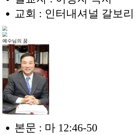
교회 : 인터내셔널 갈보
예수님의 꿈
본문 : 마 12:46-50