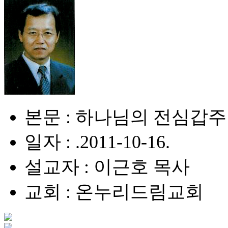
본문 : 하나님의 전심갑주 
일자 : .2011-10-16.
설교자 : 이근호 목사
교회 : 온누리드림교회