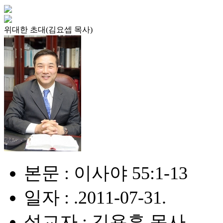
위대한 초대(김요셉 목사)
본문 : 이사야 55:1-13
일자 : .2011-07-31.
설교자 : 김용훈 목사