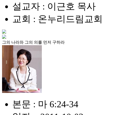
설교자 : 이근호 목사
교회 : 온누리드림교회
그의 나라와 그의 의를 먼저 구하라
본문 : 마 6:24-34