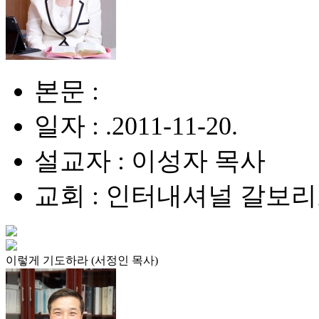
본문 :
일자 : .2011-11-20.
설교자 : 이성자 목사
교회 : 인터내셔널 갈보
이렇게 기도하라 (서정인 목사)