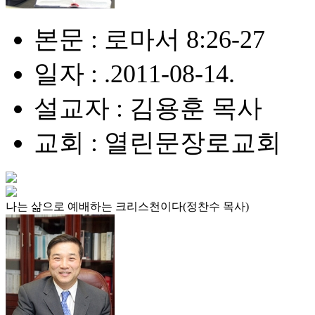
본문 : 로마서 8:26-27
일자 : .2011-08-14.
설교자 : 김용훈 목사
교회 : 열린문장로교회
나는 삶으로 예배하는 크리스천이다(정찬수 목사)