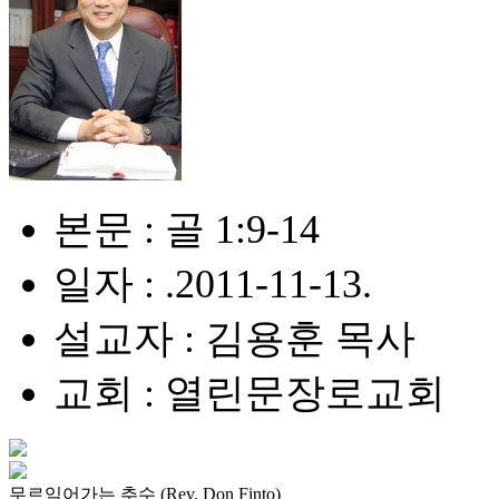
본문 : 골 1:9-14
일자 : .2011-11-13.
설교자 : 김용훈 목사
교회 : 열린문장로교회
무르익어가는 추수 (Rev. Don Finto)