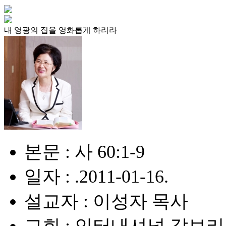
내 영광의 집을 영화롭게 하리라
본문 : 사 60:1-9
일자 : .2011-01-16.
설교자 : 이성자 목사
교회 : 인터내셔널 갈보