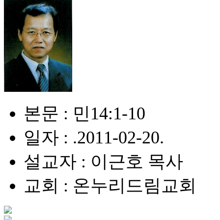
본문 : 민14:1-10
일자 : .2011-02-20.
설교자 : 이근호 목사
교회 : 온누리드림교회