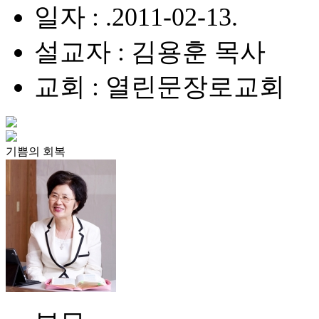
일자 : .2011-02-13.
설교자 : 김용훈 목사
교회 : 열린문장로교회
기쁨의 회복