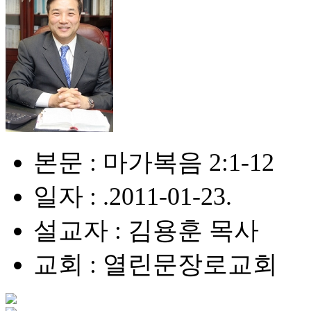
본문 : 마가복음 2:1-12
일자 : .2011-01-23.
설교자 : 김용훈 목사
교회 : 열린문장로교회