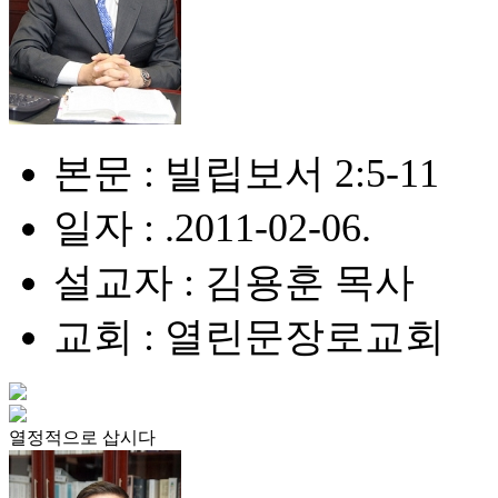
본문 : 빌립보서 2:5-11
일자 : .2011-02-06.
설교자 : 김용훈 목사
교회 : 열린문장로교회
열정적으로 삽시다