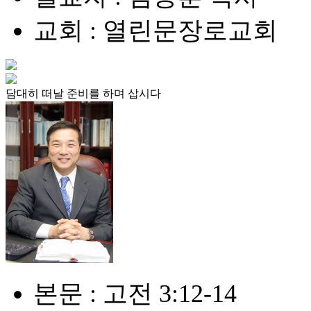
교회 : 열린문장로교회
담대히 떠날 준비를 하며 삽시다
본문 : 고전 3:12-14