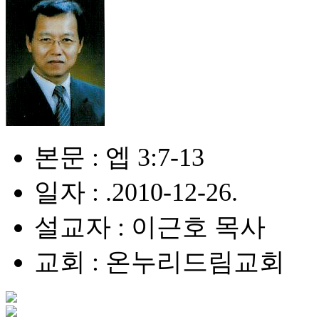
본문 : 엡 3:7-13
일자 : .2010-12-26.
설교자 : 이근호 목사
교회 : 온누리드림교회