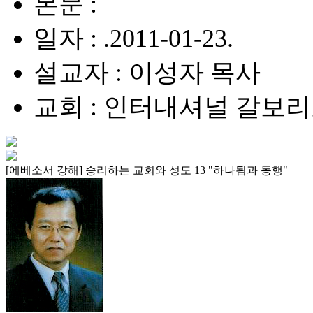
본문 :
일자 : .2011-01-23.
설교자 : 이성자 목사
교회 : 인터내셔널 갈보
[에베소서 강해] 승리하는 교회와 성도 13 "하나됨과 동행"