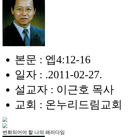
본문 : 엡4:12-16
일자 : .2011-02-27.
설교자 : 이근호 목사
교회 : 온누리드림교회
변화되어야 할 나의 패러다임