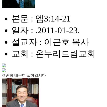
본문 : 엡3:14-21
일자 : .2011-01-23.
설교자 : 이근호 목사
교회 : 온누리드림교회
겸손히 배우며 살아갑시다