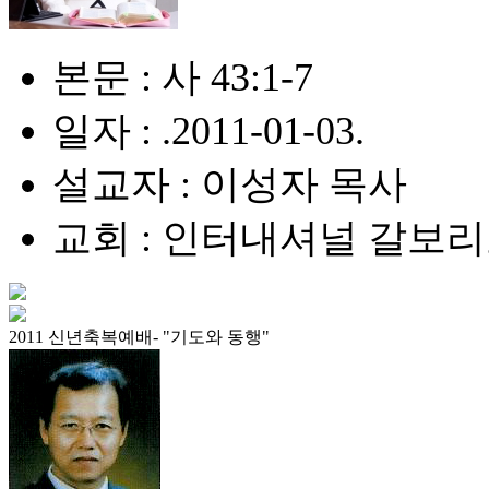
본문 : 사 43:1-7
일자 : .2011-01-03.
설교자 : 이성자 목사
교회 : 인터내셔널 갈보
2011 신년축복예배- "기도와 동행"