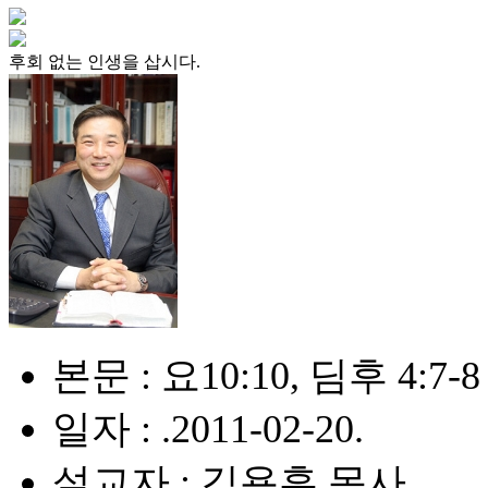
후회 없는 인생을 삽시다.
본문 : 요10:10, 딤후 4:7-8
일자 : .2011-02-20.
설교자 : 김용훈 목사