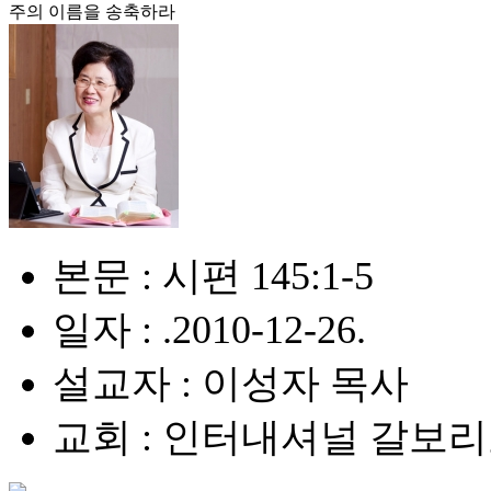
주의 이름을 송축하라
본문 : 시편 145:1-5
일자 : .2010-12-26.
설교자 : 이성자 목사
교회 : 인터내셔널 갈보