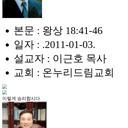
본문 : 왕상 18:41-46
일자 : .2011-01-03.
설교자 : 이근호 목사
교회 : 온누리드림교회
이렇게 승리합시다