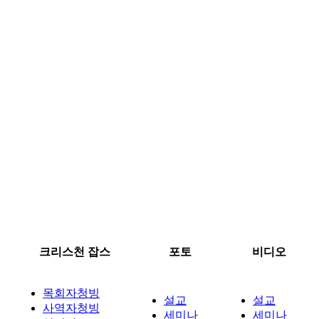
크리스천 잡스
포토
비디오
목회자청빙
설교
설교
사역자청빙
세미나
세미나