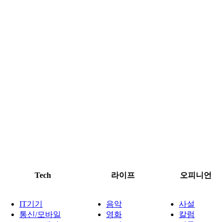
Tech
라이프
오피니언
IT기기
음악
사설
통신/모바일
영화
칼럼