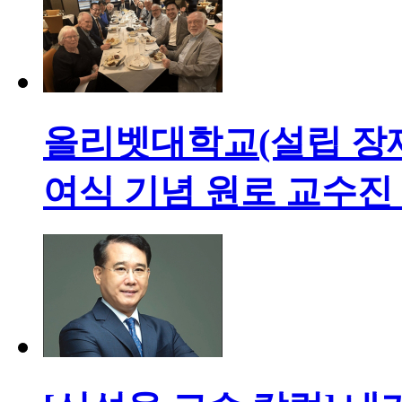
올리벳대학교(설립 장재형
여식 기념 원로 교수진