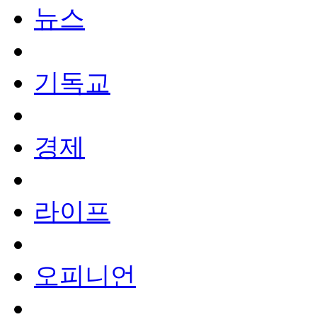
뉴스
기독교
경제
라이프
오피니언