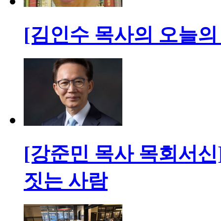
[김인수 목사의 오늘의 묵
[강준민 목사 목회서신
짓는 사람