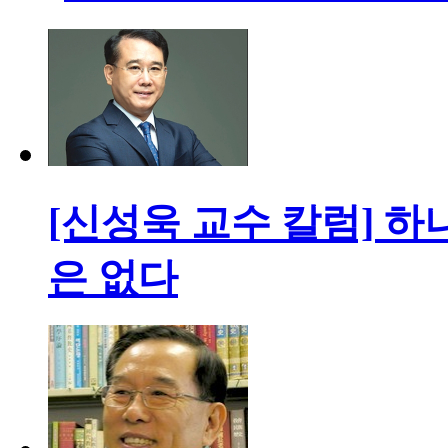
[신성욱 교수 칼럼] 
은 없다