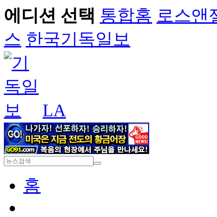
에디션 선택
통합홈
로스앤
스
한국기독일보
LA
홈