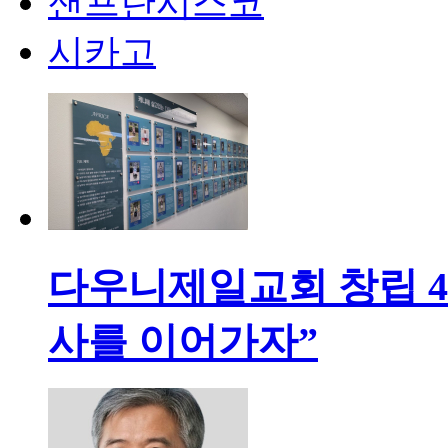
샌프란시스코
시카고
다우니제일교회 창립 4
사를 이어가자”