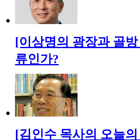
[이상명의 광장과 골방 
류인가?
[김인수 목사의 오늘의 