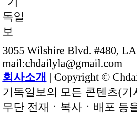
3055 Wilshire Blvd. #480, LA,
mail:chdailyla@gmail.com
회사소개
| Copyright © Chdail
기독일보의 모든 콘텐츠(기사
무단 전재ㆍ복사ㆍ배포 등을