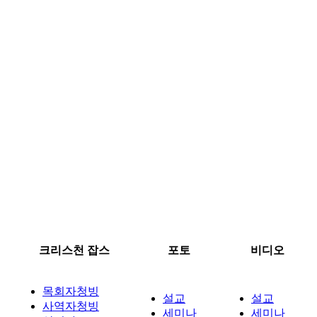
크리스천 잡스
포토
비디오
목회자청빙
설교
설교
사역자청빙
세미나
세미나