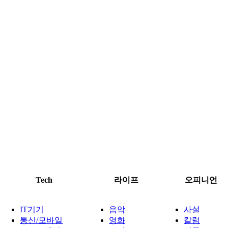
Tech
라이프
오피니언
IT기기
음악
사설
통신/모바일
영화
칼럼