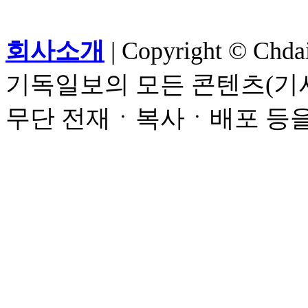
회사소개
| Copyright © Chdail
기독일보의 모든 콘텐츠(기사
무단 전재ㆍ복사ㆍ배포 등을