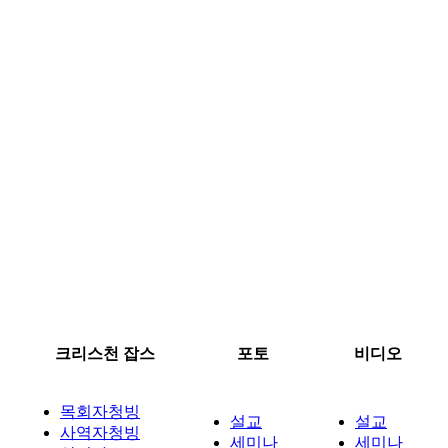
크리스천 잡스
포토
비디오
목회자청빙
설교
설교
사역자청빙
세미나
세미나