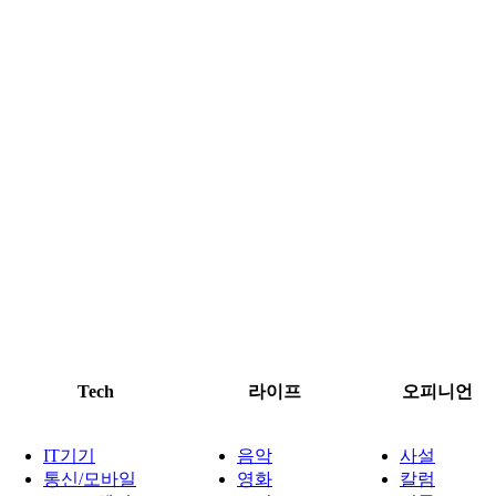
Tech
라이프
오피니언
IT기기
음악
사설
통신/모바일
영화
칼럼